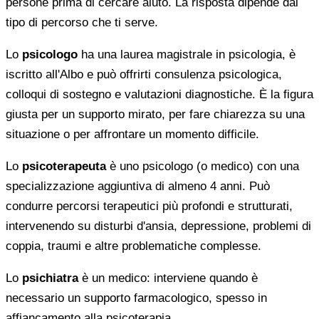
persone prima di cercare aiuto. La risposta dipende dal
tipo di percorso che ti serve.
Lo
psicologo
ha una laurea magistrale in psicologia, è
iscritto all'Albo e può offrirti consulenza psicologica,
colloqui di sostegno e valutazioni diagnostiche. È la figura
giusta per un supporto mirato, per fare chiarezza su una
situazione o per affrontare un momento difficile.
Lo
psicoterapeuta
è uno psicologo (o medico) con una
specializzazione aggiuntiva di almeno 4 anni. Può
condurre percorsi terapeutici più profondi e strutturati,
intervenendo su disturbi d'ansia, depressione, problemi di
coppia, traumi e altre problematiche complesse.
Lo
psichiatra
è un medico: interviene quando è
necessario un supporto farmacologico, spesso in
affiancamento alla psicoterapia.