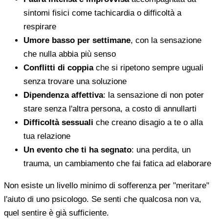
sintomi fisici come tachicardia o difficoltà a
respirare
Umore basso per settimane
, con la sensazione
che nulla abbia più senso
Conflitti di coppia
che si ripetono sempre uguali
senza trovare una soluzione
Dipendenza affettiva
: la sensazione di non poter
stare senza l'altra persona, a costo di annullarti
Difficoltà sessuali
che creano disagio a te o alla
tua relazione
Un evento che ti ha segnato
: una perdita, un
trauma, un cambiamento che fai fatica ad elaborare
Non esiste un livello minimo di sofferenza per "meritare"
l'aiuto di uno psicologo. Se senti che qualcosa non va,
quel sentire è già sufficiente.