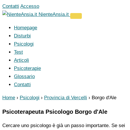
Vai
Contatti
Accesso
al
NienteAnsia.it
contenuto
Homepage
Disturbi
Psicologi
Test
Articoli
Psicoterapie
Glossario
Contatti
Home
›
Psicologi
›
Provincia di Vercelli
›
Borgo d'Ale
Psicoterapeuta Psicologo Borgo d'Ale
Cercare uno psicologo è già un passo importante. Se sei