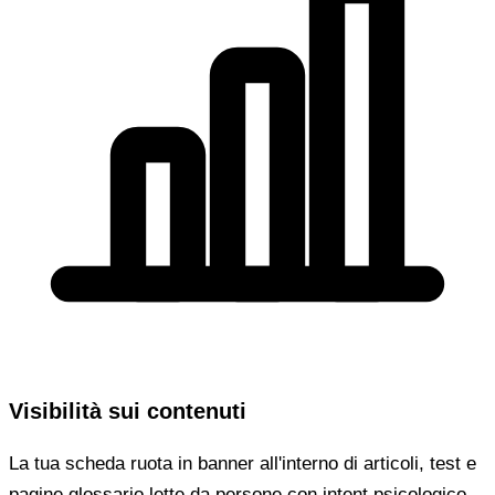
Visibilità sui contenuti
La tua scheda ruota in banner all'interno di articoli, test e
pagine glossario lette da persone con intent psicologico