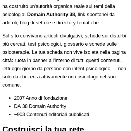
ha costruito un'autorità organica reale sui temi della
psicologia:
Domain Authority 38
, link spontanei da
articoli, blog di settore e directory tematiche.
Sul sito convivono articoli divulgativi, schede sui disturbi
più cercati, test psicologici, glossario e schede sulle
psicoterapie. La tua scheda non vive isolata nella pagina
città: ruota in banner all'interno di tutti questi contenuti,
letti ogni giorno da persone con intent psicologico — non
solo da chi cerca attivamente uno psicologo nel suo
comune.
2007
Anno di fondazione
DA 38
Domain Authority
~903
Contenuti editoriali pubblicati
Costruisci la tua rete