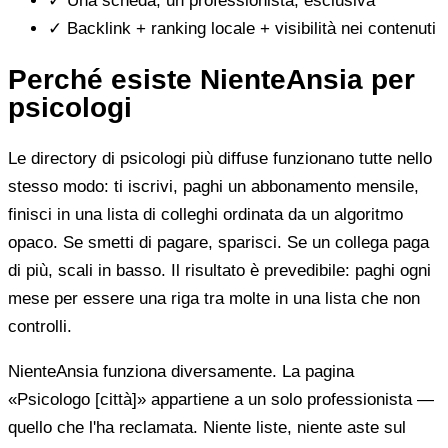
✓
Una scheda, un professionista, esclusiva
✓
Backlink + ranking locale + visibilità nei contenuti
Perché esiste NienteAnsia per
psicologi
Le directory di psicologi più diffuse funzionano tutte nello
stesso modo: ti iscrivi, paghi un abbonamento mensile,
finisci in una lista di colleghi ordinata da un algoritmo
opaco. Se smetti di pagare, sparisci. Se un collega paga
di più, scali in basso. Il risultato è prevedibile: paghi ogni
mese per essere una riga tra molte in una lista che non
controlli.
NienteAnsia funziona diversamente. La pagina
«Psicologo [città]» appartiene a un solo professionista —
quello che l'ha reclamata. Niente liste, niente aste sul