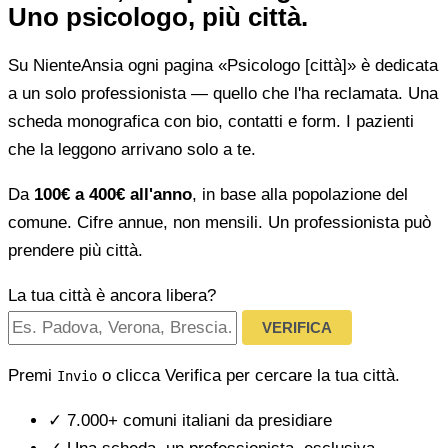
Uno psicologo, più città.
Su NienteAnsia ogni pagina «Psicologo [città]» è dedicata
a un solo professionista — quello che l'ha reclamata. Una
scheda monografica con bio, contatti e form. I pazienti
che la leggono arrivano solo a te.
Da
100€ a 400€ all'anno
, in base alla popolazione del
comune. Cifre annue, non mensili. Un professionista può
prendere più città.
La tua città è ancora libera?
VERIFICA
Premi
o clicca Verifica per cercare la tua città.
Invio
✓
7.000+ comuni italiani da presidiare