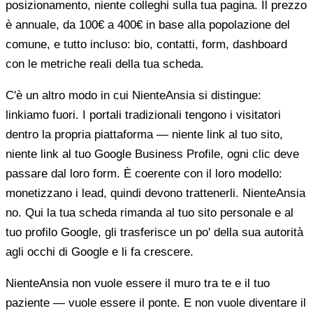
posizionamento, niente colleghi sulla tua pagina. Il prezzo
è annuale, da 100€ a 400€ in base alla popolazione del
comune, e tutto incluso: bio, contatti, form, dashboard
con le metriche reali della tua scheda.
C'è un altro modo in cui NienteAnsia si distingue:
linkiamo fuori. I portali tradizionali tengono i visitatori
dentro la propria piattaforma — niente link al tuo sito,
niente link al tuo Google Business Profile, ogni clic deve
passare dal loro form. È coerente con il loro modello:
monetizzano i lead, quindi devono trattenerli. NienteAnsia
no. Qui la tua scheda rimanda al tuo sito personale e al
tuo profilo Google, gli trasferisce un po' della sua autorità
agli occhi di Google e li fa crescere.
NienteAnsia non vuole essere il muro tra te e il tuo
paziente — vuole essere il ponte. E non vuole diventare il