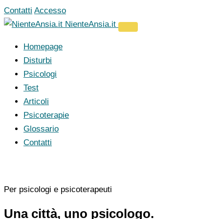
Vai
Contatti
Accesso
al
NienteAnsia.it
contenuto
Homepage
Disturbi
Psicologi
Test
Articoli
Psicoterapie
Glossario
Contatti
Per psicologi e psicoterapeuti
Una città, uno psicologo.