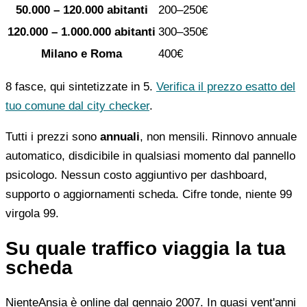
50.000 – 120.000 abitanti
200–250€
120.000 – 1.000.000 abitanti
300–350€
Milano e Roma
400€
8 fasce, qui sintetizzate in 5.
Verifica il prezzo esatto del
tuo comune dal city checker
.
Tutti i prezzi sono
annuali
, non mensili. Rinnovo annuale
automatico, disdicibile in qualsiasi momento dal pannello
psicologo. Nessun costo aggiuntivo per dashboard,
supporto o aggiornamenti scheda. Cifre tonde, niente 99
virgola 99.
Su quale traffico viaggia la tua
scheda
NienteAnsia è online dal gennaio 2007. In quasi vent'anni