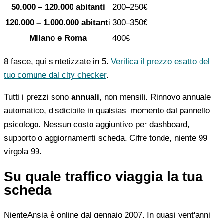
50.000 – 120.000 abitanti
200–250€
120.000 – 1.000.000 abitanti
300–350€
Milano e Roma
400€
8 fasce, qui sintetizzate in 5.
Verifica il prezzo esatto del
tuo comune dal city checker
.
Tutti i prezzi sono
annuali
, non mensili. Rinnovo annuale
automatico, disdicibile in qualsiasi momento dal pannello
psicologo. Nessun costo aggiuntivo per dashboard,
supporto o aggiornamenti scheda. Cifre tonde, niente 99
virgola 99.
Su quale traffico viaggia la tua
scheda
NienteAnsia è online dal gennaio 2007. In quasi vent'anni