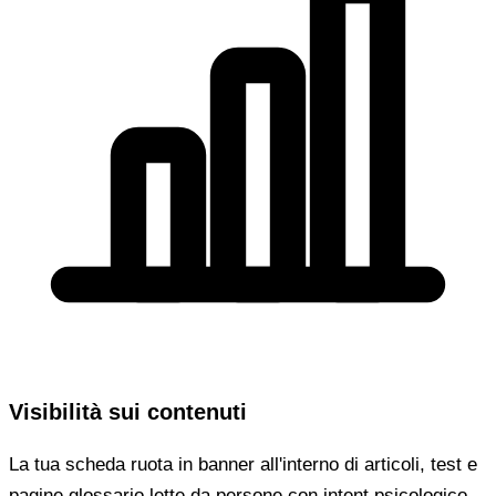
Visibilità sui contenuti
La tua scheda ruota in banner all'interno di articoli, test e
pagine glossario lette da persone con intent psicologico