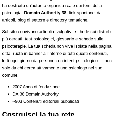
ha costruito un'autorità organica reale sui temi della
psicologia:
Domain Authority 38
, link spontanei da
articoli, blog di settore e directory tematiche.
Sul sito convivono articoli divulgativi, schede sui disturbi
più cercati, test psicologici, glossario e schede sulle
psicoterapie. La tua scheda non vive isolata nella pagina
città: ruota in banner all'interno di tutti questi contenuti,
letti ogni giorno da persone con intent psicologico — non
solo da chi cerca attivamente uno psicologo nel suo
comune.
2007
Anno di fondazione
DA 38
Domain Authority
~903
Contenuti editoriali pubblicati
Costruisci la tua rete