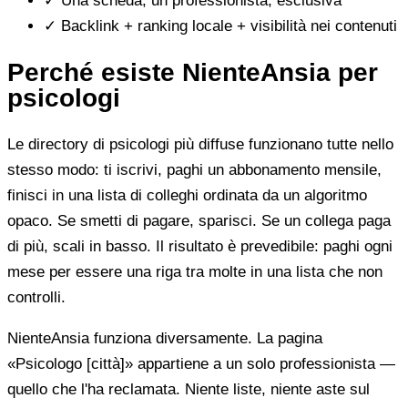
✓
Una scheda, un professionista, esclusiva
✓
Backlink + ranking locale + visibilità nei contenuti
Perché esiste NienteAnsia per
psicologi
Le directory di psicologi più diffuse funzionano tutte nello
stesso modo: ti iscrivi, paghi un abbonamento mensile,
finisci in una lista di colleghi ordinata da un algoritmo
opaco. Se smetti di pagare, sparisci. Se un collega paga
di più, scali in basso. Il risultato è prevedibile: paghi ogni
mese per essere una riga tra molte in una lista che non
controlli.
NienteAnsia funziona diversamente. La pagina
«Psicologo [città]» appartiene a un solo professionista —
quello che l'ha reclamata. Niente liste, niente aste sul