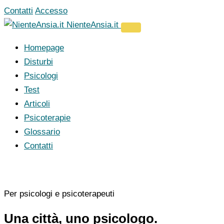
Vai
Contatti
Accesso
al
NienteAnsia.it
contenuto
Homepage
Disturbi
Psicologi
Test
Articoli
Psicoterapie
Glossario
Contatti
Per psicologi e psicoterapeuti
Una città, uno psicologo.