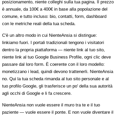
posizionamento, niente colleghi sulla tua pagina. Il prezzo
è annuale, da 100€ a 400€ in base alla popolazione del
comune, e tutto incluso: bio, contatti, form, dashboard
con le metriche reali della tua scheda.
C'è un altro modo in cui NienteAnsia si distingue:
linkiamo fuori. I portali tradizionali tengono i visitatori
dentro la propria piattaforma — niente link al tuo sito,
niente link al tuo Google Business Profile, ogni clic deve
passare dal loro form. È coerente con il loro modello:
monetizzano i lead, quindi devono trattenerli. NienteAnsia
no. Qui la tua scheda rimanda al tuo sito personale e al
tuo profilo Google, gli trasferisce un po' della sua autorità
agli occhi di Google e li fa crescere.
NienteAnsia non vuole essere il muro tra te e il tuo
paziente — vuole essere il ponte. E non vuole diventare il