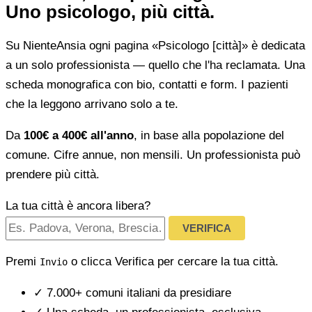
Uno psicologo, più città.
Su NienteAnsia ogni pagina «Psicologo [città]» è dedicata
a un solo professionista — quello che l'ha reclamata. Una
scheda monografica con bio, contatti e form. I pazienti
che la leggono arrivano solo a te.
Da
100€ a 400€ all'anno
, in base alla popolazione del
comune. Cifre annue, non mensili. Un professionista può
prendere più città.
La tua città è ancora libera?
VERIFICA
Premi
o clicca Verifica per cercare la tua città.
Invio
✓
7.000+ comuni italiani da presidiare