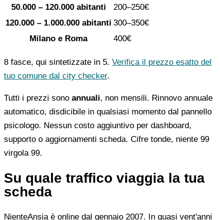
50.000 – 120.000 abitanti
200–250€
120.000 – 1.000.000 abitanti
300–350€
Milano e Roma
400€
8 fasce, qui sintetizzate in 5.
Verifica il prezzo esatto del
tuo comune dal city checker
.
Tutti i prezzi sono
annuali
, non mensili. Rinnovo annuale
automatico, disdicibile in qualsiasi momento dal pannello
psicologo. Nessun costo aggiuntivo per dashboard,
supporto o aggiornamenti scheda. Cifre tonde, niente 99
virgola 99.
Su quale traffico viaggia la tua
scheda
NienteAnsia è online dal gennaio 2007. In quasi vent'anni