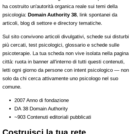
ha costruito un'autorità organica reale sui temi della
psicologia:
Domain Authority 38
, link spontanei da
articoli, blog di settore e directory tematiche.
Sul sito convivono articoli divulgativi, schede sui disturbi
più cercati, test psicologici, glossario e schede sulle
psicoterapie. La tua scheda non vive isolata nella pagina
città: ruota in banner all'interno di tutti questi contenuti,
letti ogni giorno da persone con intent psicologico — non
solo da chi cerca attivamente uno psicologo nel suo
comune.
2007
Anno di fondazione
DA 38
Domain Authority
~903
Contenuti editoriali pubblicati
Costruisci la tua rete