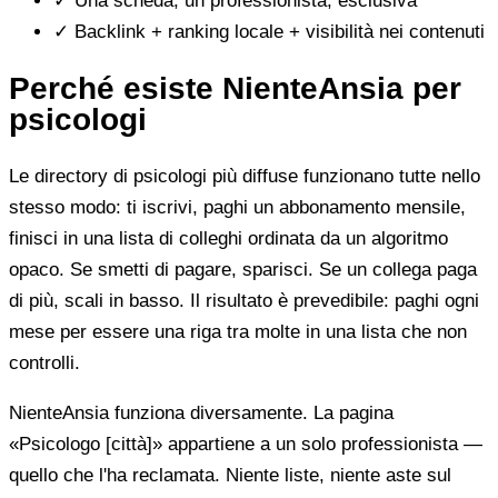
✓
Una scheda, un professionista, esclusiva
✓
Backlink + ranking locale + visibilità nei contenuti
Perché esiste NienteAnsia per
psicologi
Le directory di psicologi più diffuse funzionano tutte nello
stesso modo: ti iscrivi, paghi un abbonamento mensile,
finisci in una lista di colleghi ordinata da un algoritmo
opaco. Se smetti di pagare, sparisci. Se un collega paga
di più, scali in basso. Il risultato è prevedibile: paghi ogni
mese per essere una riga tra molte in una lista che non
controlli.
NienteAnsia funziona diversamente. La pagina
«Psicologo [città]» appartiene a un solo professionista —
quello che l'ha reclamata. Niente liste, niente aste sul