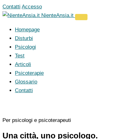
Vai
Contatti
Accesso
al
NienteAnsia.it
contenuto
Homepage
Disturbi
Psicologi
Test
Articoli
Psicoterapie
Glossario
Contatti
Per psicologi e psicoterapeuti
Una città, uno psicologo.