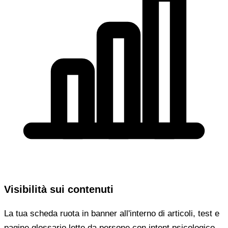
Visibilità sui contenuti
La tua scheda ruota in banner all'interno di articoli, test e
pagine glossario lette da persone con intent psicologico