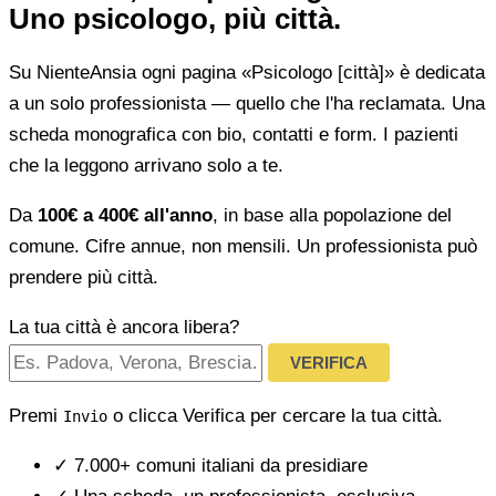
Uno psicologo, più città.
Su NienteAnsia ogni pagina «Psicologo [città]» è dedicata
a un solo professionista — quello che l'ha reclamata. Una
scheda monografica con bio, contatti e form. I pazienti
che la leggono arrivano solo a te.
Da
100€ a 400€ all'anno
, in base alla popolazione del
comune. Cifre annue, non mensili. Un professionista può
prendere più città.
La tua città è ancora libera?
VERIFICA
Premi
o clicca Verifica per cercare la tua città.
Invio
✓
7.000+ comuni italiani da presidiare