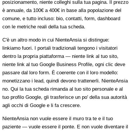
posizionamento, niente colleghi sulla tua pagina. Il prezzo
è annuale, da 100€ a 400€ in base alla popolazione del
comune, e tutto incluso: bio, contatti, form, dashboard
con le metriche reali della tua scheda.
C'è un altro modo in cui NienteAnsia si distingue:
linkiamo fuori. I portali tradizionali tengono i visitatori
dentro la propria piattaforma — niente link al tuo sito,
niente link al tuo Google Business Profile, ogni clic deve
passare dal loro form. È coerente con il loro modello:
monetizzano i lead, quindi devono trattenerli. NienteAnsia
no. Qui la tua scheda rimanda al tuo sito personale e al
tuo profilo Google, gli trasferisce un po' della sua autorità
agli occhi di Google e li fa crescere.
NienteAnsia non vuole essere il muro tra te e il tuo
paziente — vuole essere il ponte. E non vuole diventare il