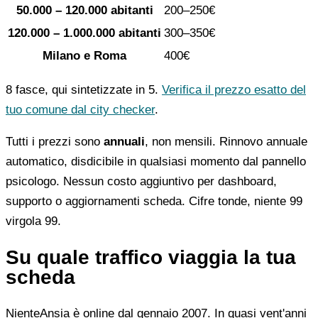
50.000 – 120.000 abitanti
200–250€
120.000 – 1.000.000 abitanti
300–350€
Milano e Roma
400€
8 fasce, qui sintetizzate in 5.
Verifica il prezzo esatto del
tuo comune dal city checker
.
Tutti i prezzi sono
annuali
, non mensili. Rinnovo annuale
automatico, disdicibile in qualsiasi momento dal pannello
psicologo. Nessun costo aggiuntivo per dashboard,
supporto o aggiornamenti scheda. Cifre tonde, niente 99
virgola 99.
Su quale traffico viaggia la tua
scheda
NienteAnsia è online dal gennaio 2007. In quasi vent'anni