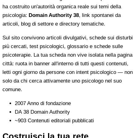
ha costruito un'autorità organica reale sui temi della
psicologia:
Domain Authority 38
, link spontanei da
articoli, blog di settore e directory tematiche.
Sul sito convivono articoli divulgativi, schede sui disturbi
più cercati, test psicologici, glossario e schede sulle
psicoterapie. La tua scheda non vive isolata nella pagina
città: ruota in banner all'interno di tutti questi contenuti,
letti ogni giorno da persone con intent psicologico — non
solo da chi cerca attivamente uno psicologo nel suo
comune.
2007
Anno di fondazione
DA 38
Domain Authority
~903
Contenuti editoriali pubblicati
Costruisci la tua rete