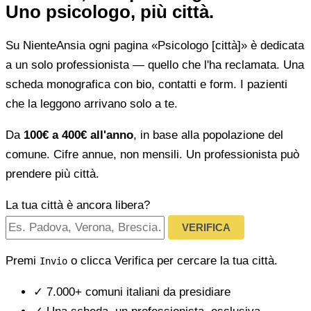
Uno psicologo, più città.
Su NienteAnsia ogni pagina «Psicologo [città]» è dedicata
a un solo professionista — quello che l'ha reclamata. Una
scheda monografica con bio, contatti e form. I pazienti
che la leggono arrivano solo a te.
Da
100€ a 400€ all'anno
, in base alla popolazione del
comune. Cifre annue, non mensili. Un professionista può
prendere più città.
La tua città è ancora libera?
VERIFICA
Premi
o clicca Verifica per cercare la tua città.
Invio
✓
7.000+ comuni italiani da presidiare