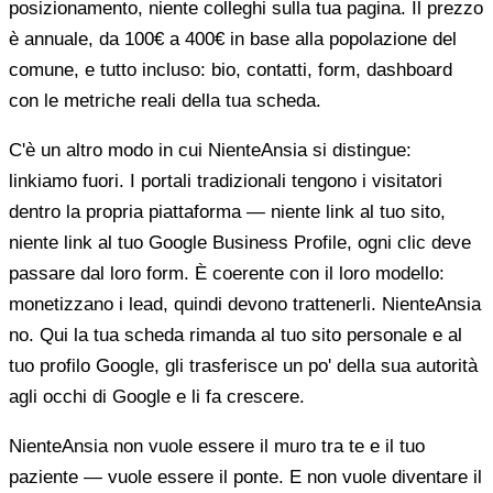
posizionamento, niente colleghi sulla tua pagina. Il prezzo
è annuale, da 100€ a 400€ in base alla popolazione del
comune, e tutto incluso: bio, contatti, form, dashboard
con le metriche reali della tua scheda.
C'è un altro modo in cui NienteAnsia si distingue:
linkiamo fuori. I portali tradizionali tengono i visitatori
dentro la propria piattaforma — niente link al tuo sito,
niente link al tuo Google Business Profile, ogni clic deve
passare dal loro form. È coerente con il loro modello:
monetizzano i lead, quindi devono trattenerli. NienteAnsia
no. Qui la tua scheda rimanda al tuo sito personale e al
tuo profilo Google, gli trasferisce un po' della sua autorità
agli occhi di Google e li fa crescere.
NienteAnsia non vuole essere il muro tra te e il tuo
paziente — vuole essere il ponte. E non vuole diventare il