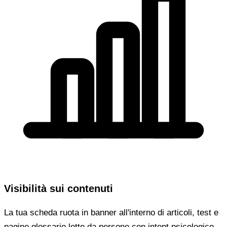
Visibilità sui contenuti
La tua scheda ruota in banner all'interno di articoli, test e
pagine glossario lette da persone con intent psicologico