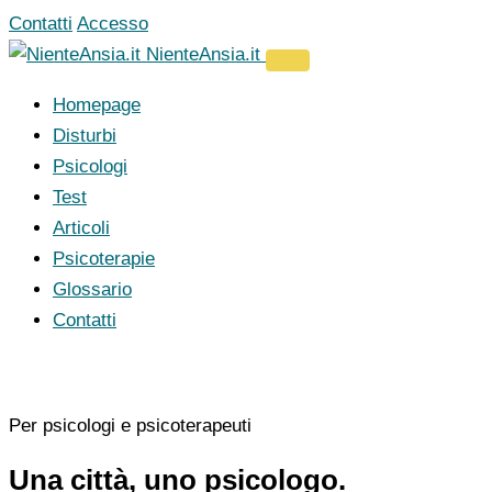
Vai
Contatti
Accesso
al
NienteAnsia.it
contenuto
Homepage
Disturbi
Psicologi
Test
Articoli
Psicoterapie
Glossario
Contatti
Per psicologi e psicoterapeuti
Una città, uno psicologo.