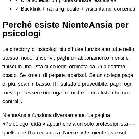
✓
Una scheda, un professionista, esclusiva
✓
Backlink + ranking locale + visibilità nei contenuti
Perché esiste NienteAnsia per
psicologi
Le directory di psicologi più diffuse funzionano tutte nello
stesso modo: ti iscrivi, paghi un abbonamento mensile,
finisci in una lista di colleghi ordinata da un algoritmo
opaco. Se smetti di pagare, sparisci. Se un collega paga
di più, scali in basso. Il risultato è prevedibile: paghi ogni
mese per essere una riga tra molte in una lista che non
controlli.
NienteAnsia funziona diversamente. La pagina
«Psicologo [città]» appartiene a un solo professionista —
quello che l'ha reclamata. Niente liste, niente aste sul