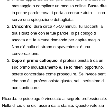
messaggio o compilare un modulo online. Basta dire
in poche parole cosa ti porta a cercare aiuto — non
serve una spiegazione dettagliata.
L'incontro
: dura circa 45-50 minuti. Tu racconti la
tua situazione con le tue parole, lo psicologo ti
ascolta e ti fa alcune domande per capire meglio.
Non c'è nulla di strano o spaventoso: è una
conversazione.
Dopo il primo colloquio
: il professionista ti dà un
suo primo inquadramento e, se lo ritieni opportuno,
potete concordare come proseguire. Se invece senti
che non è il professionista giusto, sei liberissimo di
non continuare.
Ricorda: lo psicologo è vincolato al segreto professionale.
Nulla di ciò che dici uscirà dalla stanza. Questo vale sia