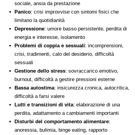
sociale, ansia da prestazione
Panico
: crisi improvvise con sintomi fisici che
limitano la quotidianità
Depressione
: umore basso persistente, perdita di
energia e interesse, isolamento
Problemi di coppia e sessuali
: incomprensioni,
crisi, tradimenti, calo del desiderio, difficoltà
sessuali
Gestione dello stress
: sovraccarico emotivo,
burnout, difficoltà a gestire pressioni esterne
Bassa autostima
: insicurezza cronica, autocritica,
difficoltà a farsi valere
Lutti e transizioni di vita
: elaborazione di una
perdita, adattamento a cambiamenti importanti
Disturbi del comportamento alimentare
:
anoressia, bulimia, binge eating, rapporto