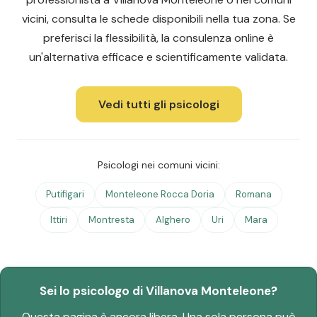
vicini, consulta le schede disponibili nella tua zona. Se
preferisci la flessibilità, la consulenza online è
un'alternativa efficace e scientificamente validata.
Vedi tutti gli psicologi
Psicologi nei comuni vicini:
Putifigari
Monteleone Rocca Doria
Romana
Ittiri
Montresta
Alghero
Uri
Mara
Sei lo psicologo di Villanova Monteleone?
Questa pagina è ancora libera. Una sola persona può