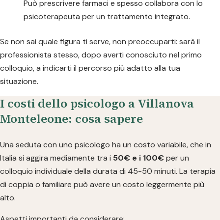
Può prescrivere farmaci e spesso collabora con lo
psicoterapeuta per un trattamento integrato.
Se non sai quale figura ti serve, non preoccuparti: sarà il
professionista stesso, dopo averti conosciuto nel primo
colloquio, a indicarti il percorso più adatto alla tua
situazione.
I costi dello psicologo a Villanova
Monteleone: cosa sapere
Una seduta con uno psicologo ha un costo variabile, che in
Italia si aggira mediamente tra i
50€ e i 100€
per un
colloquio individuale della durata di 45-50 minuti. La terapia
di coppia o familiare può avere un costo leggermente più
alto.
Aspetti importanti da considerare: