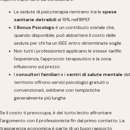
Le sedute di psicoterapia rientrano tra le
spese
sanitarie detraibili
al 19% nell'IRPEF
Il
Bonus Psicologo
è un contributo statale che,
quando disponibile, può abbattere il costo delle
sedute per chi ha un ISEE entro determinate soglie
Non tutti i professionisti applicano le stesse tariffe:
l'esperienza, l'approccio terapeutico e la zona
influiscono sul prezzo
I
consultori familiari
e i
centri di salute mentale
del
territorio offrono servizi psicologici gratuiti o
convenzionati, sebbene con tempistiche
generalmente più lunghe
Se il costo ti preoccupa, è del tutto lecito affrontare
l'argomento con il professionista fin dal primo contatto. La
trasparenza economica è parte di un buon rapporto