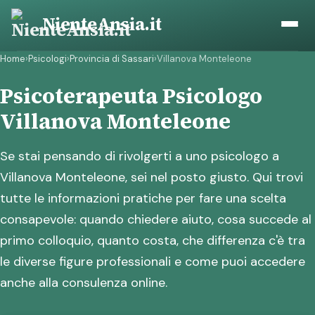
Vai
NienteAnsia.it
al
contenuto
Home
›
Psicologi
›
Provincia di Sassari
›
Villanova Monteleone
Psicoterapeuta Psicologo
Villanova Monteleone
Se stai pensando di rivolgerti a uno psicologo a
Villanova Monteleone, sei nel posto giusto. Qui trovi
tutte le informazioni pratiche per fare una scelta
consapevole: quando chiedere aiuto, cosa succede al
primo colloquio, quanto costa, che differenza c'è tra
le diverse figure professionali e come puoi accedere
anche alla consulenza online.