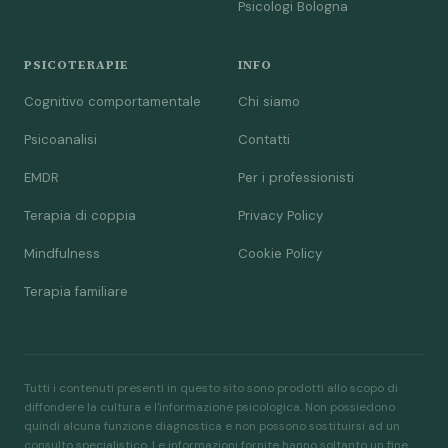
Psicologi Bologna
PSICOTERAPIE
INFO
Cognitivo comportamentale
Chi siamo
Psicoanalisi
Contatti
EMDR
Per i professionisti
Terapia di coppia
Privacy Policy
Mindfulness
Cookie Policy
Terapia familiare
Tutti i contenuti presenti in questo sito sono prodotti allo scopo di
diffondere la cultura e l'informazione psicologica. Non possiedono
quindi alcuna funzione diagnostica e non possono sostituirsi ad un
consulto specialistico. Le informazioni fornite hanno soltanto un fine