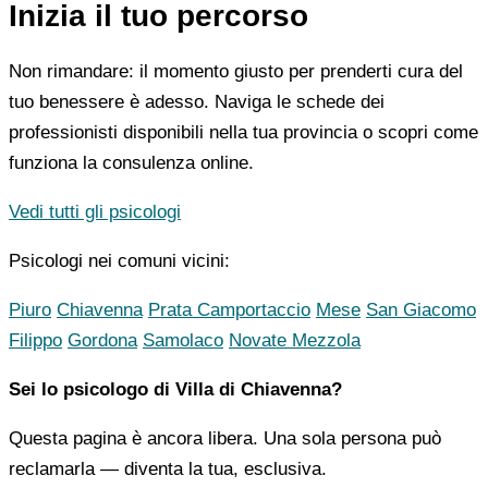
Inizia il tuo percorso
Non rimandare: il momento giusto per prenderti cura del
tuo benessere è adesso. Naviga le schede dei
professionisti disponibili nella tua provincia o scopri come
funziona la consulenza online.
Vedi tutti gli psicologi
Psicologi nei comuni vicini:
Piuro
Chiavenna
Prata Camportaccio
Mese
San Giacomo
Filippo
Gordona
Samolaco
Novate Mezzola
Sei lo psicologo di Villa di Chiavenna?
Questa pagina è ancora libera. Una sola persona può
reclamarla — diventa la tua, esclusiva.