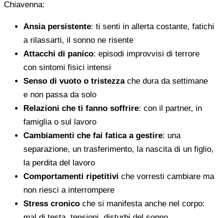
Chiavenna:
Ansia persistente
: ti senti in allerta costante, fatichi
a rilassarti, il sonno ne risente
Attacchi di panico
: episodi improvvisi di terrore
con sintomi fisici intensi
Senso di vuoto o tristezza
che dura da settimane
e non passa da solo
Relazioni che ti fanno soffrire
: con il partner, in
famiglia o sul lavoro
Cambiamenti che fai fatica a gestire
: una
separazione, un trasferimento, la nascita di un figlio,
la perdita del lavoro
Comportamenti ripetitivi
che vorresti cambiare ma
non riesci a interrompere
Stress cronico
che si manifesta anche nel corpo:
mal di testa, tensioni, disturbi del sonno