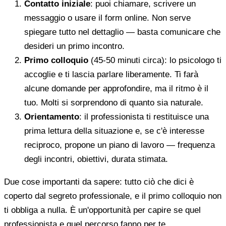
Contatto iniziale
: puoi chiamare, scrivere un
messaggio o usare il form online. Non serve
spiegare tutto nel dettaglio — basta comunicare che
desideri un primo incontro.
Primo colloquio
(45-50 minuti circa): lo psicologo ti
accoglie e ti lascia parlare liberamente. Ti farà
alcune domande per approfondire, ma il ritmo è il
tuo. Molti si sorprendono di quanto sia naturale.
Orientamento
: il professionista ti restituisce una
prima lettura della situazione e, se c'è interesse
reciproco, propone un piano di lavoro — frequenza
degli incontri, obiettivi, durata stimata.
Due cose importanti da sapere: tutto ciò che dici è
coperto dal segreto professionale, e il primo colloquio non
ti obbliga a nulla. È un'opportunità per capire se quel
professionista e quel percorso fanno per te.