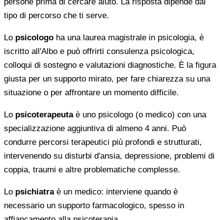
persone prima di cercare aiuto. La risposta dipende dal
tipo di percorso che ti serve.
Lo
psicologo
ha una laurea magistrale in psicologia, è
iscritto all'Albo e può offrirti consulenza psicologica,
colloqui di sostegno e valutazioni diagnostiche. È la figura
giusta per un supporto mirato, per fare chiarezza su una
situazione o per affrontare un momento difficile.
Lo
psicoterapeuta
è uno psicologo (o medico) con una
specializzazione aggiuntiva di almeno 4 anni. Può
condurre percorsi terapeutici più profondi e strutturati,
intervenendo su disturbi d'ansia, depressione, problemi di
coppia, traumi e altre problematiche complesse.
Lo
psichiatra
è un medico: interviene quando è
necessario un supporto farmacologico, spesso in
affiancamento alla psicoterapia.