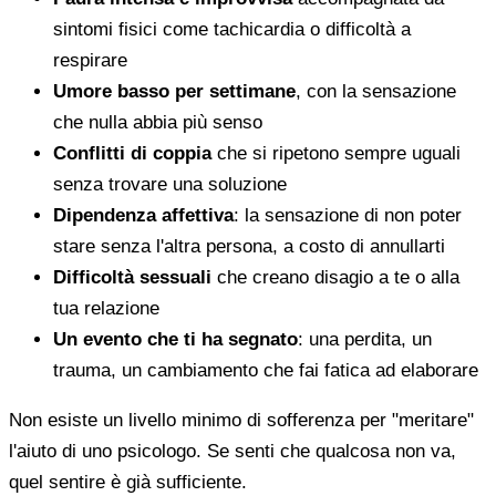
sintomi fisici come tachicardia o difficoltà a
respirare
Umore basso per settimane
, con la sensazione
che nulla abbia più senso
Conflitti di coppia
che si ripetono sempre uguali
senza trovare una soluzione
Dipendenza affettiva
: la sensazione di non poter
stare senza l'altra persona, a costo di annullarti
Difficoltà sessuali
che creano disagio a te o alla
tua relazione
Un evento che ti ha segnato
: una perdita, un
trauma, un cambiamento che fai fatica ad elaborare
Non esiste un livello minimo di sofferenza per "meritare"
l'aiuto di uno psicologo. Se senti che qualcosa non va,
quel sentire è già sufficiente.