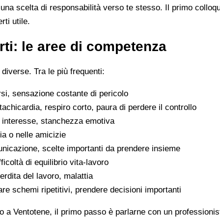
na scelta di responsabilità verso te stesso. Il primo colloq
ti utile.
ti: le aree di competenza
 diverse. Tra le più frequenti:
rsi, sensazione costante di pericolo
tachicardia, respiro corto, paura di perdere il controllo
di interesse, stanchezza emotiva
glia o nelle amicizie
municazione, scelte importanti da prendere insieme
icoltà di equilibrio vita-lavoro
erdita del lavoro, malattia
are schemi ripetitivi, prendere decisioni importanti
o a Ventotene, il primo passo è parlarne con un professionist