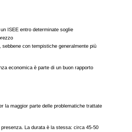
a un ISEE entro determinate soglie
 prezzo
ati, sebbene con tempistiche generalmente più
arenza economica è parte di un buon rapporto
er la maggior parte delle problematiche trattate
n presenza. La durata è la stessa: circa 45-50