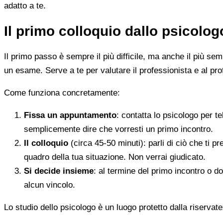
adatto a te.
Il primo colloquio dallo psicolo
Il primo passo è sempre il più difficile, ma anche il più s
un esame. Serve a te per valutare il professionista e al pro
Come funziona concretamente:
Fissa un appuntamento
: contatta lo psicologo per t
semplicemente dire che vorresti un primo incontro.
Il colloquio
(circa 45-50 minuti): parli di ciò che ti p
quadro della tua situazione. Non verrai giudicato.
Si decide insieme
: al termine del primo incontro o d
alcun vincolo.
Lo studio dello psicologo è un luogo protetto dalla riservate