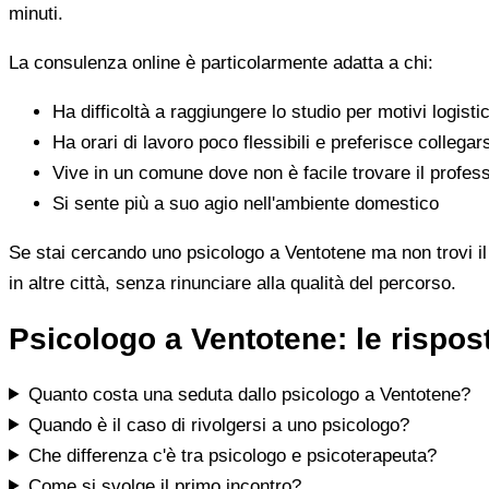
minuti.
La consulenza online è particolarmente adatta a chi:
Ha difficoltà a raggiungere lo studio per motivi logistic
Ha orari di lavoro poco flessibili e preferisce collegar
Vive in un comune dove non è facile trovare il profess
Si sente più a suo agio nell'ambiente domestico
Se stai cercando uno psicologo a Ventotene ma non trovi il p
in altre città, senza rinunciare alla qualità del percorso.
Psicologo a Ventotene: le rispo
Quanto costa una seduta dallo psicologo a Ventotene?
Quando è il caso di rivolgersi a uno psicologo?
Che differenza c'è tra psicologo e psicoterapeuta?
Come si svolge il primo incontro?