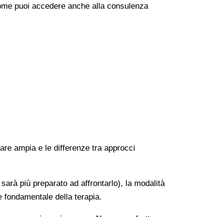
e come puoi accedere anche alla consulenza
rare ampia e le differenze tra approcci
 sarà più preparato ad affrontarlo), la modalità
e fondamentale della terapia.