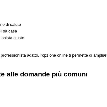
i o di salute
si da casa
ionista giusto
rofessionista adatto, l'opzione online ti permette di ampliar
ste alle domande più comuni