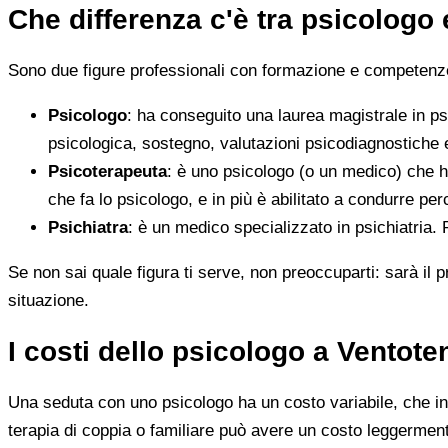
Che differenza c'è tra psicologo
Sono due figure professionali con formazione e competenze d
Psicologo
: ha conseguito una laurea magistrale in ps
psicologica, sostegno, valutazioni psicodiagnostiche e
Psicoterapeuta
: è uno psicologo (o un medico) che h
che fa lo psicologo, e in più è abilitato a condurre perc
Psichiatra
: è un medico specializzato in psichiatria.
Se non sai quale figura ti serve, non preoccuparti: sarà il p
situazione.
I costi dello psicologo a Ventot
Una seduta con uno psicologo ha un costo variabile, che in 
terapia di coppia o familiare può avere un costo leggerment