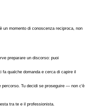
ogo è un momento di conoscenza reciproca, non
erve preparare un discorso: puoi
 ti fa qualche domanda e cerca di capire il
ile percorso. Tu decidi se proseguire — non c'è
sta tra te e il professionista.