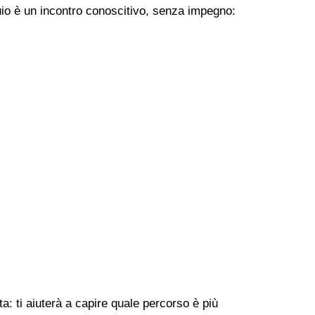
uio è un incontro conoscitivo, senza impegno:
a: ti aiuterà a capire quale percorso è più