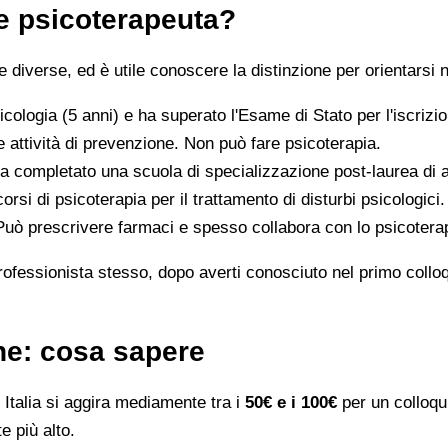
 e psicoterapeuta?
iverse, ed è utile conoscere la distinzione per orientarsi n
icologia (5 anni) e ha superato l'Esame di Stato per l'iscriz
 attività di prevenzione. Non può fare psicoterapia.
a completato una scuola di specializzazione post-laurea di al
orsi di psicoterapia per il trattamento di disturbi psicologici.
 Può prescrivere farmaci e spesso collabora con lo psicotera
rofessionista stesso, dopo averti conosciuto nel primo colloqui
ene: cosa sapere
Italia si aggira mediamente tra i
50€ e i 100€
per un colloqui
e più alto.