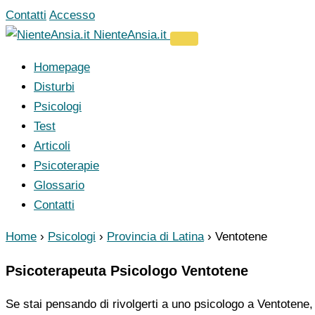
Vai
Contatti
Accesso
al
NienteAnsia.it
contenuto
Homepage
Disturbi
Psicologi
Test
Articoli
Psicoterapie
Glossario
Contatti
Home
›
Psicologi
›
Provincia di Latina
›
Ventotene
Psicoterapeuta Psicologo Ventotene
Se stai pensando di rivolgerti a uno psicologo a Ventotene, 