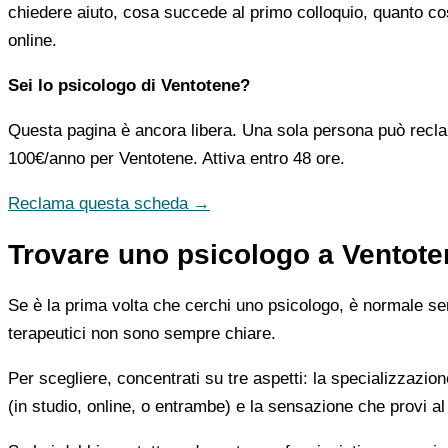
chiedere aiuto, cosa succede al primo colloquio, quanto co
online.
Sei lo psicologo di Ventotene?
Questa pagina è ancora libera. Una sola persona può recla
100€/anno
per Ventotene. Attiva entro 48 ore.
Reclama questa scheda →
Trovare uno psicologo a Ventote
Se è la prima volta che cerchi uno psicologo, è normale sent
terapeutici non sono sempre chiare.
Per scegliere, concentrati su tre aspetti: la specializzazion
(in studio, online, o entrambe) e la sensazione che provi al