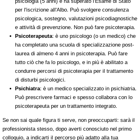
psicologia (5 anni) e ha superato l'Esame di Stato
per l'iscrizione all'Albo. Può svolgere consulenza
psicologica, sostegno, valutazioni psicodiagnostiche
e attività di prevenzione. Non può fare psicoterapia.
Psicoterapeuta
: è uno psicologo (o un medico) che
ha completato una scuola di specializzazione post-
laurea di almeno 4 anni in psicoterapia. Può fare
tutto ciò che fa lo psicologo, e in più è abilitato a
condurre percorsi di psicoterapia per il trattamento
di disturbi psicologici.
Psichiatra
: è un medico specializzato in psichiatria.
Può prescrivere farmaci e spesso collabora con lo
psicoterapeuta per un trattamento integrato.
Se non sai quale figura ti serve, non preoccuparti: sarà il
professionista stesso, dopo averti conosciuto nel primo
colloquio, a indicarti il percorso più adatto alla tua