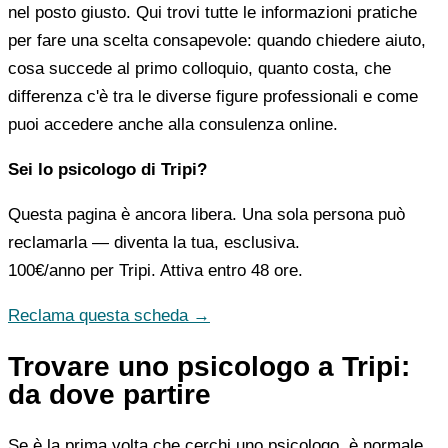
nel posto giusto. Qui trovi tutte le informazioni pratiche
per fare una scelta consapevole: quando chiedere aiuto,
cosa succede al primo colloquio, quanto costa, che
differenza c'è tra le diverse figure professionali e come
puoi accedere anche alla consulenza online.
Sei lo psicologo di Tripi?
Questa pagina è ancora libera. Una sola persona può
reclamarla — diventa la tua, esclusiva.
100€/anno
per Tripi. Attiva entro 48 ore.
Reclama questa scheda →
Trovare uno psicologo a Tripi:
da dove partire
Se è la prima volta che cerchi uno psicologo, è normale