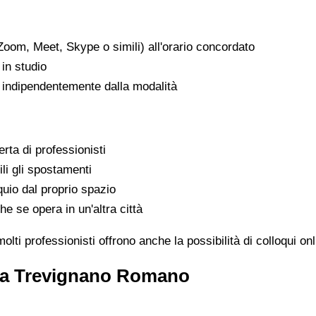
Zoom, Meet, Skype o simili) all'orario concordato
in studio
, indipendentemente dalla modalità
rta di professionisti
ili gli spostamenti
uio dal proprio spazio
he se opera in un'altra città
i professionisti offrono anche la possibilità di colloqui on
o a Trevignano Romano