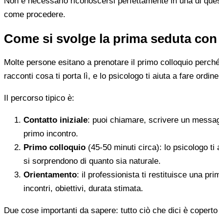
Non è necessario riconoscersi perfettamente in una di quest
come procedere.
Come si svolge la prima seduta con
Molte persone esitano a prenotare il primo colloquio perché
racconti cosa ti porta lì, e lo psicologo ti aiuta a fare ordine
Il percorso tipico è:
Contatto iniziale
: puoi chiamare, scrivere un messag
primo incontro.
Primo colloquio
(45-50 minuti circa): lo psicologo ti 
si sorprendono di quanto sia naturale.
Orientamento
: il professionista ti restituisce una p
incontri, obiettivi, durata stimata.
Due cose importanti da sapere: tutto ciò che dici è coperto 