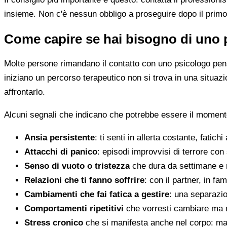
insieme. Non c'è nessun obbligo a proseguire dopo il primo
Come capire se hai bisogno di uno 
Molte persone rimandano il contatto con uno psicologo pens
iniziano un percorso terapeutico non si trova in una situa
affrontarlo.
Alcuni segnali che indicano che potrebbe essere il moment
Ansia persistente
: ti senti in allerta costante, fatichi
Attacchi di panico
: episodi improvvisi di terrore con 
Senso di vuoto o tristezza
che dura da settimane e 
Relazioni che ti fanno soffrire
: con il partner, in fam
Cambiamenti che fai fatica a gestire
: una separazion
Comportamenti ripetitivi
che vorresti cambiare ma n
Stress cronico
che si manifesta anche nel corpo: mal 