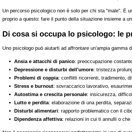
Un percorso psicologico non è solo per chi sta "male". È u
proprio a questo: fare il punto della situazione insieme a un
Di cosa si occupa lo psicologo: le pr
Uno psicologo può aiutarti ad affrontare un'ampia gamma di 
Ansia e attacchi di panico
: preoccupazione costante,
Depressione e disturbi dell'umore
: tristezza prolun
Problemi di coppia
: conflitti ricorrenti, tradimento, 
Stress e burnout
: sovraccarico lavorativo, esaurimen
Autostima e crescita personale
: insicurezza, diffic
Lutto e perdita
: elaborazione di una perdita, separaz
Disturbi alimentari
: rapporto problematico con il cib
Dipendenza affettiva
: relazioni in cui ti annulli o c