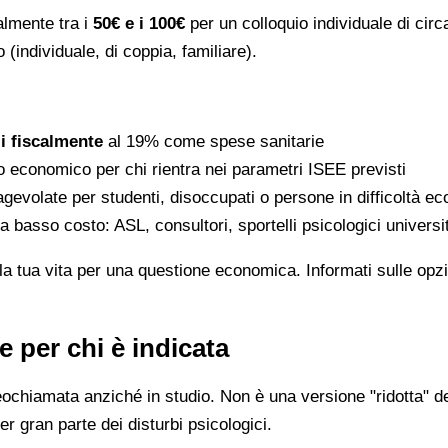
ralmente tra i
50€ e i 100€
per un colloquio individuale di circ
 (individuale, di coppia, familiare).
li fiscalmente
al 19% come spese sanitarie
to economico per chi rientra nei parametri ISEE previsti
gevolate per studenti, disoccupati o persone in difficoltà e
 a basso costo: ASL, consultori, sportelli psicologici universi
la tua vita per una questione economica. Informati sulle opzi
 per chi è indicata
eochiamata anziché in studio. Non è una versione "ridotta" de
er gran parte dei disturbi psicologici.