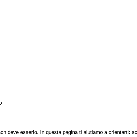
o
o
n deve esserlo. In questa pagina ti aiutiamo a orientarti: s