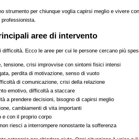
no strumento per chiunque voglia capirsi meglio e vivere con
 professionista.
incipali aree di intervento
difficoltà. Ecco le aree per cui le persone cercano più spes
 tensione, crisi improvvise con sintomi fisici intensi
gata, perdita di motivazione, senso di vuoto
difficoltà di comunicazione, crisi della relazione
to emotivo, difficoltà a staccare
oltà a prendere decisioni, bisogno di capirsi meglio
ione, cambiamenti di vita importanti
o e con il proprio corpo
he non riesci a interrompere nonostante la sofferenza