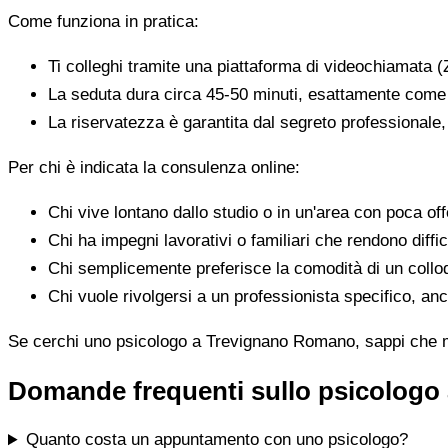
Come funziona in pratica:
Ti colleghi tramite una piattaforma di videochiamata (
La seduta dura circa 45-50 minuti, esattamente come 
La riservatezza è garantita dal segreto professionale
Per chi è indicata la consulenza online:
Chi vive lontano dallo studio o in un'area con poca offe
Chi ha impegni lavorativi o familiari che rendono diffic
Chi semplicemente preferisce la comodità di un colloq
Chi vuole rivolgersi a un professionista specifico, anc
Se cerchi uno psicologo a Trevignano Romano, sappi che molt
Domande frequenti sullo psicolog
Quanto costa un appuntamento con uno psicologo?