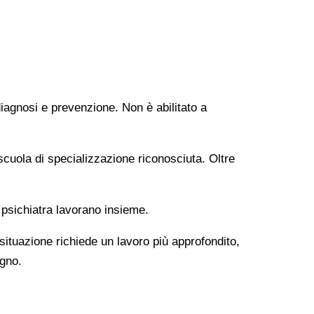
diagnosi e prevenzione. Non è abilitato a
uola di specializzazione riconosciuta. Oltre
 psichiatra lavorano insieme.
 situazione richiede un lavoro più approfondito,
ogno.