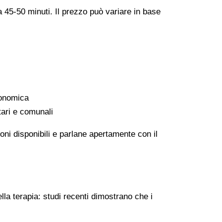
a 45-50 minuti. Il prezzo può variare in base
conomica
tari e comunali
oni disponibili e parlane apertamente con il
lla terapia: studi recenti dimostrano che i