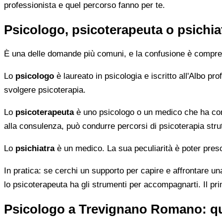
professionista e quel percorso fanno per te.
Psicologo, psicoterapeuta o psichia
È una delle domande più comuni, e la confusione è compren
Lo
psicologo
è laureato in psicologia e iscritto all'Albo p
svolgere psicoterapia.
Lo
psicoterapeuta
è uno psicologo o un medico che ha comp
alla consulenza, può condurre percorsi di psicoterapia strut
Lo
psichiatra
è un medico. La sua peculiarità è poter presc
In pratica: se cerchi un supporto per capire e affrontare una
lo psicoterapeuta ha gli strumenti per accompagnarti. Il pr
Psicologo a Trevignano Romano: qu