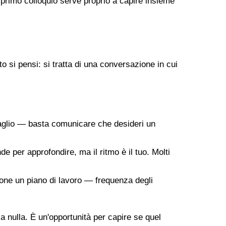
 primo colloquio serve proprio a capire insieme
 si pensi: si tratta di una conversazione in cui
taglio — basta comunicare che desideri un
de per approfondire, ma il ritmo è il tuo. Molti
ropone un piano di lavoro — frequenza degli
 a nulla. È un'opportunità per capire se quel