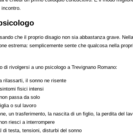
 incontro.
psicologo
ando che il proprio disagio non sia abbastanza grave. Nella 
zione estrema: semplicemente sente che qualcosa nella propr
o di rivolgersi a uno psicologo a Trevignano Romano:
 a rilassarti, il sonno ne risente
sintomi fisici intensi
non passa da solo
iglia o sul lavoro
e, un trasferimento, la nascita di un figlio, la perdita del la
on riesci a interrompere
di testa, tensioni, disturbi del sonno