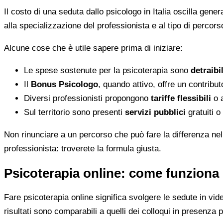
Il costo di una seduta dallo psicologo in Italia oscilla gene
alla specializzazione del professionista e al tipo di percorso
Alcune cose che è utile sapere prima di iniziare:
Le spese sostenute per la psicoterapia sono
detraibi
Il
Bonus Psicologo
, quando attivo, offre un contribu
Diversi professionisti propongono
tariffe flessibili
o a
Sul territorio sono presenti
servizi pubblici
gratuiti o
Non rinunciare a un percorso che può fare la differenza nel
professionista: troverete la formula giusta.
Psicoterapia online: come funziona e
Fare psicoterapia online significa svolgere le sedute in vid
risultati sono comparabili a quelli dei colloqui in presenza p