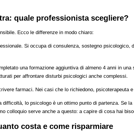
tra: quale professionista scegliere?
sibile. Ecco le differenze in modo chiaro:
rofessionale. Si occupa di consulenza, sostegno psicologico, 
letato una formazione aggiuntiva di almeno 4 anni in una sc
turati per affrontare disturbi psicologici anche complessi.
rivere farmaci. Nei casi che lo richiedono, psicoterapeuta e
 difficoltà, lo psicologo è un ottimo punto di partenza. Se la
imo colloquio serve anche a questo: a capire di cosa hai bis
anto costa e come risparmiare