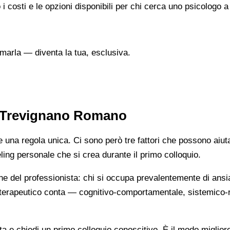
o i costi e le opzioni disponibili per chi cerca uno psicolog
marla — diventa la tua, esclusiva.
a Trevignano Romano
na regola unica. Ci sono però tre fattori che possono aiutarti
eeling personale che si crea durante il primo colloquio.
ne del professionista: chi si occupa prevalentemente di ansi
cio terapeutico conta — cognitivo-comportamentale, sistemic
ista e chiedi un primo colloquio conoscitivo. È il modo miglio