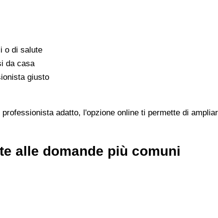
i o di salute
si da casa
ionista giusto
rofessionista adatto, l'opzione online ti permette di ampliar
ste alle domande più comuni