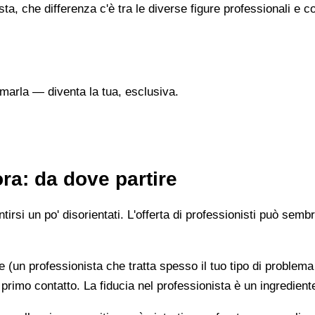
sta, che differenza c'è tra le diverse figure professionali 
marla — diventa la tua, esclusiva.
ra: da dove partire
irsi un po' disorientati. L'offerta di professionisti può semb
e (un professionista che tratta spesso il tuo tipo di problema
 primo contatto. La fiducia nel professionista è un ingredient