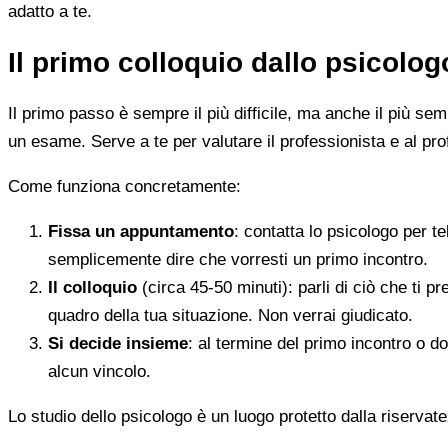
adatto a te.
Il primo colloquio dallo psicolo
Il primo passo è sempre il più difficile, ma anche il più s
un esame. Serve a te per valutare il professionista e al pro
Come funziona concretamente:
Fissa un appuntamento
: contatta lo psicologo per t
semplicemente dire che vorresti un primo incontro.
Il colloquio
(circa 45-50 minuti): parli di ciò che ti p
quadro della tua situazione. Non verrai giudicato.
Si decide insieme
: al termine del primo incontro o d
alcun vincolo.
Lo studio dello psicologo è un luogo protetto dalla riservate