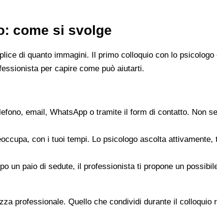
go: come si svolge
emplice di quanto immagini. Il primo colloquio con lo psicol
fessionista per capire come può aiutarti.
elefono, email, WhatsApp o tramite il form di contatto. Non s
reoccupa, con i tuoi tempi. Lo psicologo ascolta attivamente,
opo un paio di sedute, il professionista ti propone un possib
zza professionale. Quello che condividi durante il colloquio re