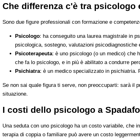
Che differenza c'è tra psicologo
Sono due figure professionali con formazione e competenze d
Psicologo
: ha conseguito una laurea magistrale in ps
psicologica, sostegno, valutazioni psicodiagnostiche e
Psicoterapeuta
: è uno psicologo (o un medico) che h
che fa lo psicologo, e in più è abilitato a condurre perc
Psichiatra
: è un medico specializzato in psichiatria.
Se non sai quale figura ti serve, non preoccuparti: sarà il p
situazione.
I costi dello psicologo a Spadaf
Una seduta con uno psicologo ha un costo variabile, che in 
terapia di coppia o familiare può avere un costo leggerment