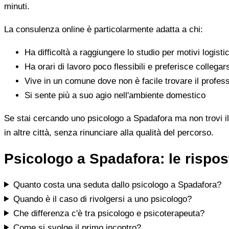
minuti.
La consulenza online è particolarmente adatta a chi:
Ha difficoltà a raggiungere lo studio per motivi logistic
Ha orari di lavoro poco flessibili e preferisce collegar
Vive in un comune dove non è facile trovare il profess
Si sente più a suo agio nell'ambiente domestico
Se stai cercando uno psicologo a Spadafora ma non trovi il p
in altre città, senza rinunciare alla qualità del percorso.
Psicologo a Spadafora: le rispo
Quanto costa una seduta dallo psicologo a Spadafora?
Quando è il caso di rivolgersi a uno psicologo?
Che differenza c'è tra psicologo e psicoterapeuta?
Come si svolge il primo incontro?