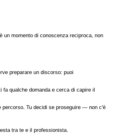
ogo è un momento di conoscenza reciproca, non
erve preparare un discorso: puoi
 ti fa qualche domanda e cerca di capire il
ile percorso. Tu decidi se proseguire — non c'è
sta tra te e il professionista.