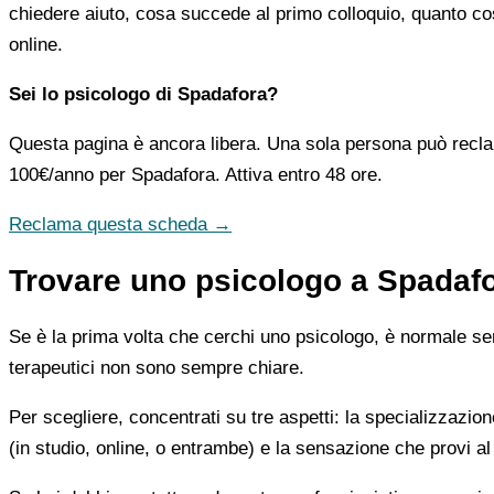
chiedere aiuto, cosa succede al primo colloquio, quanto co
online.
Sei lo psicologo di Spadafora?
Questa pagina è ancora libera. Una sola persona può recla
100€/anno
per Spadafora. Attiva entro 48 ore.
Reclama questa scheda →
Trovare uno psicologo a Spadafo
Se è la prima volta che cerchi uno psicologo, è normale sent
terapeutici non sono sempre chiare.
Per scegliere, concentrati su tre aspetti: la specializzazion
(in studio, online, o entrambe) e la sensazione che provi al