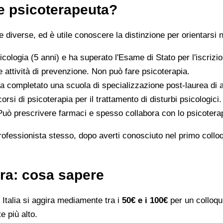
 e psicoterapeuta?
iverse, ed è utile conoscere la distinzione per orientarsi n
icologia (5 anni) e ha superato l'Esame di Stato per l'iscriz
 attività di prevenzione. Non può fare psicoterapia.
a completato una scuola di specializzazione post-laurea di al
orsi di psicoterapia per il trattamento di disturbi psicologici.
 Può prescrivere farmaci e spesso collabora con lo psicotera
rofessionista stesso, dopo averti conosciuto nel primo colloqui
ora: cosa sapere
Italia si aggira mediamente tra i
50€ e i 100€
per un colloqui
e più alto.