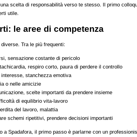
na scelta di responsabilità verso te stesso. Il primo colloq
ti utile.
ti: le aree di competenza
 diverse. Tra le più frequenti:
rsi, sensazione costante di pericolo
tachicardia, respiro corto, paura di perdere il controllo
di interesse, stanchezza emotiva
glia o nelle amicizie
municazione, scelte importanti da prendere insieme
icoltà di equilibrio vita-lavoro
erdita del lavoro, malattia
are schemi ripetitivi, prendere decisioni importanti
o a Spadafora, il primo passo è parlarne con un professionist