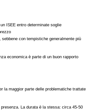
a un ISEE entro determinate soglie
 prezzo
ati, sebbene con tempistiche generalmente più
arenza economica è parte di un buon rapporto
er la maggior parte delle problematiche trattate
n presenza. La durata è la stessa: circa 45-50