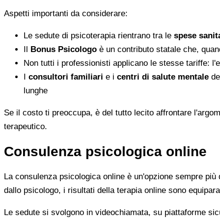
Aspetti importanti da considerare:
Le sedute di psicoterapia rientrano tra le
spese sanita
Il
Bonus Psicologo
è un contributo statale che, quan
Non tutti i professionisti applicano le stesse tariffe: 
I
consultori familiari
e i
centri di salute mentale
del
lunghe
Se il costo ti preoccupa, è del tutto lecito affrontare l'ar
terapeutico.
Consulenza psicologica online
La consulenza psicologica online è un'opzione sempre più di
dallo psicologo, i risultati della terapia online sono equiparab
Le sedute si svolgono in videochiamata, su piattaforme sicu