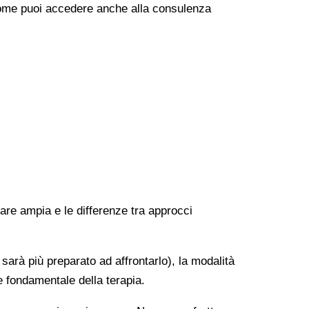
e come puoi accedere anche alla consulenza
rare ampia e le differenze tra approcci
 sarà più preparato ad affrontarlo), la modalità
e fondamentale della terapia.