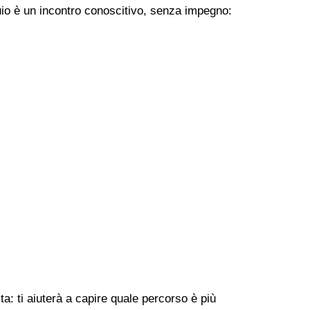
uio è un incontro conoscitivo, senza impegno:
a: ti aiuterà a capire quale percorso è più