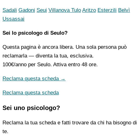
Sadali
Gadoni
Seui
Villanova Tulo
Aritzo
Esterzili
Belvì
Ussassai
Sei lo psicologo di Seulo?
Questa pagina è ancora libera. Una sola persona può
reclamarla — diventa la tua, esclusiva.
100€/anno
per Seulo. Attiva entro 48 ore.
Reclama questa scheda →
Reclama questa scheda
Sei uno psicologo?
Reclama la tua scheda e fatti trovare da chi ha bisogno di
te.