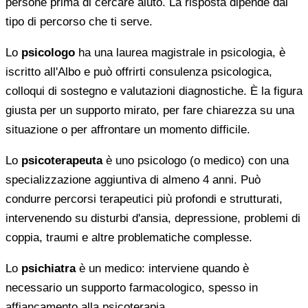
persone prima di cercare aiuto. La risposta dipende dal
tipo di percorso che ti serve.
Lo
psicologo
ha una laurea magistrale in psicologia, è
iscritto all'Albo e può offrirti consulenza psicologica,
colloqui di sostegno e valutazioni diagnostiche. È la figura
giusta per un supporto mirato, per fare chiarezza su una
situazione o per affrontare un momento difficile.
Lo
psicoterapeuta
è uno psicologo (o medico) con una
specializzazione aggiuntiva di almeno 4 anni. Può
condurre percorsi terapeutici più profondi e strutturati,
intervenendo su disturbi d'ansia, depressione, problemi di
coppia, traumi e altre problematiche complesse.
Lo
psichiatra
è un medico: interviene quando è
necessario un supporto farmacologico, spesso in
affiancamento alla psicoterapia.