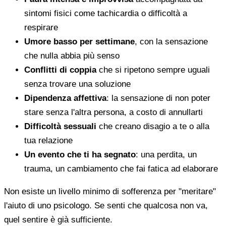
sintomi fisici come tachicardia o difficoltà a
respirare
Umore basso per settimane
, con la sensazione
che nulla abbia più senso
Conflitti di coppia
che si ripetono sempre uguali
senza trovare una soluzione
Dipendenza affettiva
: la sensazione di non poter
stare senza l'altra persona, a costo di annullarti
Difficoltà sessuali
che creano disagio a te o alla
tua relazione
Un evento che ti ha segnato
: una perdita, un
trauma, un cambiamento che fai fatica ad elaborare
Non esiste un livello minimo di sofferenza per "meritare"
l'aiuto di uno psicologo. Se senti che qualcosa non va,
quel sentire è già sufficiente.