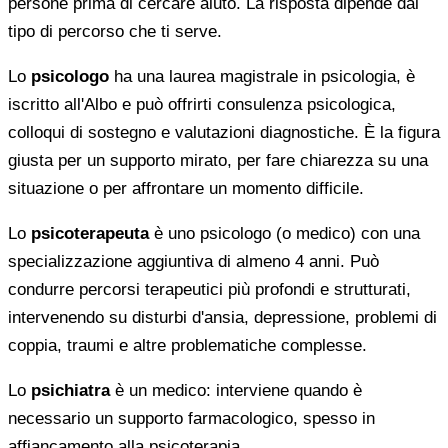
persone prima di cercare aiuto. La risposta dipende dal
tipo di percorso che ti serve.
Lo
psicologo
ha una laurea magistrale in psicologia, è
iscritto all'Albo e può offrirti consulenza psicologica,
colloqui di sostegno e valutazioni diagnostiche. È la figura
giusta per un supporto mirato, per fare chiarezza su una
situazione o per affrontare un momento difficile.
Lo
psicoterapeuta
è uno psicologo (o medico) con una
specializzazione aggiuntiva di almeno 4 anni. Può
condurre percorsi terapeutici più profondi e strutturati,
intervenendo su disturbi d'ansia, depressione, problemi di
coppia, traumi e altre problematiche complesse.
Lo
psichiatra
è un medico: interviene quando è
necessario un supporto farmacologico, spesso in
affiancamento alla psicoterapia.