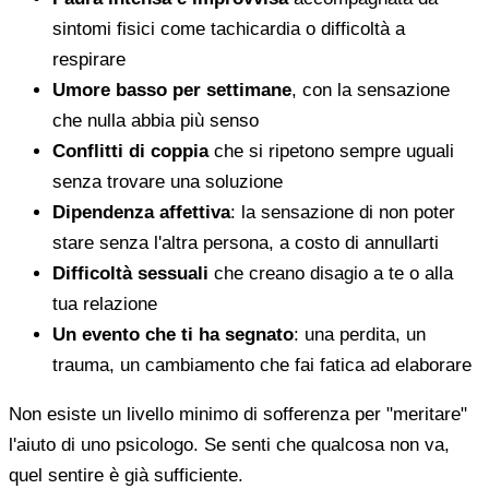
sintomi fisici come tachicardia o difficoltà a
respirare
Umore basso per settimane
, con la sensazione
che nulla abbia più senso
Conflitti di coppia
che si ripetono sempre uguali
senza trovare una soluzione
Dipendenza affettiva
: la sensazione di non poter
stare senza l'altra persona, a costo di annullarti
Difficoltà sessuali
che creano disagio a te o alla
tua relazione
Un evento che ti ha segnato
: una perdita, un
trauma, un cambiamento che fai fatica ad elaborare
Non esiste un livello minimo di sofferenza per "meritare"
l'aiuto di uno psicologo. Se senti che qualcosa non va,
quel sentire è già sufficiente.