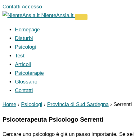
Vai
Contatti
Accesso
al
NienteAnsia.it
contenuto
Homepage
Disturbi
Psicologi
Test
Articoli
Psicoterapie
Glossario
Contatti
Home
›
Psicologi
›
Provincia di Sud Sardegna
›
Serrenti
Psicoterapeuta Psicologo Serrenti
Cercare uno psicologo è già un passo importante. Se sei