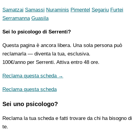
Samatzai
Samassi
Nuraminis
Pimentel
Segariu
Furtei
Serramanna
Guasila
Sei lo psicologo di Serrenti?
Questa pagina è ancora libera. Una sola persona può
reclamarla — diventa la tua, esclusiva.
100€/anno
per Serrenti. Attiva entro 48 ore.
Reclama questa scheda →
Reclama questa scheda
Sei uno psicologo?
Reclama la tua scheda e fatti trovare da chi ha bisogno di
te.