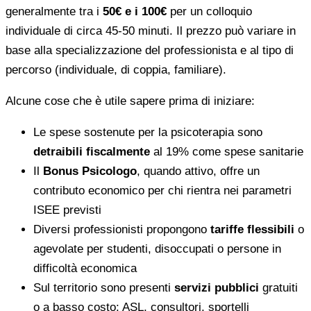
generalmente tra i
50€ e i 100€
per un colloquio
individuale di circa 45-50 minuti. Il prezzo può variare in
base alla specializzazione del professionista e al tipo di
percorso (individuale, di coppia, familiare).
Alcune cose che è utile sapere prima di iniziare:
Le spese sostenute per la psicoterapia sono
detraibili fiscalmente
al 19% come spese sanitarie
Il
Bonus Psicologo
, quando attivo, offre un
contributo economico per chi rientra nei parametri
ISEE previsti
Diversi professionisti propongono
tariffe flessibili
o
agevolate per studenti, disoccupati o persone in
difficoltà economica
Sul territorio sono presenti
servizi pubblici
gratuiti
o a basso costo: ASL, consultori, sportelli