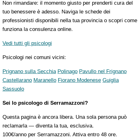
Non rimandare: il momento giusto per prenderti cura del
tuo benessere è adesso. Naviga le schede dei
professionisti disponibili nella tua provincia o scopri come
funziona la consulenza online.
Vedi tutti gli psicologi
Psicologi nei comuni vicini:
Prignano sulla Secchia
Polinago
Pavullo nel Frignano
Castellarano
Maranello
Fiorano Modenese
Guiglia
Sassuolo
Sei lo psicologo di Serramazzoni?
Questa pagina è ancora libera. Una sola persona può
reclamarla — diventa la tua, esclusiva.
100€/anno
per Serramazzoni. Attiva entro 48 ore.