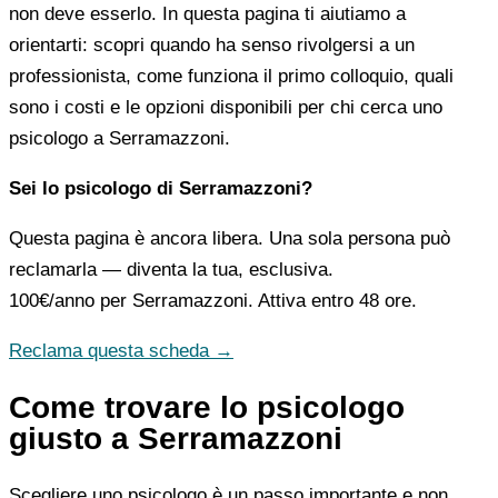
non deve esserlo. In questa pagina ti aiutiamo a
orientarti: scopri quando ha senso rivolgersi a un
professionista, come funziona il primo colloquio, quali
sono i costi e le opzioni disponibili per chi cerca uno
psicologo a Serramazzoni.
Sei lo psicologo di Serramazzoni?
Questa pagina è ancora libera. Una sola persona può
reclamarla — diventa la tua, esclusiva.
100€/anno
per Serramazzoni. Attiva entro 48 ore.
Reclama questa scheda →
Come trovare lo psicologo
giusto a Serramazzoni
Scegliere uno psicologo è un passo importante e non