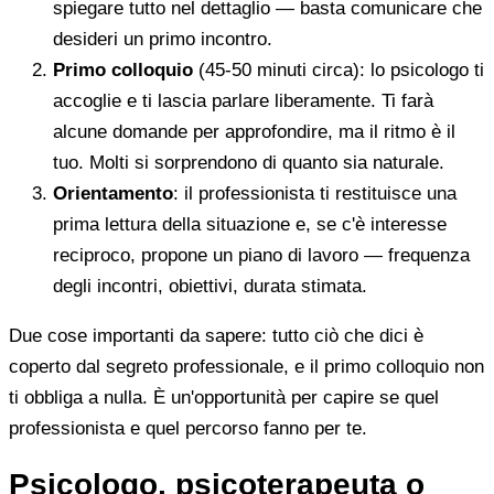
spiegare tutto nel dettaglio — basta comunicare che
desideri un primo incontro.
Primo colloquio
(45-50 minuti circa): lo psicologo ti
accoglie e ti lascia parlare liberamente. Ti farà
alcune domande per approfondire, ma il ritmo è il
tuo. Molti si sorprendono di quanto sia naturale.
Orientamento
: il professionista ti restituisce una
prima lettura della situazione e, se c'è interesse
reciproco, propone un piano di lavoro — frequenza
degli incontri, obiettivi, durata stimata.
Due cose importanti da sapere: tutto ciò che dici è
coperto dal segreto professionale, e il primo colloquio non
ti obbliga a nulla. È un'opportunità per capire se quel
professionista e quel percorso fanno per te.
Psicologo, psicoterapeuta o