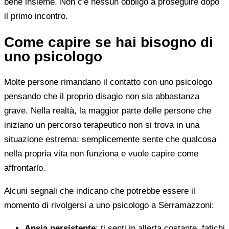
bene insieme. Non c'è nessun obbligo a proseguire dopo
il primo incontro.
Come capire se hai bisogno di
uno psicologo
Molte persone rimandano il contatto con uno psicologo
pensando che il proprio disagio non sia abbastanza
grave. Nella realtà, la maggior parte delle persone che
iniziano un percorso terapeutico non si trova in una
situazione estrema: semplicemente sente che qualcosa
nella propria vita non funziona e vuole capire come
affrontarlo.
Alcuni segnali che indicano che potrebbe essere il
momento di rivolgersi a uno psicologo a Serramazzoni:
Ansia persistente
: ti senti in allerta costante, fatichi