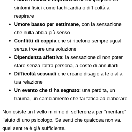
sintomi fisici come tachicardia o difficoltà a
respirare
Umore basso per settimane
, con la sensazione
che nulla abbia più senso
Conflitti di coppia
che si ripetono sempre uguali
senza trovare una soluzione
Dipendenza affettiva
: la sensazione di non poter
stare senza l'altra persona, a costo di annullarti
Difficoltà sessuali
che creano disagio a te o alla
tua relazione
Un evento che ti ha segnato
: una perdita, un
trauma, un cambiamento che fai fatica ad elaborare
Non esiste un livello minimo di sofferenza per "meritare"
l'aiuto di uno psicologo. Se senti che qualcosa non va,
quel sentire è già sufficiente.