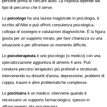
persone prima di cercare aiuto. La risposta dipende dal
tipo di percorso che ti serve.
Lo
psicologo
ha una laurea magistrale in psicologia, è
iscritto all'Albo e può offrirti consulenza psicologica,
colloqui di sostegno e valutazioni diagnostiche. È la figura
giusta per un supporto mirato, per fare chiarezza su una
situazione o per affrontare un momento difficile.
Lo
psicoterapeuta
è uno psicologo (o medico) con una
specializzazione aggiuntiva di almeno 4 anni. Può
condurre percorsi terapeutici più profondi e strutturati,
intervenendo su disturbi d'ansia, depressione, problemi di
coppia, traumi e altre problematiche complesse.
Lo
psichiatra
è un medico: interviene quando è
necessario un supporto farmacologico, spesso in
affiancamento alla psicoterapia.