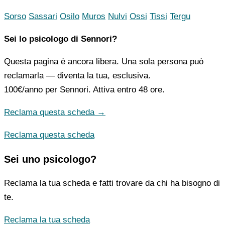
Sorso
Sassari
Osilo
Muros
Nulvi
Ossi
Tissi
Tergu
Sei lo psicologo di Sennori?
Questa pagina è ancora libera. Una sola persona può
reclamarla — diventa la tua, esclusiva.
100€/anno
per Sennori. Attiva entro 48 ore.
Reclama questa scheda →
Reclama questa scheda
Sei uno psicologo?
Reclama la tua scheda e fatti trovare da chi ha bisogno di
te.
Reclama la tua scheda