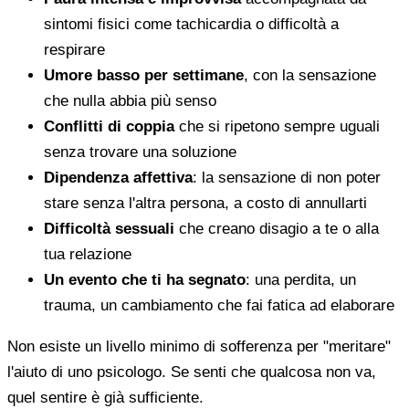
sintomi fisici come tachicardia o difficoltà a
respirare
Umore basso per settimane
, con la sensazione
che nulla abbia più senso
Conflitti di coppia
che si ripetono sempre uguali
senza trovare una soluzione
Dipendenza affettiva
: la sensazione di non poter
stare senza l'altra persona, a costo di annullarti
Difficoltà sessuali
che creano disagio a te o alla
tua relazione
Un evento che ti ha segnato
: una perdita, un
trauma, un cambiamento che fai fatica ad elaborare
Non esiste un livello minimo di sofferenza per "meritare"
l'aiuto di uno psicologo. Se senti che qualcosa non va,
quel sentire è già sufficiente.