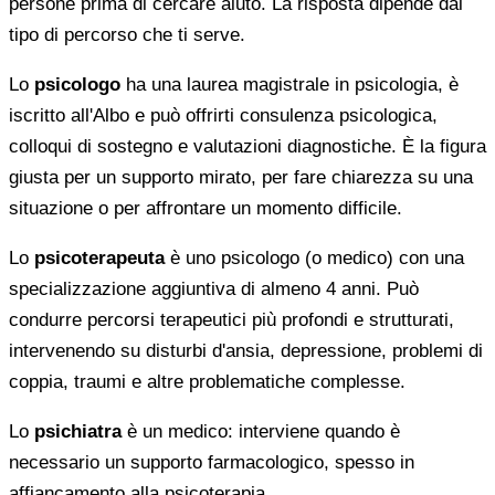
persone prima di cercare aiuto. La risposta dipende dal
tipo di percorso che ti serve.
Lo
psicologo
ha una laurea magistrale in psicologia, è
iscritto all'Albo e può offrirti consulenza psicologica,
colloqui di sostegno e valutazioni diagnostiche. È la figura
giusta per un supporto mirato, per fare chiarezza su una
situazione o per affrontare un momento difficile.
Lo
psicoterapeuta
è uno psicologo (o medico) con una
specializzazione aggiuntiva di almeno 4 anni. Può
condurre percorsi terapeutici più profondi e strutturati,
intervenendo su disturbi d'ansia, depressione, problemi di
coppia, traumi e altre problematiche complesse.
Lo
psichiatra
è un medico: interviene quando è
necessario un supporto farmacologico, spesso in
affiancamento alla psicoterapia.