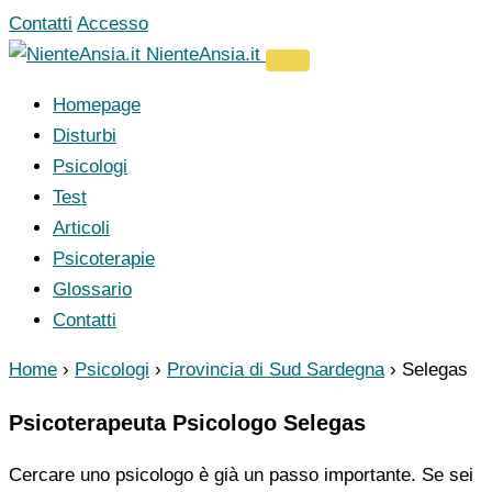
Vai
Contatti
Accesso
al
NienteAnsia.it
contenuto
Homepage
Disturbi
Psicologi
Test
Articoli
Psicoterapie
Glossario
Contatti
Home
›
Psicologi
›
Provincia di Sud Sardegna
›
Selegas
Psicoterapeuta Psicologo Selegas
Cercare uno psicologo è già un passo importante. Se sei