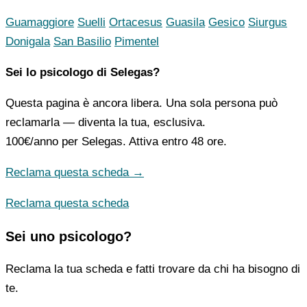
Guamaggiore
Suelli
Ortacesus
Guasila
Gesico
Siurgus
Donigala
San Basilio
Pimentel
Sei lo psicologo di Selegas?
Questa pagina è ancora libera. Una sola persona può
reclamarla — diventa la tua, esclusiva.
100€/anno
per Selegas. Attiva entro 48 ore.
Reclama questa scheda →
Reclama questa scheda
Sei uno psicologo?
Reclama la tua scheda e fatti trovare da chi ha bisogno di
te.