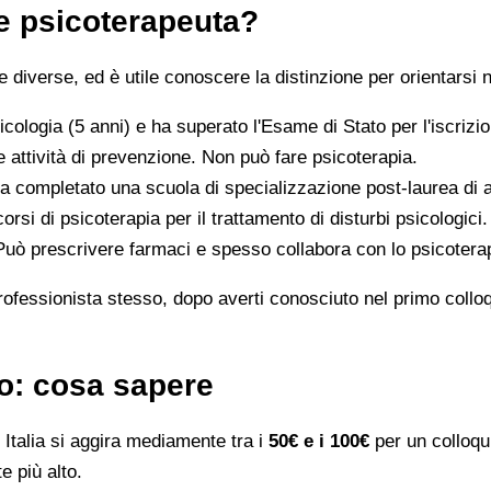
 e psicoterapeuta?
iverse, ed è utile conoscere la distinzione per orientarsi n
icologia (5 anni) e ha superato l'Esame di Stato per l'iscriz
 attività di prevenzione. Non può fare psicoterapia.
a completato una scuola di specializzazione post-laurea di al
orsi di psicoterapia per il trattamento di disturbi psicologici.
 Può prescrivere farmaci e spesso collabora con lo psicotera
rofessionista stesso, dopo averti conosciuto nel primo colloqui
no: cosa sapere
Italia si aggira mediamente tra i
50€ e i 100€
per un colloqui
e più alto.