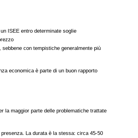
a un ISEE entro determinate soglie
 prezzo
ati, sebbene con tempistiche generalmente più
arenza economica è parte di un buon rapporto
er la maggior parte delle problematiche trattate
n presenza. La durata è la stessa: circa 45-50