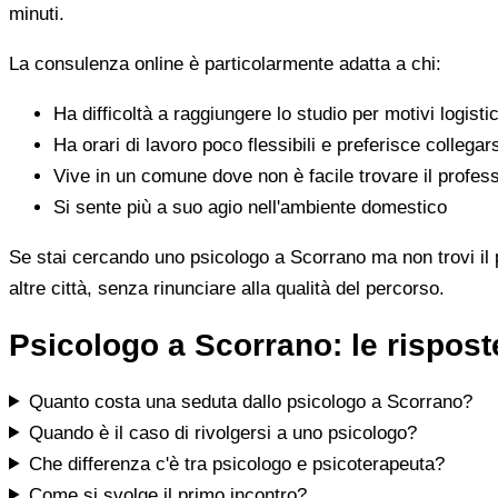
minuti.
La consulenza online è particolarmente adatta a chi:
Ha difficoltà a raggiungere lo studio per motivi logistic
Ha orari di lavoro poco flessibili e preferisce collegar
Vive in un comune dove non è facile trovare il profess
Si sente più a suo agio nell'ambiente domestico
Se stai cercando uno psicologo a Scorrano ma non trovi il pr
altre città, senza rinunciare alla qualità del percorso.
Psicologo a Scorrano: le rispos
Quanto costa una seduta dallo psicologo a Scorrano?
Quando è il caso di rivolgersi a uno psicologo?
Che differenza c'è tra psicologo e psicoterapeuta?
Come si svolge il primo incontro?