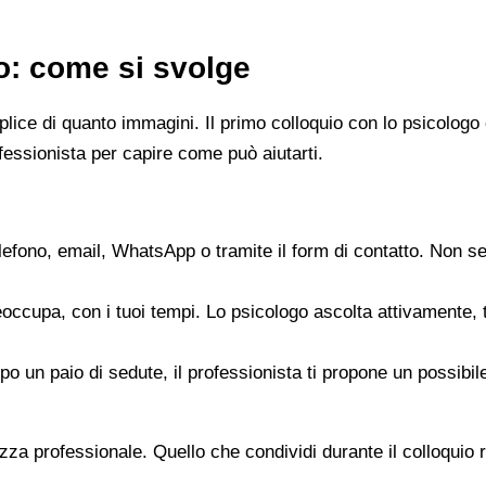
go: come si svolge
emplice di quanto immagini. Il primo colloquio con lo psicol
fessionista per capire come può aiutarti.
elefono, email, WhatsApp o tramite il form di contatto. Non s
reoccupa, con i tuoi tempi. Lo psicologo ascolta attivamente,
opo un paio di sedute, il professionista ti propone un possib
zza professionale. Quello che condividi durante il colloquio re