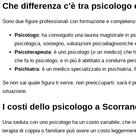
Che differenza c'è tra psicologo
Sono due figure professionali con formazione e competenze d
Psicologo
: ha conseguito una laurea magistrale in ps
psicologica, sostegno, valutazioni psicodiagnostiche e
Psicoterapeuta
: è uno psicologo (o un medico) che h
che fa lo psicologo, e in più è abilitato a condurre perc
Psichiatra
: è un medico specializzato in psichiatria.
Se non sai quale figura ti serve, non preoccuparti: sarà il p
situazione.
I costi dello psicologo a Scorra
Una seduta con uno psicologo ha un costo variabile, che in 
terapia di coppia o familiare può avere un costo leggerment