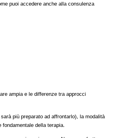
e come puoi accedere anche alla consulenza
rare ampia e le differenze tra approcci
 sarà più preparato ad affrontarlo), la modalità
e fondamentale della terapia.