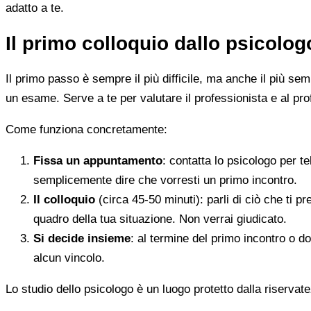
adatto a te.
Il primo colloquio dallo psicolo
Il primo passo è sempre il più difficile, ma anche il più s
un esame. Serve a te per valutare il professionista e al pro
Come funziona concretamente:
Fissa un appuntamento
: contatta lo psicologo per t
semplicemente dire che vorresti un primo incontro.
Il colloquio
(circa 45-50 minuti): parli di ciò che ti p
quadro della tua situazione. Non verrai giudicato.
Si decide insieme
: al termine del primo incontro o d
alcun vincolo.
Lo studio dello psicologo è un luogo protetto dalla riservate