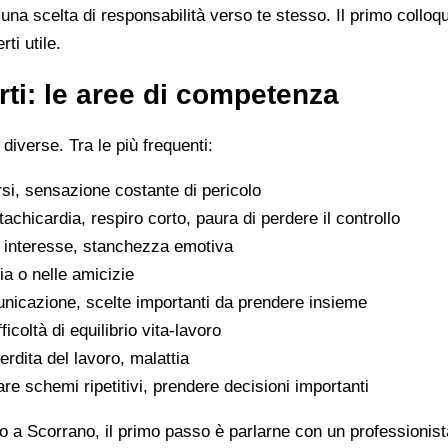
na scelta di responsabilità verso te stesso. Il primo colloq
ti utile.
ti: le aree di competenza
 diverse. Tra le più frequenti:
rsi, sensazione costante di pericolo
tachicardia, respiro corto, paura di perdere il controllo
di interesse, stanchezza emotiva
glia o nelle amicizie
municazione, scelte importanti da prendere insieme
icoltà di equilibrio vita-lavoro
erdita del lavoro, malattia
are schemi ripetitivi, prendere decisioni importanti
o a Scorrano, il primo passo è parlarne con un professionista