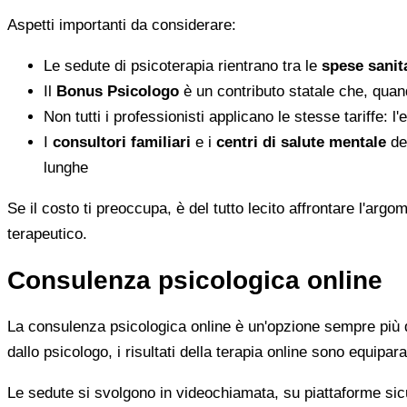
Aspetti importanti da considerare:
Le sedute di psicoterapia rientrano tra le
spese sanita
Il
Bonus Psicologo
è un contributo statale che, quan
Non tutti i professionisti applicano le stesse tariffe: 
I
consultori familiari
e i
centri di salute mentale
del
lunghe
Se il costo ti preoccupa, è del tutto lecito affrontare l'ar
terapeutico.
Consulenza psicologica online
La consulenza psicologica online è un'opzione sempre più di
dallo psicologo, i risultati della terapia online sono equiparab
Le sedute si svolgono in videochiamata, su piattaforme sicu