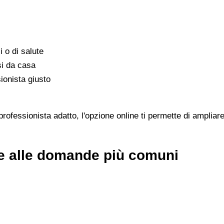
i o di salute
si da casa
ionista giusto
ofessionista adatto, l'opzione online ti permette di ampliare 
te alle domande più comuni