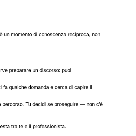
ogo è un momento di conoscenza reciproca, non
erve preparare un discorso: puoi
 ti fa qualche domanda e cerca di capire il
ile percorso. Tu decidi se proseguire — non c'è
sta tra te e il professionista.