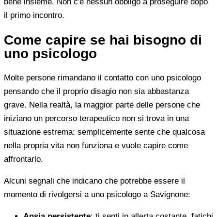
bene insieme. Non c'è nessun obbligo a proseguire dopo
il primo incontro.
Come capire se hai bisogno di
uno psicologo
Molte persone rimandano il contatto con uno psicologo
pensando che il proprio disagio non sia abbastanza
grave. Nella realtà, la maggior parte delle persone che
iniziano un percorso terapeutico non si trova in una
situazione estrema: semplicemente sente che qualcosa
nella propria vita non funziona e vuole capire come
affrontarlo.
Alcuni segnali che indicano che potrebbe essere il
momento di rivolgersi a uno psicologo a Savignone:
Ansia persistente
: ti senti in allerta costante, fatichi