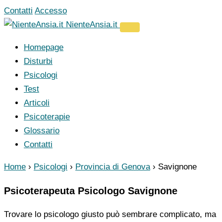
Vai
Contatti
Accesso
al
NienteAnsia.it
contenuto
Homepage
Disturbi
Psicologi
Test
Articoli
Psicoterapie
Glossario
Contatti
Home
›
Psicologi
›
Provincia di Genova
›
Savignone
Psicoterapeuta Psicologo Savignone
Trovare lo psicologo giusto può sembrare complicato, ma