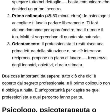
spiegare tutto nel dettaglio — basta comunicare che
desideri un primo incontro.
Primo colloquio
(45-50 minuti circa): lo psicologo ti
accoglie e ti lascia parlare liberamente. Ti farà
alcune domande per approfondire, ma il ritmo è il
tuo. Molti si sorprendono di quanto sia naturale.
Orientamento
: il professionista ti restituisce una
prima lettura della situazione e, se c'è interesse
reciproco, propone un piano di lavoro — frequenza
degli incontri, obiettivi, durata stimata.
Due cose importanti da sapere: tutto ciò che dici è
coperto dal segreto professionale, e il primo colloquio non
ti obbliga a nulla. È un'opportunità per capire se quel
professionista e quel percorso fanno per te.
Psicologo, psicoterapeuta o