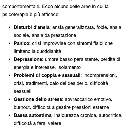
comportamentale. Ecco alcune delle aree in cui la
psicoterapia è più efficace:
Disturbi d'ansia
: ansia generalizzata, fobie, ansia
sociale, ansia da prestazione
Panico
: crisi improvvise con sintomi fisici che
limitano la quotidianità
Depressione
: umore basso persistente, perdita di
energia e interesse, isolamento
Problemi di coppia e sessuali
: incomprensioni,
crisi, tradimenti, calo del desiderio, difficoltà
sessuali
Gestione dello stress
: sovraccarico emotivo,
burnout, difficoltà a gestire pressioni esterne
Bassa autostima
: insicurezza cronica, autocritica,
difficoltà a farsi valere