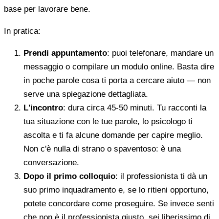
base per lavorare bene.
In pratica:
Prendi appuntamento
: puoi telefonare, mandare un
messaggio o compilare un modulo online. Basta dire
in poche parole cosa ti porta a cercare aiuto — non
serve una spiegazione dettagliata.
L'incontro
: dura circa 45-50 minuti. Tu racconti la
tua situazione con le tue parole, lo psicologo ti
ascolta e ti fa alcune domande per capire meglio.
Non c'è nulla di strano o spaventoso: è una
conversazione.
Dopo il primo colloquio
: il professionista ti dà un
suo primo inquadramento e, se lo ritieni opportuno,
potete concordare come proseguire. Se invece senti
che non è il professionista giusto, sei liberissimo di