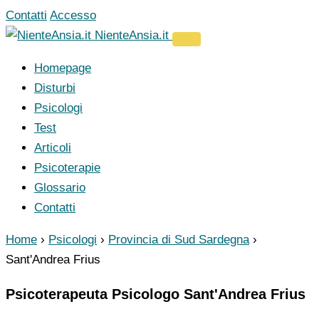
Vai
Contatti
Accesso
al
NienteAnsia.it
contenuto
Homepage
Disturbi
Psicologi
Test
Articoli
Psicoterapie
Glossario
Contatti
Home
›
Psicologi
›
Provincia di Sud Sardegna
›
Sant'Andrea Frius
Psicoterapeuta Psicologo Sant'Andrea Frius