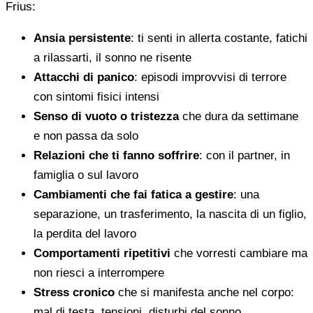
Frius:
Ansia persistente
: ti senti in allerta costante, fatichi
a rilassarti, il sonno ne risente
Attacchi di panico
: episodi improvvisi di terrore
con sintomi fisici intensi
Senso di vuoto o tristezza
che dura da settimane
e non passa da solo
Relazioni che ti fanno soffrire
: con il partner, in
famiglia o sul lavoro
Cambiamenti che fai fatica a gestire
: una
separazione, un trasferimento, la nascita di un figlio,
la perdita del lavoro
Comportamenti ripetitivi
che vorresti cambiare ma
non riesci a interrompere
Stress cronico
che si manifesta anche nel corpo:
mal di testa, tensioni, disturbi del sonno