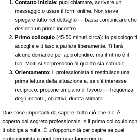
Contatto iniziale
: puoi chiamare, scrivere un
messaggio o usare il form online. Non serve
spiegare tutto nel dettaglio — basta comunicare che
desideri un primo incontro.
Primo colloquio
(45-50 minuti circa): lo psicologo ti
accoglie e ti lascia parlare liberamente. Ti farà
alcune domande per approfondire, ma il ritmo è il
tuo. Molti si sorprendono di quanto sia naturale.
Orientamento
: il professionista ti restituisce una
prima lettura della situazione e, se c'è interesse
reciproco, propone un piano di lavoro — frequenza
degli incontri, obiettivi, durata stimata.
Due cose importanti da sapere: tutto ciò che dici è
coperto dal segreto professionale, e il primo colloquio non
ti obbliga a nulla. È un'opportunità per capire se quel
professionista e quel percorso fanno per te.