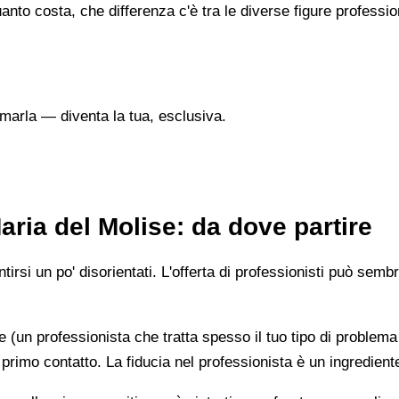
nto costa, che differenza c'è tra le diverse figure professi
marla — diventa la tua, esclusiva.
ria del Molise: da dove partire
irsi un po' disorientati. L'offerta di professionisti può semb
e (un professionista che tratta spesso il tuo tipo di problema
 primo contatto. La fiducia nel professionista è un ingredient