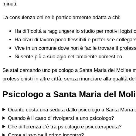
minuti.
La consulenza online è particolarmente adatta a chi:
Ha difficoltà a raggiungere lo studio per motivi logistic
Ha orari di lavoro poco flessibili e preferisce collegar
Vive in un comune dove non è facile trovare il profess
Si sente più a suo agio nell'ambiente domestico
Se stai cercando uno psicologo a Santa Maria del Molise ma n
professionisti in altre città, senza rinunciare alla qualità de
Psicologo a Santa Maria del Mol
Quanto costa una seduta dallo psicologo a Santa Maria 
Quando è il caso di rivolgersi a uno psicologo?
Che differenza c'è tra psicologo e psicoterapeuta?
Come si svolge il primo incontro?