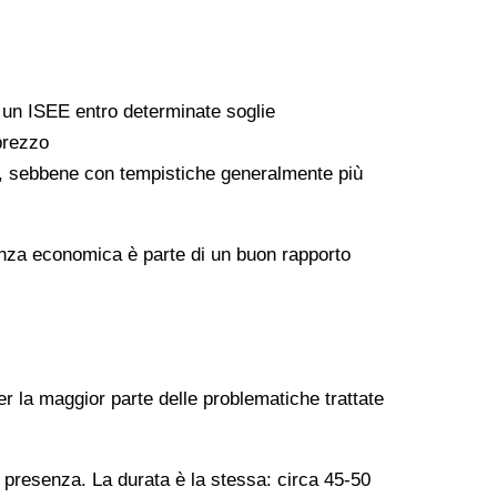
a un ISEE entro determinate soglie
 prezzo
ati, sebbene con tempistiche generalmente più
arenza economica è parte di un buon rapporto
er la maggior parte delle problematiche trattate
n presenza. La durata è la stessa: circa 45-50