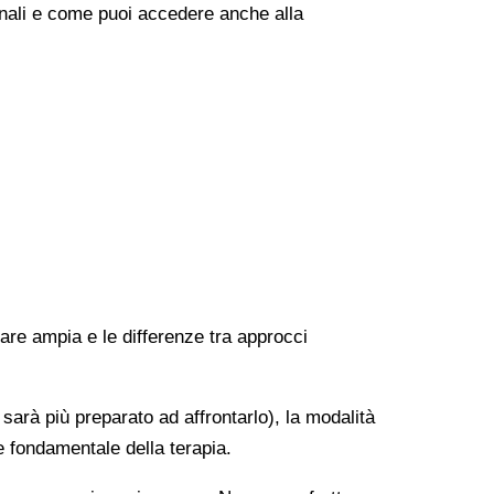
onali e come puoi accedere anche alla
rare ampia e le differenze tra approcci
 sarà più preparato ad affrontarlo), la modalità
e fondamentale della terapia.