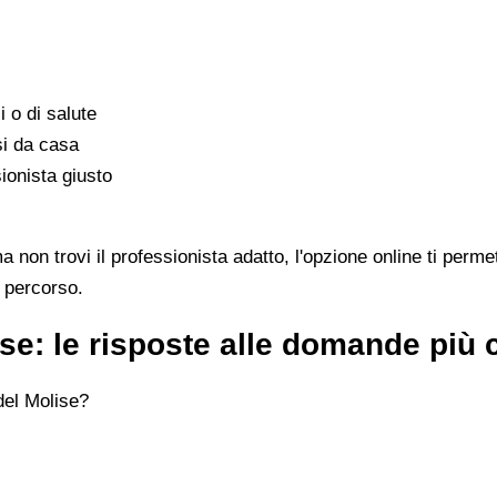
i o di salute
si da casa
ionista giusto
on trovi il professionista adatto, l'opzione online ti permet
l percorso.
ise: le risposte alle domande più
del Molise?