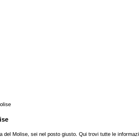
olise
ise
 del Molise, sei nel posto giusto. Qui trovi tutte le informa