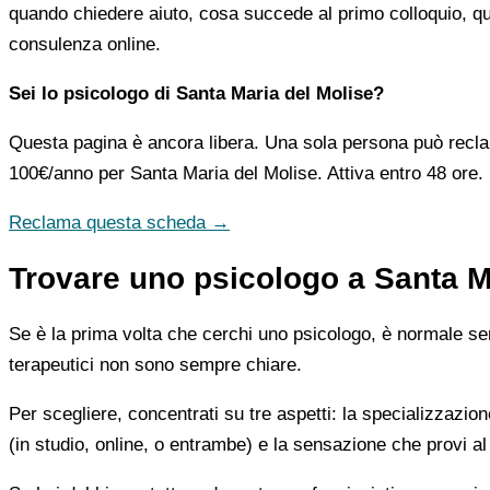
quando chiedere aiuto, cosa succede al primo colloquio, qua
consulenza online.
Sei lo psicologo di Santa Maria del Molise?
Questa pagina è ancora libera. Una sola persona può recla
100€/anno
per Santa Maria del Molise. Attiva entro 48 ore.
Reclama questa scheda →
Trovare uno psicologo a Santa Ma
Se è la prima volta che cerchi uno psicologo, è normale sent
terapeutici non sono sempre chiare.
Per scegliere, concentrati su tre aspetti: la specializzazion
(in studio, online, o entrambe) e la sensazione che provi al