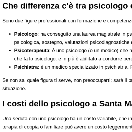
Che differenza c'è tra psicologo
Sono due figure professionali con formazione e competenze d
Psicologo
: ha conseguito una laurea magistrale in ps
psicologica, sostegno, valutazioni psicodiagnostiche e
Psicoterapeuta
: è uno psicologo (o un medico) che h
che fa lo psicologo, e in più è abilitato a condurre perc
Psichiatra
: è un medico specializzato in psichiatria.
Se non sai quale figura ti serve, non preoccuparti: sarà il p
situazione.
I costi dello psicologo a Santa 
Una seduta con uno psicologo ha un costo variabile, che in 
terapia di coppia o familiare può avere un costo leggerment