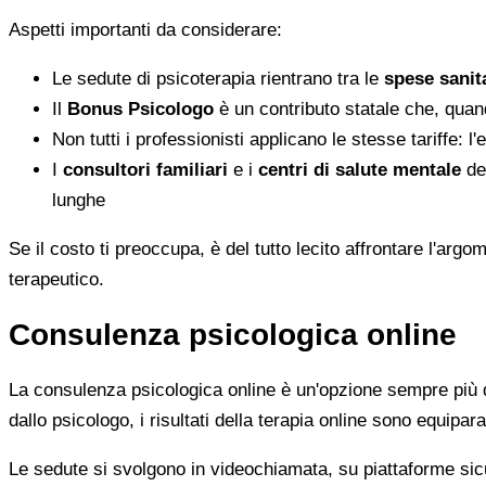
Aspetti importanti da considerare:
Le sedute di psicoterapia rientrano tra le
spese sanita
Il
Bonus Psicologo
è un contributo statale che, quan
Non tutti i professionisti applicano le stesse tariffe: 
I
consultori familiari
e i
centri di salute mentale
del
lunghe
Se il costo ti preoccupa, è del tutto lecito affrontare l'ar
terapeutico.
Consulenza psicologica online
La consulenza psicologica online è un'opzione sempre più di
dallo psicologo, i risultati della terapia online sono equiparab
Le sedute si svolgono in videochiamata, su piattaforme sicu