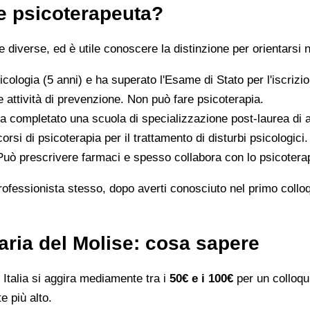
 e psicoterapeuta?
iverse, ed è utile conoscere la distinzione per orientarsi n
icologia (5 anni) e ha superato l'Esame di Stato per l'iscriz
 attività di prevenzione. Non può fare psicoterapia.
a completato una scuola di specializzazione post-laurea di al
orsi di psicoterapia per il trattamento di disturbi psicologici.
 Può prescrivere farmaci e spesso collabora con lo psicotera
rofessionista stesso, dopo averti conosciuto nel primo colloqui
Maria del Molise: cosa sapere
Italia si aggira mediamente tra i
50€ e i 100€
per un colloqui
e più alto.