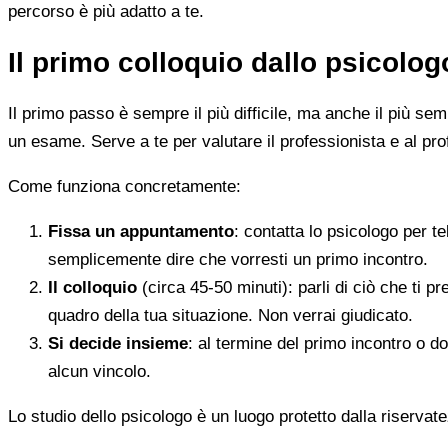
percorso è più adatto a te.
Il primo colloquio dallo psicolo
Il primo passo è sempre il più difficile, ma anche il più s
un esame. Serve a te per valutare il professionista e al pro
Come funziona concretamente:
Fissa un appuntamento
: contatta lo psicologo per t
semplicemente dire che vorresti un primo incontro.
Il colloquio
(circa 45-50 minuti): parli di ciò che ti p
quadro della tua situazione. Non verrai giudicato.
Si decide insieme
: al termine del primo incontro o d
alcun vincolo.
Lo studio dello psicologo è un luogo protetto dalla riservate