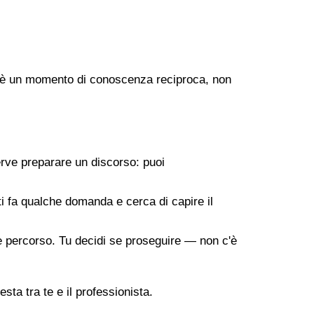
ogo è un momento di conoscenza reciproca, non
erve preparare un discorso: puoi
 ti fa qualche domanda e cerca di capire il
ile percorso. Tu decidi se proseguire — non c'è
sta tra te e il professionista.