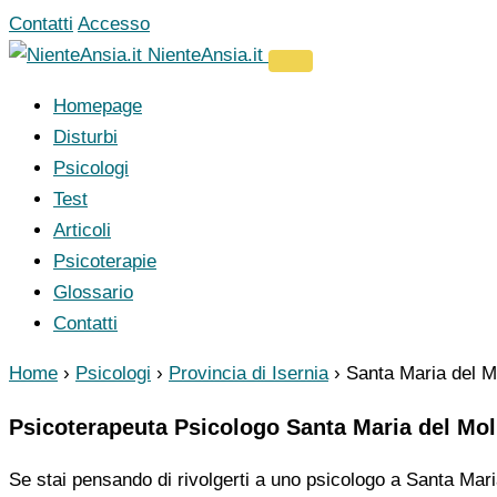
Vai
Contatti
Accesso
al
NienteAnsia.it
contenuto
Homepage
Disturbi
Psicologi
Test
Articoli
Psicoterapie
Glossario
Contatti
Home
›
Psicologi
›
Provincia di Isernia
›
Santa Maria del M
Psicoterapeuta Psicologo Santa Maria del Mol
Se stai pensando di rivolgerti a uno psicologo a Santa Maria