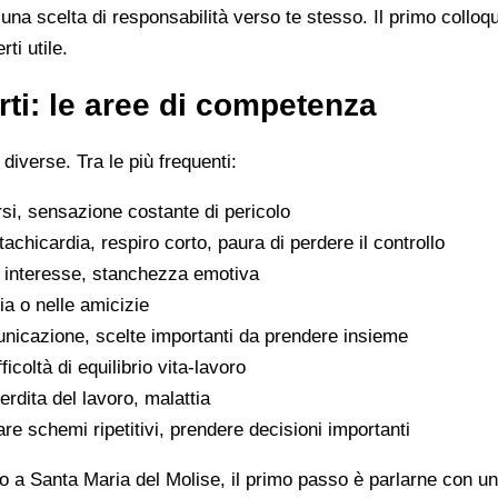
na scelta di responsabilità verso te stesso. Il primo colloq
ti utile.
ti: le aree di competenza
 diverse. Tra le più frequenti:
rsi, sensazione costante di pericolo
tachicardia, respiro corto, paura di perdere il controllo
di interesse, stanchezza emotiva
glia o nelle amicizie
municazione, scelte importanti da prendere insieme
icoltà di equilibrio vita-lavoro
erdita del lavoro, malattia
are schemi ripetitivi, prendere decisioni importanti
o a Santa Maria del Molise, il primo passo è parlarne con un 