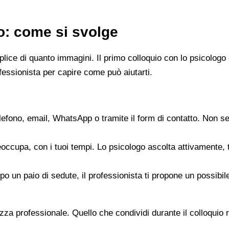
go: come si svolge
emplice di quanto immagini. Il primo colloquio con lo psicol
fessionista per capire come può aiutarti.
elefono, email, WhatsApp o tramite il form di contatto. Non s
reoccupa, con i tuoi tempi. Lo psicologo ascolta attivamente,
opo un paio di sedute, il professionista ti propone un possib
zza professionale. Quello che condividi durante il colloquio re