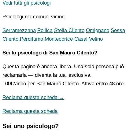
Vedi tutti gli psicologi
Psicologi nei comuni vicini:
Serramezzana
Pollica
Stella Cilento
Omignano
Sessa
Cilento
Perdifumo
Montecorice
Casal Velino
Sei lo psicologo di San Mauro Cilento?
Questa pagina è ancora libera. Una sola persona può
reclamarla — diventa la tua, esclusiva.
100€/anno
per San Mauro Cilento. Attiva entro 48 ore.
Reclama questa scheda →
Reclama questa scheda
Sei uno psicologo?