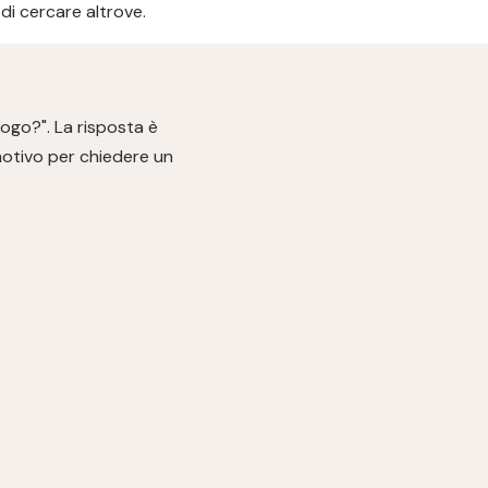
di cercare altrove.
ogo?". La risposta è
 motivo per chiedere un