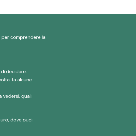
ogo per comprendere la
 di decidere.
olta, fa alcune
 vedersi, quali
curo, dove puoi