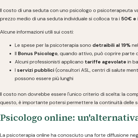
Il costo di una seduta con uno psicologo o psicoterapeuta varia 
prezzo medio di una seduta individuale si colloca tra i
50€ e 
Alcune informazioni utili sui costi:
Le spese per la psicoterapia sono
detraibili al 19%
nel
Il
Bonus Psicologo
, quando attivo, può coprire parte d
Alcuni professionisti applicano
tariffe agevolate
in ba
I
servizi pubblici
(consultori ASL, centri di salute ment
possono essere più lunghi
Il costo non dovrebbe essere l'unico criterio di scelta: la com
questo, è importante potersi permettere la continuità delle s
Psicologo online: un'alternativa
La psicoterapia online ha conosciuto una forte diffusione negli