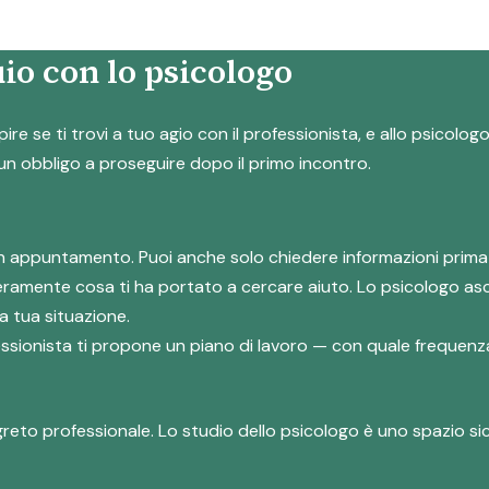
io con lo psicologo
pire se ti trovi a tuo agio con il professionista, e allo psicol
sun obbligo a proseguire dopo il primo incontro.
e un appuntamento. Puoi anche solo chiedere informazioni prima
eramente cosa ti ha portato a cercare aiuto. Lo psicologo asc
a tua situazione.
ofessionista ti propone un piano di lavoro — con quale frequenza
greto professionale. Lo studio dello psicologo è uno spazio si