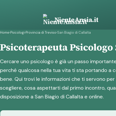
Vai
al
contenuto
NienteAnsia.it
Home
›
Psicologi
›
Provincia di Treviso
›
San Biagio di Callalta
Psicoterapeuta Psicologo 
Cercare uno psicologo è già un passo importante.
perché qualcosa nella tua vita ti sta portando a c
bene. Qui trovi le informazioni che ti servono p
scegliere, cosa aspettarti dal primo incontro, qua
disposizione a San Biagio di Callalta e online.