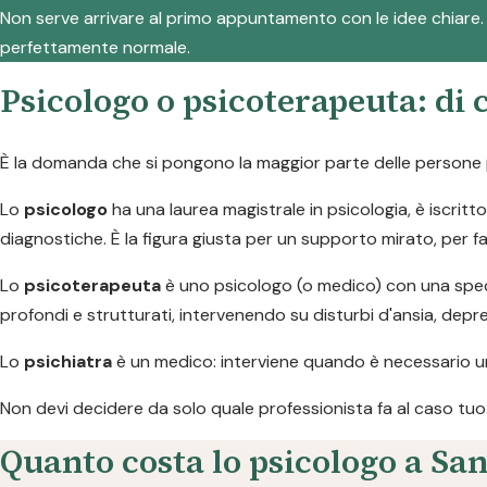
Non serve arrivare al primo appuntamento con le idee chiare
perfettamente normale.
Psicologo o psicoterapeuta: di 
È la domanda che si pongono la maggior parte delle persone pr
Lo
psicologo
ha una laurea magistrale in psicologia, è iscritto
diagnostiche. È la figura giusta per un supporto mirato, per f
Lo
psicoterapeuta
è uno psicologo (o medico) con una speci
profondi e strutturati, intervenendo su disturbi d'ansia, dep
Lo
psichiatra
è un medico: interviene quando è necessario u
Non devi decidere da solo quale professionista fa al caso tuo. Co
Quanto costa lo psicologo a San