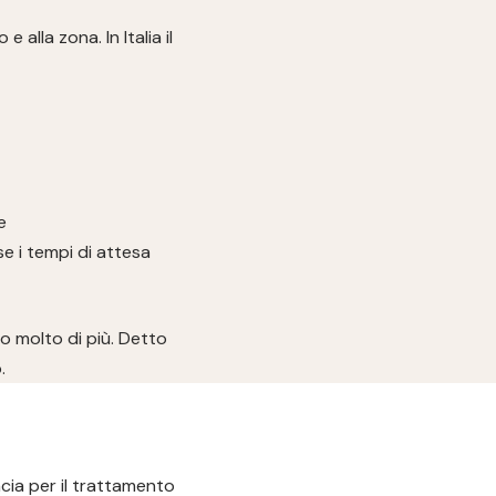
alla zona. In Italia il
e
se i tempi di attesa
no molto di più. Detto
.
acia per il trattamento