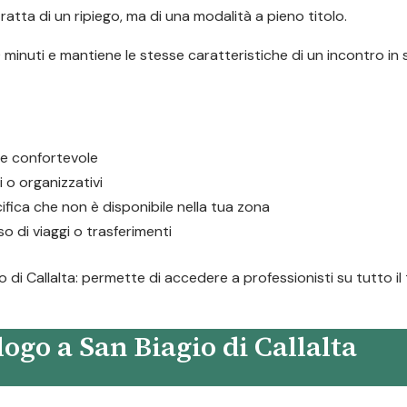
atta di un ripiego, ma di una modalità a pieno titolo.
minuti e mantiene le stesse caratteristiche di un incontro in 
e e confortevole
i o organizzativi
fica che non è disponibile nella tua zona
 di viaggi o trasferimenti
o di Callalta: permette di accedere a professionisti su tutto il 
ogo a San Biagio di Callalta