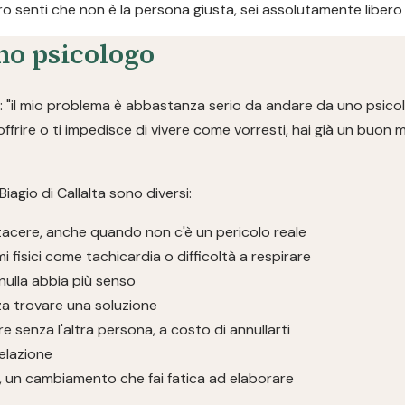
ro senti che non è la persona giusta, sei assolutamente libero 
no psicologo
 "il mio problema è abbastanza serio da andare da uno psicol
soffrire o ti impedisce di vivere come vorresti, hai già un buon
agio di Callalta sono diversi:
tacere, anche quando non c'è un pericolo reale
isici come tachicardia o difficoltà a respirare
nulla abbia più senso
za trovare una soluzione
re senza l'altra persona, a costo di annullarti
relazione
a, un cambiamento che fai fatica ad elaborare