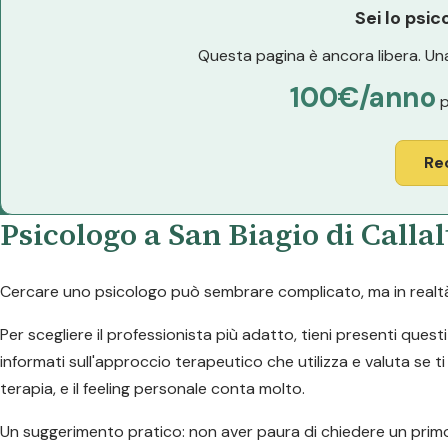
Sei lo psic
Questa pagina è ancora libera. Una
100€/anno
p
Re
Psicologo a San Biagio di Callal
Cercare uno psicologo può sembrare complicato, ma in realtà l
Per scegliere il professionista più adatto, tieni presenti quest
informati sull'approccio terapeutico che utilizza e valuta se ti
terapia, e il feeling personale conta molto.
Un suggerimento pratico: non aver paura di chiedere un primo