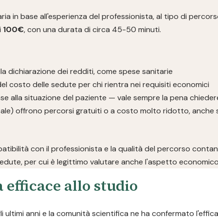
in base all'esperienza del professionista, al tipo di percorso e 
i 100€
, con una durata di circa 45-50 minuti.
la dichiarazione dei redditi, come spese sanitarie
el costo delle sedute per chi rientra nei requisiti economici
se alla situazione del paziente — vale sempre la pena chieder
ale) offrono percorsi gratuiti o a costo molto ridotto, anche 
patibilità con il professionista e la qualità del percorso conta
edute, per cui è legittimo valutare anche l'aspetto economico
 efficace allo studio
 ultimi anni e la comunità scientifica ne ha confermato l'effic