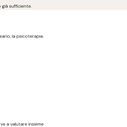
 già sufficiente.
ario, la psicoterapia.
rve a valutare insieme