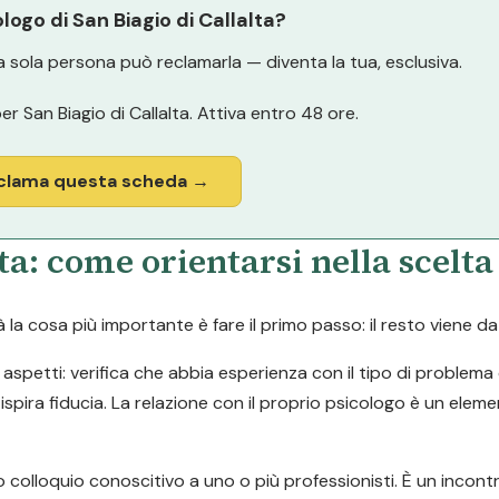
ologo di San Biagio di Callalta?
 sola persona può reclamarla — diventa la tua, esclusiva.
er San Biagio di Callalta. Attiva entro 48 ore.
clama questa scheda →
ta: come orientarsi nella scelta
a cosa più importante è fare il primo passo: il resto viene da
i aspetti: verifica che abbia esperienza con il tipo di problema
 ispira fiducia. La relazione con il proprio psicologo è un elem
 colloquio conoscitivo a uno o più professionisti. È un incon