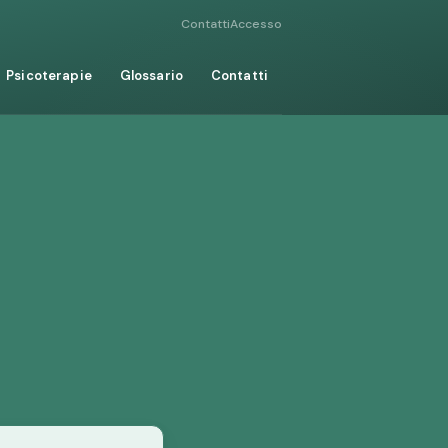
Contatti
Accesso
Psicoterapie
Glossario
Contatti