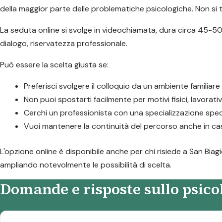
della maggior parte delle problematiche psicologiche. Non si tr
La seduta online si svolge in videochiamata, dura circa 45-50 
dialogo, riservatezza professionale.
Può essere la scelta giusta se:
Preferisci svolgere il colloquio da un ambiente familiar
Non puoi spostarti facilmente per motivi fisici, lavorativ
Cerchi un professionista con una specializzazione speci
Vuoi mantenere la continuità del percorso anche in caso
L'opzione online è disponibile anche per chi risiede a San Biagi
ampliando notevolmente le possibilità di scelta.
Domande e risposte sullo psicol