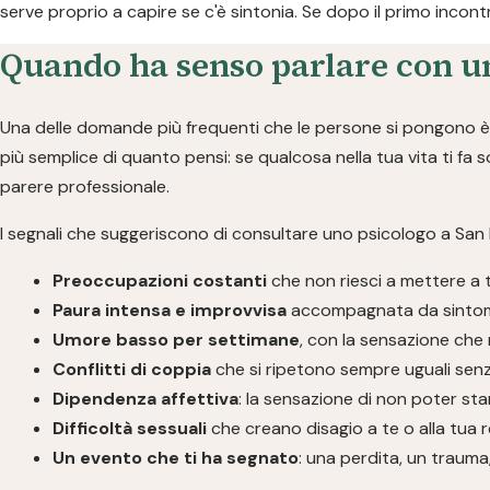
serve proprio a capire se c'è sintonia. Se dopo il primo incont
Quando ha senso parlare con u
Una delle domande più frequenti che le persone si pongono è:
più semplice di quanto pensi: se qualcosa nella tua vita ti fa 
parere professionale.
I segnali che suggeriscono di consultare uno psicologo a San Bi
Preoccupazioni costanti
che non riesci a mettere a 
Paura intensa e improvvisa
accompagnata da sintomi f
Umore basso per settimane
, con la sensazione che 
Conflitti di coppia
che si ripetono sempre uguali sen
Dipendenza affettiva
: la sensazione di non poter sta
Difficoltà sessuali
che creano disagio a te o alla tua 
Un evento che ti ha segnato
: una perdita, un traum