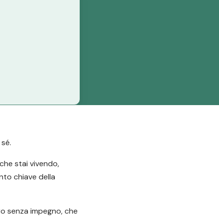
 sé.
 che stai vivendo,
ento chiave della
tro senza impegno, che