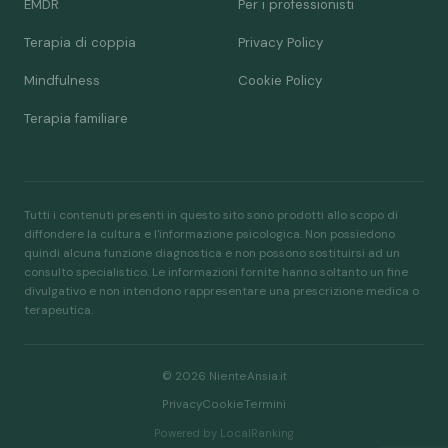
EMDR
Per i professionisti
Terapia di coppia
Privacy Policy
Mindfulness
Cookie Policy
Terapia familiare
Tutti i contenuti presenti in questo sito sono prodotti allo scopo di
diffondere la cultura e l'informazione psicologica. Non possiedono
quindi alcuna funzione diagnostica e non possono sostituirsi ad un
consulto specialistico. Le informazioni fornite hanno soltanto un fine
divulgativo e non intendono rappresentare una prescrizione medica o
terapeutica.
© 2026 NienteAnsia.it
Privacy
Cookie
Termini
Powered by LocalRanking