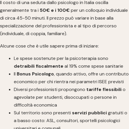
Il costo di una seduta dallo psicologo in Italia oscilla
generalmente tra i
50€ e i 100€
per un colloquio individuale
di circa 45-50 minuti. Il prezzo può variare in base alla
specializzazione del professionista e al tipo di percorso
(individuale, di coppia, familiare).
Alcune cose che è utile sapere prima di iniziare:
Le spese sostenute per la psicoterapia sono
detraibili fiscalmente
al 19% come spese sanitarie
Il
Bonus Psicologo
, quando attivo, offre un contributo
economico per chi rientra nei parametri ISEE previsti
Diversi professionisti propongono
tariffe flessibili
o
agevolate per studenti, disoccupati o persone in
difficoltà economica
Sul territorio sono presenti
servizi pubblici
gratuiti o
a basso costo: ASL, consultori, sportelli psicologici
universitari e comunali