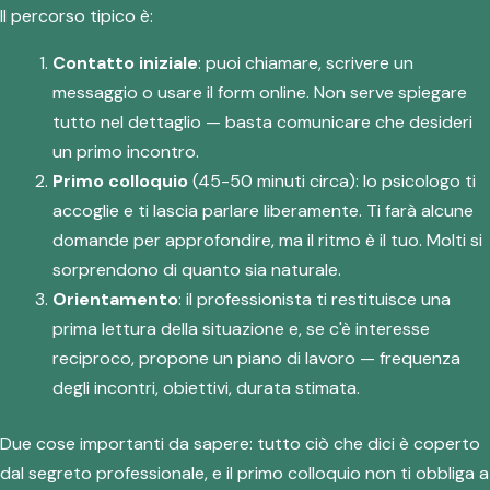
Il percorso tipico è:
Contatto iniziale
: puoi chiamare, scrivere un
messaggio o usare il form online. Non serve spiegare
tutto nel dettaglio — basta comunicare che desideri
un primo incontro.
Primo colloquio
(45-50 minuti circa): lo psicologo ti
accoglie e ti lascia parlare liberamente. Ti farà alcune
domande per approfondire, ma il ritmo è il tuo. Molti si
sorprendono di quanto sia naturale.
Orientamento
: il professionista ti restituisce una
prima lettura della situazione e, se c'è interesse
reciproco, propone un piano di lavoro — frequenza
degli incontri, obiettivi, durata stimata.
Due cose importanti da sapere: tutto ciò che dici è coperto
dal segreto professionale, e il primo colloquio non ti obbliga a