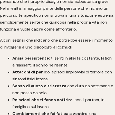
pensando che il proprio disagio non sia abbastanza grave.
Nella realtà, la maggior parte delle persone che iniziano un
percorso terapeutico non si trova in una situazione estrema:
semplicemente sente che qualcosa nella propria vita non
funziona e vuole capire come affrontarlo.
Alcuni segnali che indicano che potrebbe essere il momento
di rivolgersi a uno psicologo a Roghudi:
Ansia persistente
: ti senti in allerta costante, fatichi
a rilassarti, il sonno ne risente
Attacchi di panico
: episodi improvvisi di terrore con
sintomi fisici intensi
Senso di vuoto o tristezza
che dura da settimane e
non passa da solo
Relazioni che ti fanno soffrire
: con il partner, in
famiglia o sul lavoro
Cambiamenti che fai fatica a gestire
: una