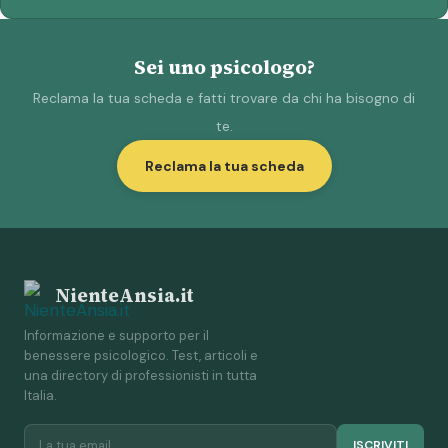
Sei uno psicologo?
Reclama la tua scheda e fatti trovare da chi ha bisogno di
te.
Reclama la tua scheda
NienteAnsia.it
Informazione e supporto per il
benessere psicologico. Test, articoli e
una directory di professionisti in tutta
Italia.
ISCRIVITI