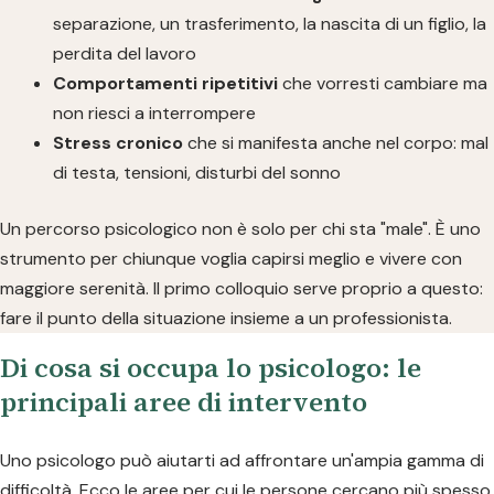
separazione, un trasferimento, la nascita di un figlio, la
perdita del lavoro
Comportamenti ripetitivi
che vorresti cambiare ma
non riesci a interrompere
Stress cronico
che si manifesta anche nel corpo: mal
di testa, tensioni, disturbi del sonno
Un percorso psicologico non è solo per chi sta "male". È uno
strumento per chiunque voglia capirsi meglio e vivere con
maggiore serenità. Il primo colloquio serve proprio a questo:
fare il punto della situazione insieme a un professionista.
Di cosa si occupa lo psicologo: le
principali aree di intervento
Uno psicologo può aiutarti ad affrontare un'ampia gamma di
difficoltà. Ecco le aree per cui le persone cercano più spesso