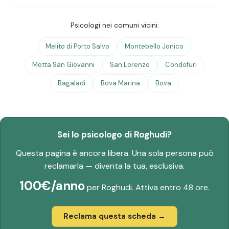
Psicologi nei comuni vicini:
Melito di Porto Salvo
Montebello Jonico
Motta San Giovanni
San Lorenzo
Condofuri
Bagaladi
Bova Marina
Bova
Sei lo psicologo di Roghudi?
Questa pagina è ancora libera. Una sola persona può
reclamarla — diventa la tua, esclusiva.
100€/anno
per Roghudi. Attiva entro 48 ore.
Reclama questa scheda →