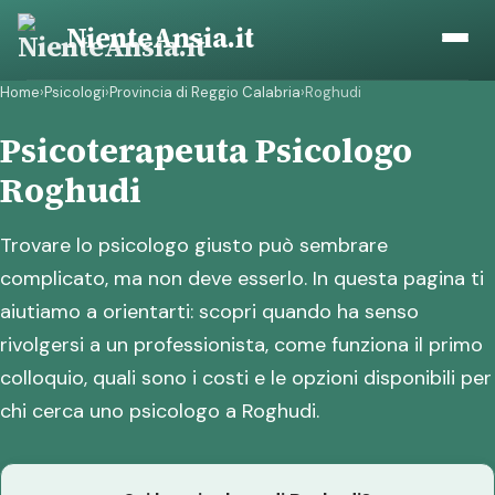
Vai
NienteAnsia.it
al
contenuto
Home
›
Psicologi
›
Provincia di Reggio Calabria
›
Roghudi
Psicoterapeuta Psicologo
Roghudi
Trovare lo psicologo giusto può sembrare
complicato, ma non deve esserlo. In questa pagina ti
aiutiamo a orientarti: scopri quando ha senso
rivolgersi a un professionista, come funziona il primo
colloquio, quali sono i costi e le opzioni disponibili per
chi cerca uno psicologo a Roghudi.