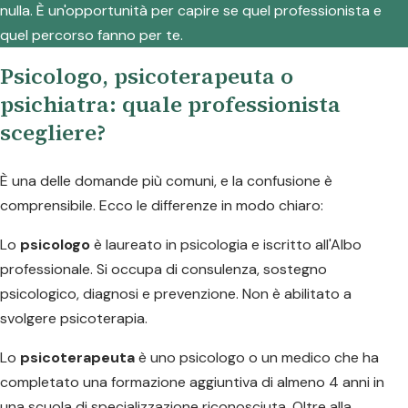
nulla. È un'opportunità per capire se quel professionista e
quel percorso fanno per te.
Psicologo, psicoterapeuta o
psichiatra: quale professionista
scegliere?
È una delle domande più comuni, e la confusione è
comprensibile. Ecco le differenze in modo chiaro:
Lo
psicologo
è laureato in psicologia e iscritto all'Albo
professionale. Si occupa di consulenza, sostegno
psicologico, diagnosi e prevenzione. Non è abilitato a
svolgere psicoterapia.
Lo
psicoterapeuta
è uno psicologo o un medico che ha
completato una formazione aggiuntiva di almeno 4 anni in
una scuola di specializzazione riconosciuta. Oltre alla