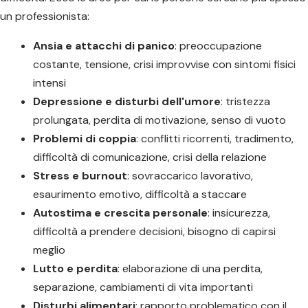
un professionista:
Ansia e attacchi di panico
: preoccupazione
costante, tensione, crisi improvvise con sintomi fisici
intensi
Depressione e disturbi dell'umore
: tristezza
prolungata, perdita di motivazione, senso di vuoto
Problemi di coppia
: conflitti ricorrenti, tradimento,
difficoltà di comunicazione, crisi della relazione
Stress e burnout
: sovraccarico lavorativo,
esaurimento emotivo, difficoltà a staccare
Autostima e crescita personale
: insicurezza,
difficoltà a prendere decisioni, bisogno di capirsi
meglio
Lutto e perdita
: elaborazione di una perdita,
separazione, cambiamenti di vita importanti
Disturbi alimentari
: rapporto problematico con il