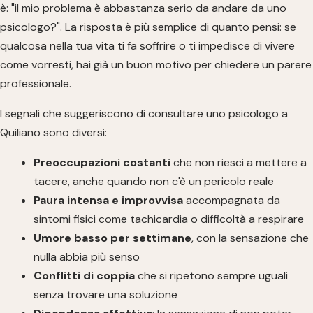
è: "il mio problema è abbastanza serio da andare da uno
psicologo?". La risposta è più semplice di quanto pensi: se
qualcosa nella tua vita ti fa soffrire o ti impedisce di vivere
come vorresti, hai già un buon motivo per chiedere un parere
professionale.
I segnali che suggeriscono di consultare uno psicologo a
Quiliano sono diversi:
Preoccupazioni costanti
che non riesci a mettere a
tacere, anche quando non c'è un pericolo reale
Paura intensa e improvvisa
accompagnata da
sintomi fisici come tachicardia o difficoltà a respirare
Umore basso per settimane
, con la sensazione che
nulla abbia più senso
Conflitti di coppia
che si ripetono sempre uguali
senza trovare una soluzione