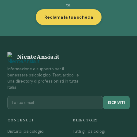
te.
Reclama la tua scheda
NienteAnsia.it
Informazione e supporto per il
benessere psicologico. Test, articoli e
una directory di professionisti in tutta
Italia.
ISCRIVITI
CONTENUTI
DIRECTORY
Disturbi psicologici
Tutti gli psicologi