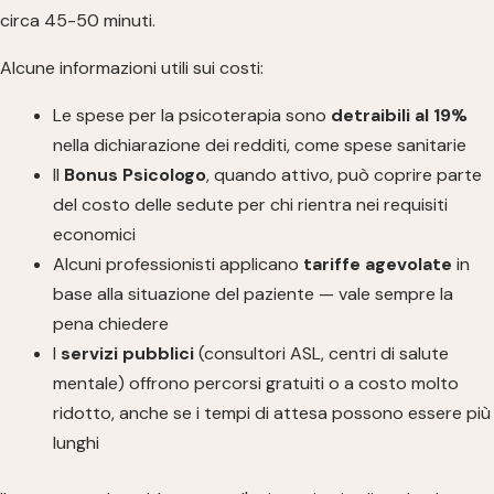
circa 45-50 minuti.
Alcune informazioni utili sui costi:
Le spese per la psicoterapia sono
detraibili al 19%
nella dichiarazione dei redditi, come spese sanitarie
Il
Bonus Psicologo
, quando attivo, può coprire parte
del costo delle sedute per chi rientra nei requisiti
economici
Alcuni professionisti applicano
tariffe agevolate
in
base alla situazione del paziente — vale sempre la
pena chiedere
I
servizi pubblici
(consultori ASL, centri di salute
mentale) offrono percorsi gratuiti o a costo molto
ridotto, anche se i tempi di attesa possono essere più
lunghi