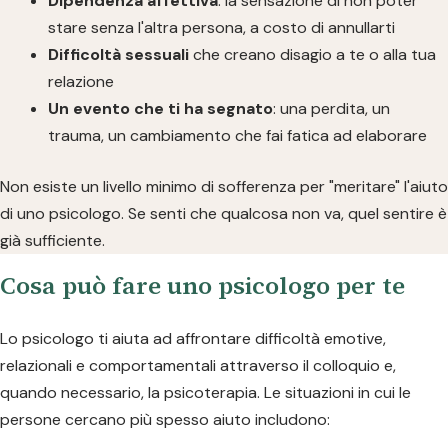
Dipendenza affettiva
: la sensazione di non poter
stare senza l'altra persona, a costo di annullarti
Difficoltà sessuali
che creano disagio a te o alla tua
relazione
Un evento che ti ha segnato
: una perdita, un
trauma, un cambiamento che fai fatica ad elaborare
Non esiste un livello minimo di sofferenza per "meritare" l'aiuto
di uno psicologo. Se senti che qualcosa non va, quel sentire è
già sufficiente.
Cosa può fare uno psicologo per te
Lo psicologo ti aiuta ad affrontare difficoltà emotive,
relazionali e comportamentali attraverso il colloquio e,
quando necessario, la psicoterapia. Le situazioni in cui le
persone cercano più spesso aiuto includono: