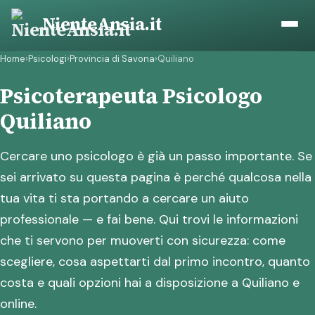
Vai
NienteAnsia.it
al
contenuto
Home
›
Psicologi
›
Provincia di Savona
›
Quiliano
Psicoterapeuta Psicologo
Quiliano
Cercare uno psicologo è già un passo importante. Se
sei arrivato su questa pagina è perché qualcosa nella
tua vita ti sta portando a cercare un aiuto
professionale — e fai bene. Qui trovi le informazioni
che ti servono per muoverti con sicurezza: come
scegliere, cosa aspettarti dal primo incontro, quanto
costa e quali opzioni hai a disposizione a Quiliano e
online.