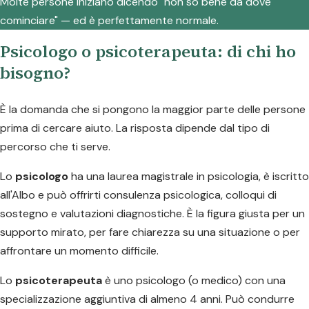
Molte persone iniziano dicendo "non so bene da dove
cominciare" — ed è perfettamente normale.
Psicologo o psicoterapeuta: di chi ho
bisogno?
È la domanda che si pongono la maggior parte delle persone
prima di cercare aiuto. La risposta dipende dal tipo di
percorso che ti serve.
Lo
psicologo
ha una laurea magistrale in psicologia, è iscritto
all'Albo e può offrirti consulenza psicologica, colloqui di
sostegno e valutazioni diagnostiche. È la figura giusta per un
supporto mirato, per fare chiarezza su una situazione o per
affrontare un momento difficile.
Lo
psicoterapeuta
è uno psicologo (o medico) con una
specializzazione aggiuntiva di almeno 4 anni. Può condurre