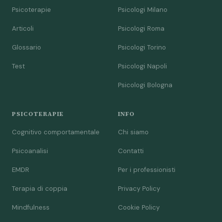
Psicoterapie
Psicologi Milano
Articoli
Psicologi Roma
Glossario
Psicologi Torino
Test
Psicologi Napoli
Psicologi Bologna
PSICOTERAPIE
INFO
Cognitivo comportamentale
Chi siamo
Psicoanalisi
Contatti
EMDR
Per i professionisti
Terapia di coppia
Privacy Policy
Mindfulness
Cookie Policy