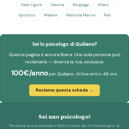
Vado Ligure
Savona
Bergeggi
Altare
Spotorno
Mallare
Albissola Marina
Noli
Sei lo psicologo di Quiliano?
Questa pagina è ancora libera. Una sola persona può
reclamarla — diventa la tua, esclusiva.
100€/anno
per Quiliano. Attiva entro 48 ore.
Reclama questa scheda →
Sei uno psicologo?
Reclama la tua scheda e fatti trovare da chi ha bisogno di