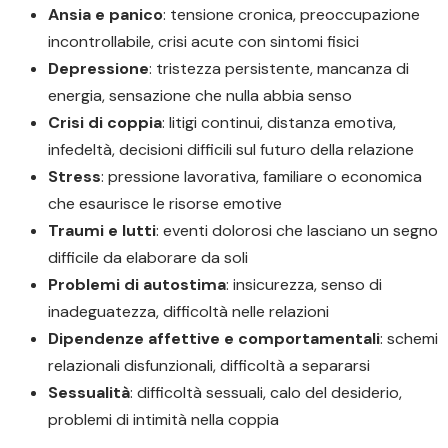
Ansia e panico
: tensione cronica, preoccupazione
incontrollabile, crisi acute con sintomi fisici
Depressione
: tristezza persistente, mancanza di
energia, sensazione che nulla abbia senso
Crisi di coppia
: litigi continui, distanza emotiva,
infedeltà, decisioni difficili sul futuro della relazione
Stress
: pressione lavorativa, familiare o economica
che esaurisce le risorse emotive
Traumi e lutti
: eventi dolorosi che lasciano un segno
difficile da elaborare da soli
Problemi di autostima
: insicurezza, senso di
inadeguatezza, difficoltà nelle relazioni
Dipendenze affettive e comportamentali
: schemi
relazionali disfunzionali, difficoltà a separarsi
Sessualità
: difficoltà sessuali, calo del desiderio,
problemi di intimità nella coppia