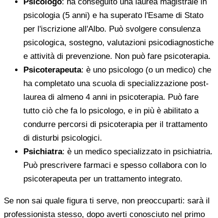
Psicologo
: ha conseguito una laurea magistrale in
psicologia (5 anni) e ha superato l'Esame di Stato
per l'iscrizione all'Albo. Può svolgere consulenza
psicologica, sostegno, valutazioni psicodiagnostiche
e attività di prevenzione. Non può fare psicoterapia.
Psicoterapeuta
: è uno psicologo (o un medico) che
ha completato una scuola di specializzazione post-
laurea di almeno 4 anni in psicoterapia. Può fare
tutto ciò che fa lo psicologo, e in più è abilitato a
condurre percorsi di psicoterapia per il trattamento
di disturbi psicologici.
Psichiatra
: è un medico specializzato in psichiatria.
Può prescrivere farmaci e spesso collabora con lo
psicoterapeuta per un trattamento integrato.
Se non sai quale figura ti serve, non preoccuparti: sarà il
professionista stesso, dopo averti conosciuto nel primo