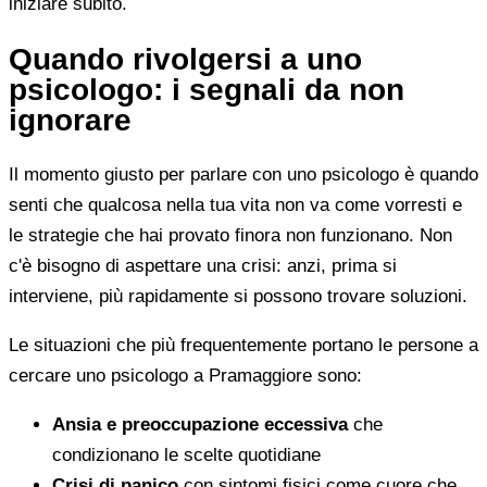
iniziare subito.
Quando rivolgersi a uno
psicologo: i segnali da non
ignorare
Il momento giusto per parlare con uno psicologo è quando
senti che qualcosa nella tua vita non va come vorresti e
le strategie che hai provato finora non funzionano. Non
c'è bisogno di aspettare una crisi: anzi, prima si
interviene, più rapidamente si possono trovare soluzioni.
Le situazioni che più frequentemente portano le persone a
cercare uno psicologo a Pramaggiore sono:
Ansia e preoccupazione eccessiva
che
condizionano le scelte quotidiane
Crisi di panico
con sintomi fisici come cuore che