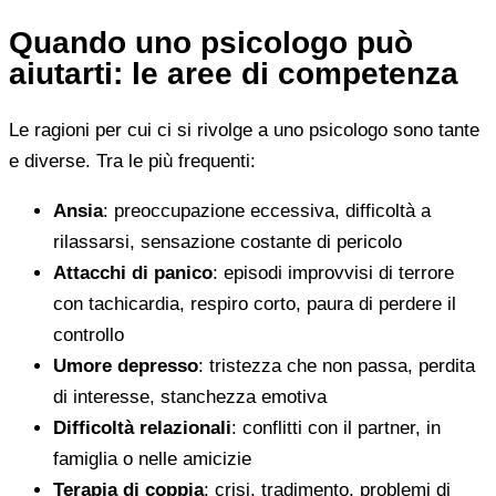
Quando uno psicologo può
aiutarti: le aree di competenza
Le ragioni per cui ci si rivolge a uno psicologo sono tante
e diverse. Tra le più frequenti:
Ansia
: preoccupazione eccessiva, difficoltà a
rilassarsi, sensazione costante di pericolo
Attacchi di panico
: episodi improvvisi di terrore
con tachicardia, respiro corto, paura di perdere il
controllo
Umore depresso
: tristezza che non passa, perdita
di interesse, stanchezza emotiva
Difficoltà relazionali
: conflitti con il partner, in
famiglia o nelle amicizie
Terapia di coppia
: crisi, tradimento, problemi di