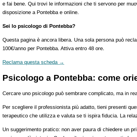
e fai bene. Qui trovi le informazioni che ti servono per muo
disposizione a Pontebba e online.
Sei lo psicologo di Pontebba?
Questa pagina è ancora libera. Una sola persona può recla
100€/anno
per Pontebba. Attiva entro 48 ore.
Reclama questa scheda →
Psicologo a Pontebba: come orien
Cercare uno psicologo può sembrare complicato, ma in realtà
Per scegliere il professionista più adatto, tieni presenti qu
terapeutico che utilizza e valuta se ti ispira fiducia. La re
Un suggerimento pratico: non aver paura di chiedere un pri