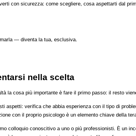
verti con sicurezza: come scegliere, cosa aspettarti dal prim
marla — diventa la tua, esclusiva.
tarsi nella scelta
 la cosa più importante è fare il primo passo: il resto vien
esti aspetti: verifica che abbia esperienza con il tipo di prob
lazione con il proprio psicologo è un elemento chiave della ter
mo colloquio conoscitivo a uno o più professionisti. È un i