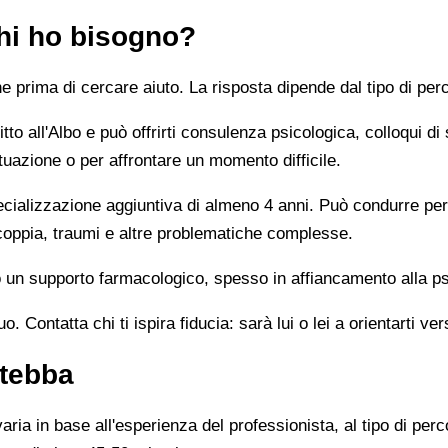
chi ho bisogno?
prima di cercare aiuto. La risposta dipende dal tipo di perc
tto all'Albo e può offrirti consulenza psicologica, colloqui di
tuazione o per affrontare un momento difficile.
alizzazione aggiuntiva di almeno 4 anni. Può condurre percor
 coppia, traumi e altre problematiche complesse.
un supporto farmacologico, spesso in affiancamento alla ps
 Contatta chi ti ispira fiducia: sarà lui o lei a orientarti ver
ntebba
ia in base all'esperienza del professionista, al tipo di perco