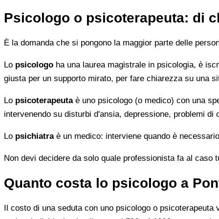
Psicologo o psicoterapeuta: di 
È la domanda che si pongono la maggior parte delle persone 
Lo
psicologo
ha una laurea magistrale in psicologia, è iscri
giusta per un supporto mirato, per fare chiarezza su una si
Lo
psicoterapeuta
è uno psicologo (o medico) con una speci
intervenendo su disturbi d'ansia, depressione, problemi di
Lo
psichiatra
è un medico: interviene quando è necessario 
Non devi decidere da solo quale professionista fa al caso tuo.
Quanto costa lo psicologo a Po
Il costo di una seduta con uno psicologo o psicoterapeuta var