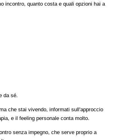
o incontro, quanto costa e quali opzioni hai a
e da sé.
lema che stai vivendo, informati sull'approccio
apia, e il feeling personale conta molto.
ncontro senza impegno, che serve proprio a