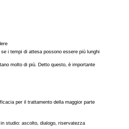
dere
e se i tempi di attesa possono essere più lunghi
ontano molto di più. Detto questo, è importante
ficacia per il trattamento della maggior parte
in studio: ascolto, dialogo, riservatezza