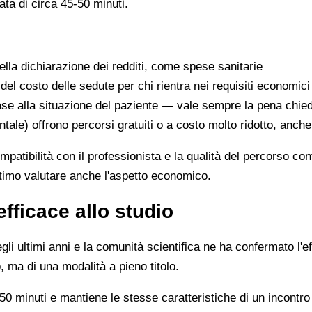
ata di circa 45-50 minuti.
lla dichiarazione dei redditi, come spese sanitarie
 del costo delle sedute per chi rientra nei requisiti economici
se alla situazione del paziente — vale sempre la pena chie
ntale) offrono percorsi gratuiti o a costo molto ridotto, anch
ompatibilità con il professionista e la qualità del percorso c
ittimo valutare anche l'aspetto economico.
efficace allo studio
li ultimi anni e la comunità scientifica ne ha confermato l'ef
, ma di una modalità a pieno titolo.
0 minuti e mantiene le stesse caratteristiche di un incontro 