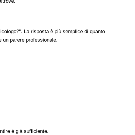
altrove.
cologo?". La risposta è più semplice di quanto
re un parere professionale.
tire è già sufficiente.