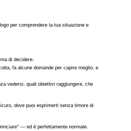
icologo per comprendere la tua situazione e
ima di decidere.
scolta, fa alcune domande per capire meglio, e
za vedersi, quali obiettivi raggiungere, che
sicuro, dove puoi esprimerti senza timore di
minciare" — ed è perfettamente normale.