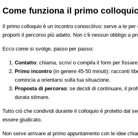
Come funziona il primo colloqui
Il primo colloquio è un incontro conoscitivo: serve a te per 
proporti il percorso più adatto. Non c'è nessun obbligo a pr
Ecco come si svolge, passo per passo:
Contatto
: chiama, scrivi o compila il form per fissa
Primo incontro
(in genere 45-50 minuti): racconti li
comincia a orientarsi sulla tua situazione.
Proposta di percorso
: se decidi di continuare, il pr
durata stimare.
Tutto ciò che condividi durante il colloquio è protetto dal 
essere giudicato.
Non serve arrivare al primo appuntamento con le idee chi