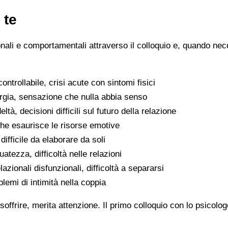
 te
ionali e comportamentali attraverso il colloquio e, quando nece
ntrollabile, crisi acute con sintomi fisici
ergia, sensazione che nulla abbia senso
eltà, decisioni difficili sul futuro della relazione
che esaurisce le risorse emotive
ifficile da elaborare da soli
atezza, difficoltà nelle relazioni
lazionali disfunzionali, difficoltà a separarsi
oblemi di intimità nella coppia
soffrire, merita attenzione. Il primo colloquio con lo psicolo