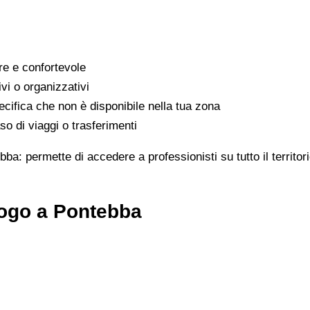
are e confortevole
ivi o organizzativi
cifica che non è disponibile nella tua zona
o di viaggi o trasferimenti
bba: permette di accedere a professionisti su tutto il territ
logo a Pontebba