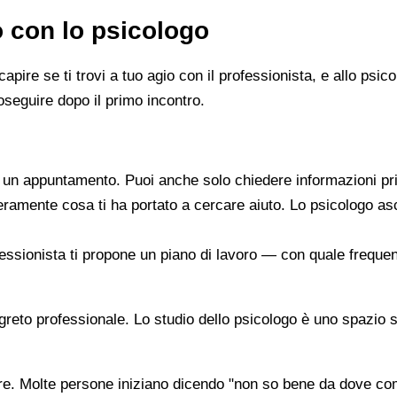
o con lo psicologo
capire se ti trovi a tuo agio con il professionista, e allo ps
oseguire dopo il primo incontro.
re un appuntamento. Puoi anche solo chiedere informazioni pr
beramente cosa ti ha portato a cercare aiuto. Lo psicologo a
ofessionista ti propone un piano di lavoro — con quale frequen
segreto professionale. Lo studio dello psicologo è uno spazio 
are. Molte persone iniziano dicendo "non so bene da dove co