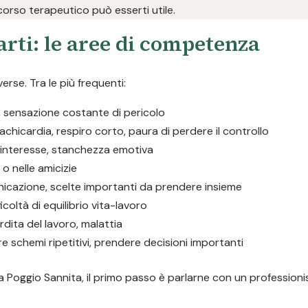
orso terapeutico può esserti utile.
rti: le aree di competenza
erse. Tra le più frequenti:
i, sensazione costante di pericolo
tachicardia, respiro corto, paura di perdere il controllo
i interesse, stanchezza emotiva
a o nelle amicizie
unicazione, scelte importanti da prendere insieme
icoltà di equilibrio vita-lavoro
rdita del lavoro, malattia
re schemi ripetitivi, prendere decisioni importanti
 Poggio Sannita, il primo passo è parlarne con un professionist