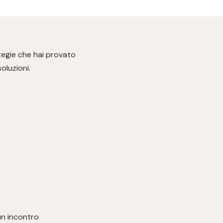
tegie che hai provato
oluzioni.
un incontro