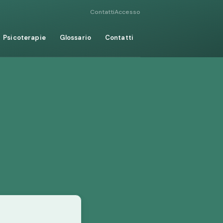
Contatti
Accesso
Psicoterapie
Glossario
Contatti