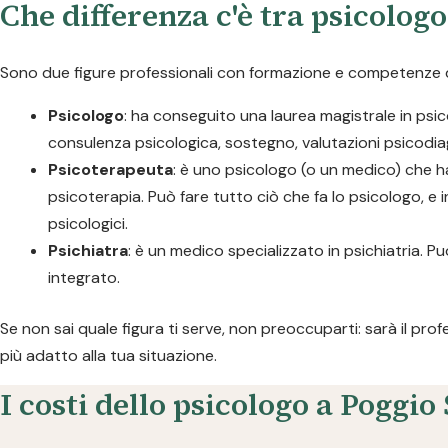
Che differenza c'è tra psicolog
Sono due figure professionali con formazione e competenze dive
Psicologo
: ha conseguito una laurea magistrale in psico
consulenza psicologica, sostegno, valutazioni psicodia
Psicoterapeuta
: è uno psicologo (o un medico) che h
psicoterapia. Può fare tutto ciò che fa lo psicologo, e i
psicologici.
Psichiatra
: è un medico specializzato in psichiatria.
integrato.
Se non sai quale figura ti serve, non preoccuparti: sarà il pro
più adatto alla tua situazione.
I costi dello psicologo a Poggio