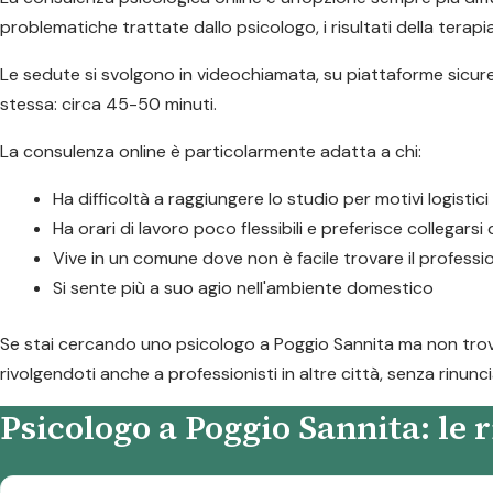
problematiche trattate dallo psicologo, i risultati della terapia
Le sedute si svolgono in videochiamata, su piattaforme sicure,
stessa: circa 45-50 minuti.
La consulenza online è particolarmente adatta a chi:
Ha difficoltà a raggiungere lo studio per motivi logistici
Ha orari di lavoro poco flessibili e preferisce collegarsi
Vive in un comune dove non è facile trovare il professi
Si sente più a suo agio nell'ambiente domestico
Se stai cercando uno psicologo a Poggio Sannita ma non trovi i
rivolgendoti anche a professionisti in altre città, senza rinunci
Psicologo a Poggio Sannita: le