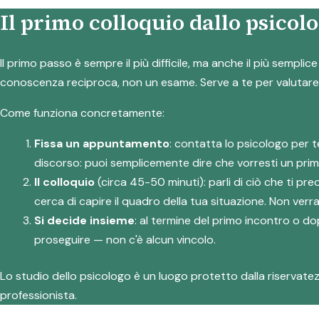
Il primo colloquio dallo psicol
Il primo passo è sempre il più difficile, ma anche il più sempl
conoscenza reciproca, non un esame. Serve a te per valutare i
Come funziona concretamente:
Fissa un appuntamento
: contatta lo psicologo per 
discorso: puoi semplicemente dire che vorresti un prim
Il colloquio
(circa 45-50 minuti): parli di ciò che ti p
cerca di capire il quadro della tua situazione. Non verra
Si decide insieme
: al termine del primo incontro o do
proseguire — non c'è alcun vincolo.
Lo studio dello psicologo è un luogo protetto dalla riservatezz
professionista.