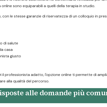
 online sono equiparabili a quelli della terapia in studio.
 con le stesse garanzie di riservatezza di un colloquio in pres
 o di salute
 da casa
onista giusto
l professionista adatto, l'opzione online ti permette di ampli
are alla qualità del percorso.
 risposte alle domande più comu