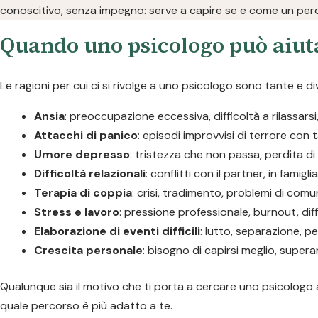
conoscitivo, senza impegno: serve a capire se e come un perc
Quando uno psicologo può aiuta
Le ragioni per cui ci si rivolge a uno psicologo sono tante e div
Ansia
: preoccupazione eccessiva, difficoltà a rilassars
Attacchi di panico
: episodi improvvisi di terrore con 
Umore depresso
: tristezza che non passa, perdita d
Difficoltà relazionali
: conflitti con il partner, in famigli
Terapia di coppia
: crisi, tradimento, problemi di com
Stress e lavoro
: pressione professionale, burnout, diff
Elaborazione di eventi difficili
: lutto, separazione, pe
Crescita personale
: bisogno di capirsi meglio, supera
Qualunque sia il motivo che ti porta a cercare uno psicologo a
quale percorso è più adatto a te.