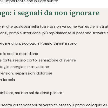
più importante che iniziare subito.
go: i segnali da non ignorare
ti che qualcosa nella tua vita non va come vorresti e le stra
anzi, prima si interviene, più rapidamente si possono trovare s
ercare uno psicologo a Poggio Sannita sono:
 le scelte quotidiane
 forte, respiro corto, sensazione di svenire
toglie energia e motivazione
mprensioni, separazioni dolorose
on farcela
ambiare, ma non sai da dove partire
scelta di responsabilità verso te stesso. Il primo colloquio è 