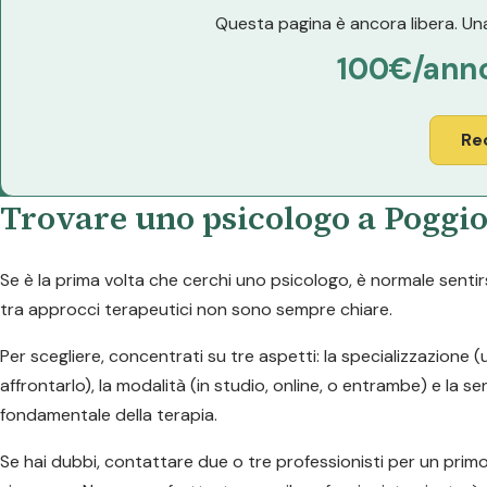
Questa pagina è ancora libera. Una
100€/ann
Re
Trovare uno psicologo a Poggio
Se è la prima volta che cerchi uno psicologo, è normale sentirs
tra approcci terapeutici non sono sempre chiare.
Per scegliere, concentrati su tre aspetti: la specializzazione
affrontarlo), la modalità (in studio, online, o entrambe) e la 
fondamentale della terapia.
Se hai dubbi, contattare due o tre professionisti per un prim