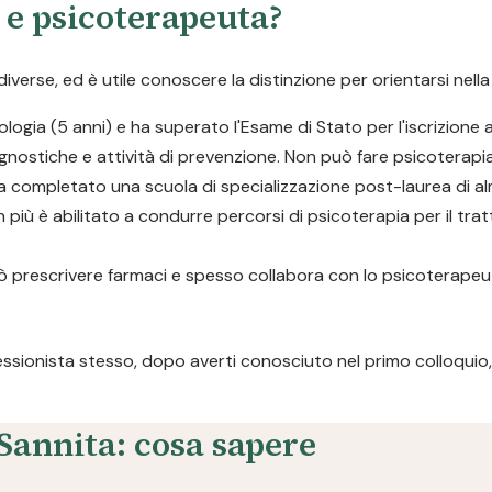
o e psicoterapeuta?
rse, ed è utile conoscere la distinzione per orientarsi nella 
logia (5 anni) e ha superato l'Esame di Stato per l'iscrizione a
gnostiche e attività di prevenzione. Non può fare psicoterapia
a completato una scuola di specializzazione post-laurea di al
n più è abilitato a condurre percorsi di psicoterapia per il tra
 Può prescrivere farmaci e spesso collabora con lo psicoterap
fessionista stesso, dopo averti conosciuto nel primo colloquio, 
 Sannita: cosa sapere