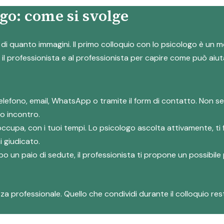
ogo: come si svolge
ice di quanto immagini. Il primo colloquio con lo psicologo è un
l professionista e al professionista per capire come può aiuta
telefono, email, WhatsApp o tramite il form di contatto. Non s
o incontro.
reoccupa, con i tuoi tempi. Lo psicologo ascolta attivamente, 
i giudicato.
po un paio di sedute, il professionista ti propone un possibile
a professionale. Quello che condividi durante il colloquio resta