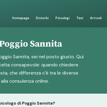
Homepage
Disturbi
Psicologi
Test
Articoli
 Poggio Sannita
oggio Sannita, sei nel posto giusto. Qui
 scelta consapevole: quando chiedere
ta, che differenza c'è tra le diverse
alla consulenza online.
psicologo di Poggio Sannita?