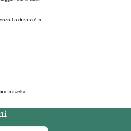
enza. La durata è la
are la scelta
ni