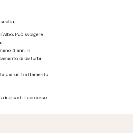
scelta.
ll'Albo. Può svolgere
.
meno 4 anni in
ttamento di disturbi
euta per un trattamento
a indicarti il percorso