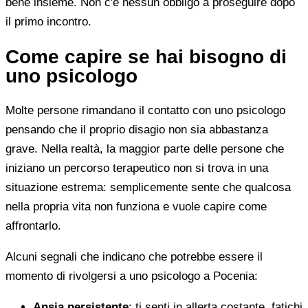
bene insieme. Non c'è nessun obbligo a proseguire dopo
il primo incontro.
Come capire se hai bisogno di
uno psicologo
Molte persone rimandano il contatto con uno psicologo
pensando che il proprio disagio non sia abbastanza
grave. Nella realtà, la maggior parte delle persone che
iniziano un percorso terapeutico non si trova in una
situazione estrema: semplicemente sente che qualcosa
nella propria vita non funziona e vuole capire come
affrontarlo.
Alcuni segnali che indicano che potrebbe essere il
momento di rivolgersi a uno psicologo a Pocenia:
Ansia persistente
: ti senti in allerta costante, fatichi