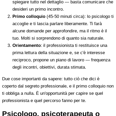
spiegare tutto nel dettaglio — basta comunicare che
desideri un primo incontro.
Primo colloquio
(45-50 minuti circa): lo psicologo ti
accoglie e ti lascia parlare liberamente. Ti farà
alcune domande per approfondire, ma il ritmo è il
tuo. Molti si sorprendono di quanto sia naturale.
Orientamento
: il professionista ti restituisce una
prima lettura della situazione e, se c'è interesse
reciproco, propone un piano di lavoro — frequenza
degli incontri, obiettivi, durata stimata.
Due cose importanti da sapere: tutto ciò che dici è
coperto dal segreto professionale, e il primo colloquio non
ti obbliga a nulla. È un'opportunità per capire se quel
professionista e quel percorso fanno per te.
Psicologo, psicoterapeuta o