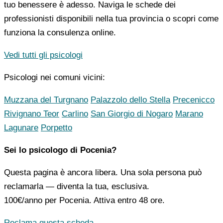
tuo benessere è adesso. Naviga le schede dei
professionisti disponibili nella tua provincia o scopri come
funziona la consulenza online.
Vedi tutti gli psicologi
Psicologi nei comuni vicini:
Muzzana del Turgnano
Palazzolo dello Stella
Precenicco
Rivignano Teor
Carlino
San Giorgio di Nogaro
Marano
Lagunare
Porpetto
Sei lo psicologo di Pocenia?
Questa pagina è ancora libera. Una sola persona può
reclamarla — diventa la tua, esclusiva.
100€/anno
per Pocenia. Attiva entro 48 ore.
Reclama questa scheda →