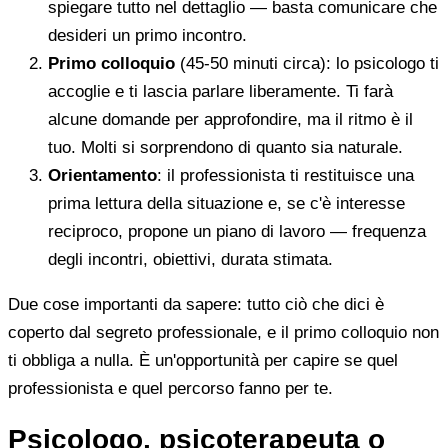
spiegare tutto nel dettaglio — basta comunicare che
desideri un primo incontro.
Primo colloquio
(45-50 minuti circa): lo psicologo ti
accoglie e ti lascia parlare liberamente. Ti farà
alcune domande per approfondire, ma il ritmo è il
tuo. Molti si sorprendono di quanto sia naturale.
Orientamento
: il professionista ti restituisce una
prima lettura della situazione e, se c'è interesse
reciproco, propone un piano di lavoro — frequenza
degli incontri, obiettivi, durata stimata.
Due cose importanti da sapere: tutto ciò che dici è
coperto dal segreto professionale, e il primo colloquio non
ti obbliga a nulla. È un'opportunità per capire se quel
professionista e quel percorso fanno per te.
Psicologo, psicoterapeuta o