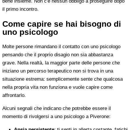
bene insieme. Non c'è nessun obbligo a proseguire dopo
il primo incontro.
Come capire se hai bisogno di
uno psicologo
Molte persone rimandano il contatto con uno psicologo
pensando che il proprio disagio non sia abbastanza
grave. Nella realtà, la maggior parte delle persone che
iniziano un percorso terapeutico non si trova in una
situazione estrema: semplicemente sente che qualcosa
nella propria vita non funziona e vuole capire come
affrontarlo.
Alcuni segnali che indicano che potrebbe essere il
momento di rivolgersi a uno psicologo a Piverone:
Ansia persistente
: ti senti in allerta costante, fatichi