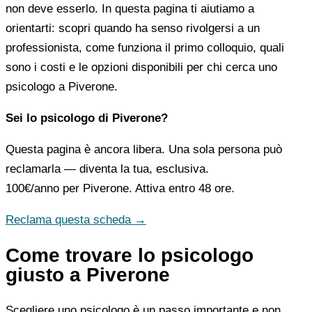
non deve esserlo. In questa pagina ti aiutiamo a
orientarti: scopri quando ha senso rivolgersi a un
professionista, come funziona il primo colloquio, quali
sono i costi e le opzioni disponibili per chi cerca uno
psicologo a Piverone.
Sei lo psicologo di Piverone?
Questa pagina è ancora libera. Una sola persona può
reclamarla — diventa la tua, esclusiva.
100€/anno
per Piverone. Attiva entro 48 ore.
Reclama questa scheda →
Come trovare lo psicologo
giusto a Piverone
Scegliere uno psicologo è un passo importante e non