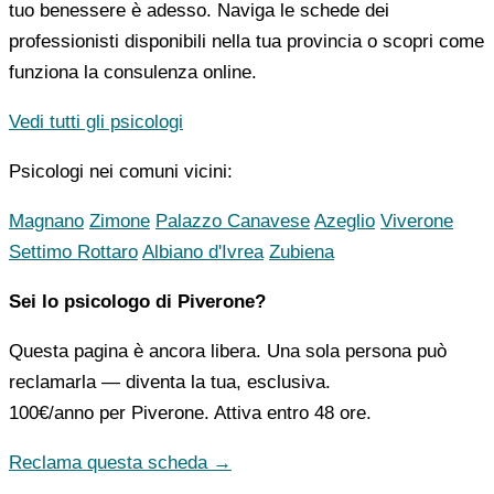
tuo benessere è adesso. Naviga le schede dei
professionisti disponibili nella tua provincia o scopri come
funziona la consulenza online.
Vedi tutti gli psicologi
Psicologi nei comuni vicini:
Magnano
Zimone
Palazzo Canavese
Azeglio
Viverone
Settimo Rottaro
Albiano d'Ivrea
Zubiena
Sei lo psicologo di Piverone?
Questa pagina è ancora libera. Una sola persona può
reclamarla — diventa la tua, esclusiva.
100€/anno
per Piverone. Attiva entro 48 ore.
Reclama questa scheda →