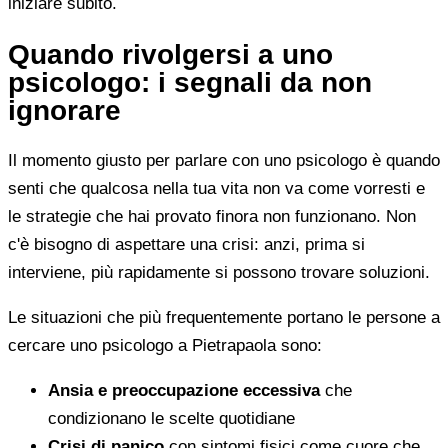
iniziare subito.
Quando rivolgersi a uno
psicologo: i segnali da non
ignorare
Il momento giusto per parlare con uno psicologo è quando
senti che qualcosa nella tua vita non va come vorresti e
le strategie che hai provato finora non funzionano. Non
c'è bisogno di aspettare una crisi: anzi, prima si
interviene, più rapidamente si possono trovare soluzioni.
Le situazioni che più frequentemente portano le persone a
cercare uno psicologo a Pietrapaola sono:
Ansia e preoccupazione eccessiva
che
condizionano le scelte quotidiane
Crisi di panico
con sintomi fisici come cuore che