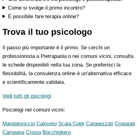
Come si svolge il primo incontro?
È possibile fare terapia online?
Trova il tuo psicologo
Il passo più importante è il primo. Se cerchi un
professionista a Pietrapaola o nei comuni vicini, consulta
le schede disponibili nella tua zona. Se preferisci la
flessibilità, la consulenza online è un'alternativa efficace
e scientificamente validata.
Vedi tutti gli psicologi
Psicologi nei comuni vicini:
Mandatoriccio
Caloveto
Scala Coeli
Calopezzati
Cropalati
Campana
Crosia
Bocchigliero