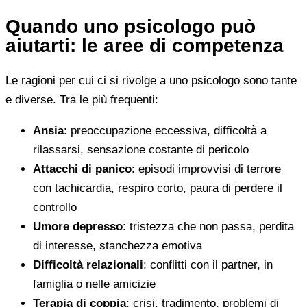
Quando uno psicologo può
aiutarti: le aree di competenza
Le ragioni per cui ci si rivolge a uno psicologo sono tante
e diverse. Tra le più frequenti:
Ansia
: preoccupazione eccessiva, difficoltà a
rilassarsi, sensazione costante di pericolo
Attacchi di panico
: episodi improvvisi di terrore
con tachicardia, respiro corto, paura di perdere il
controllo
Umore depresso
: tristezza che non passa, perdita
di interesse, stanchezza emotiva
Difficoltà relazionali
: conflitti con il partner, in
famiglia o nelle amicizie
Terapia di coppia
: crisi, tradimento, problemi di