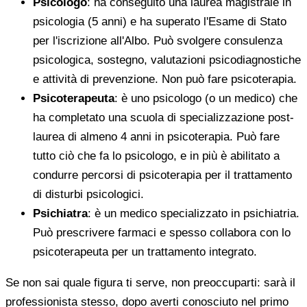
Psicologo
: ha conseguito una laurea magistrale in
psicologia (5 anni) e ha superato l'Esame di Stato
per l'iscrizione all'Albo. Può svolgere consulenza
psicologica, sostegno, valutazioni psicodiagnostiche
e attività di prevenzione. Non può fare psicoterapia.
Psicoterapeuta
: è uno psicologo (o un medico) che
ha completato una scuola di specializzazione post-
laurea di almeno 4 anni in psicoterapia. Può fare
tutto ciò che fa lo psicologo, e in più è abilitato a
condurre percorsi di psicoterapia per il trattamento
di disturbi psicologici.
Psichiatra
: è un medico specializzato in psichiatria.
Può prescrivere farmaci e spesso collabora con lo
psicoterapeuta per un trattamento integrato.
Se non sai quale figura ti serve, non preoccuparti: sarà il
professionista stesso, dopo averti conosciuto nel primo