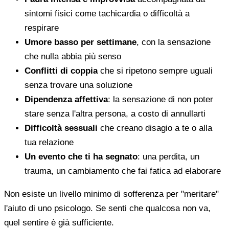
sintomi fisici come tachicardia o difficoltà a
respirare
Umore basso per settimane
, con la sensazione
che nulla abbia più senso
Conflitti di coppia
che si ripetono sempre uguali
senza trovare una soluzione
Dipendenza affettiva
: la sensazione di non poter
stare senza l'altra persona, a costo di annullarti
Difficoltà sessuali
che creano disagio a te o alla
tua relazione
Un evento che ti ha segnato
: una perdita, un
trauma, un cambiamento che fai fatica ad elaborare
Non esiste un livello minimo di sofferenza per "meritare"
l'aiuto di uno psicologo. Se senti che qualcosa non va,
quel sentire è già sufficiente.