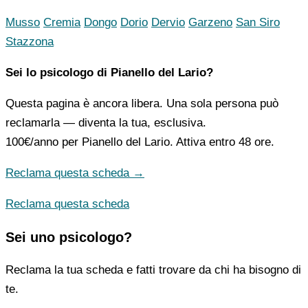
Musso
Cremia
Dongo
Dorio
Dervio
Garzeno
San Siro
Stazzona
Sei lo psicologo di Pianello del Lario?
Questa pagina è ancora libera. Una sola persona può
reclamarla — diventa la tua, esclusiva.
100€/anno
per Pianello del Lario. Attiva entro 48 ore.
Reclama questa scheda →
Reclama questa scheda
Sei uno psicologo?
Reclama la tua scheda e fatti trovare da chi ha bisogno di
te.