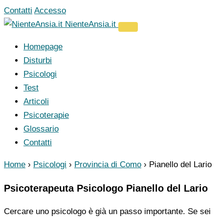
Vai
Contatti
Accesso
al
NienteAnsia.it
contenuto
Homepage
Disturbi
Psicologi
Test
Articoli
Psicoterapie
Glossario
Contatti
Home
›
Psicologi
›
Provincia di Como
›
Pianello del Lario
Psicoterapeuta Psicologo Pianello del Lario
Cercare uno psicologo è già un passo importante. Se sei