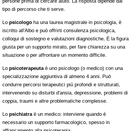
persone prima di cercare aiuto. La risposta dipende dal
tipo di percorso che ti serve.
Lo
psicologo
ha una laurea magistrale in psicologia, è
iscritto all'Albo e può offrirti consulenza psicologica,
colloqui di sostegno e valutazioni diagnostiche. È la figura
giusta per un supporto mirato, per fare chiarezza su una
situazione o per affrontare un momento difficile.
Lo
psicoterapeuta
è uno psicologo (o medico) con una
specializzazione aggiuntiva di almeno 4 anni. Può
condurre percorsi terapeutici più profondi e strutturati,
intervenendo su disturbi d'ansia, depressione, problemi di
coppia, traumi e altre problematiche complesse.
Lo
psichiatra
è un medico: interviene quando è
necessario un supporto farmacologico, spesso in
affiancamento alla psicoterapia.