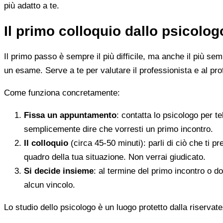
più adatto a te.
Il primo colloquio dallo psicolo
Il primo passo è sempre il più difficile, ma anche il più s
un esame. Serve a te per valutare il professionista e al pro
Come funziona concretamente:
Fissa un appuntamento
: contatta lo psicologo per t
semplicemente dire che vorresti un primo incontro.
Il colloquio
(circa 45-50 minuti): parli di ciò che ti p
quadro della tua situazione. Non verrai giudicato.
Si decide insieme
: al termine del primo incontro o d
alcun vincolo.
Lo studio dello psicologo è un luogo protetto dalla riservate