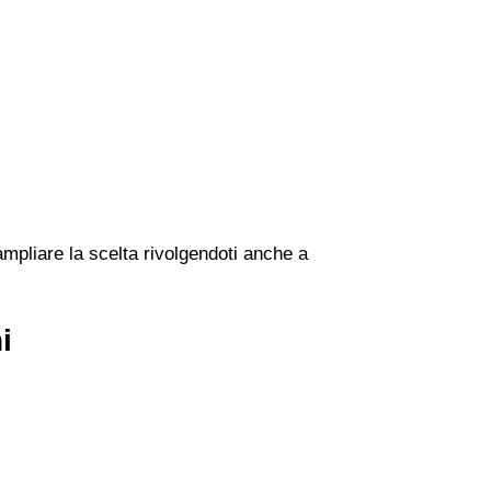
ampliare la scelta rivolgendoti anche a
i