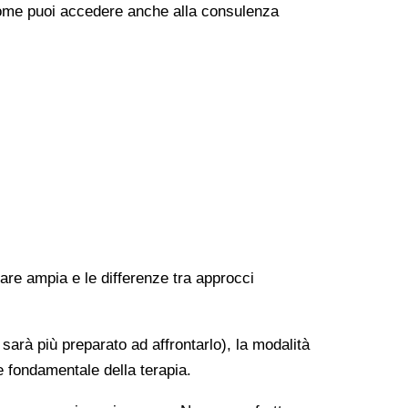
e come puoi accedere anche alla consulenza
rare ampia e le differenze tra approcci
 sarà più preparato ad affrontarlo), la modalità
e fondamentale della terapia.