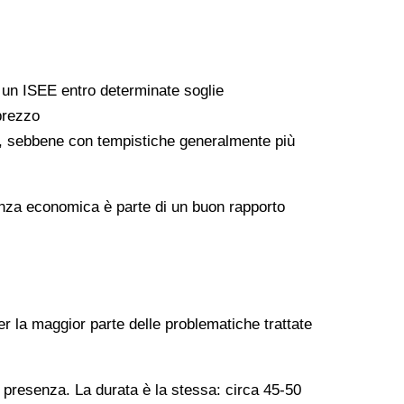
a un ISEE entro determinate soglie
 prezzo
ati, sebbene con tempistiche generalmente più
arenza economica è parte di un buon rapporto
er la maggior parte delle problematiche trattate
n presenza. La durata è la stessa: circa 45-50