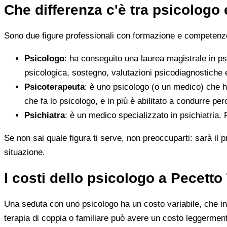
Che differenza c'è tra psicologo
Sono due figure professionali con formazione e competenze d
Psicologo
: ha conseguito una laurea magistrale in ps
psicologica, sostegno, valutazioni psicodiagnostiche e
Psicoterapeuta
: è uno psicologo (o un medico) che h
che fa lo psicologo, e in più è abilitato a condurre perc
Psichiatra
: è un medico specializzato in psichiatria.
Se non sai quale figura ti serve, non preoccuparti: sarà il p
situazione.
I costi dello psicologo a Pecett
Una seduta con uno psicologo ha un costo variabile, che in 
terapia di coppia o familiare può avere un costo leggerment