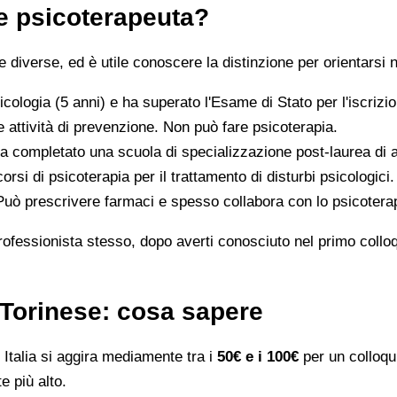
 e psicoterapeuta?
iverse, ed è utile conoscere la distinzione per orientarsi n
icologia (5 anni) e ha superato l'Esame di Stato per l'iscriz
 attività di prevenzione. Non può fare psicoterapia.
a completato una scuola di specializzazione post-laurea di al
orsi di psicoterapia per il trattamento di disturbi psicologici.
 Può prescrivere farmaci e spesso collabora con lo psicotera
rofessionista stesso, dopo averti conosciuto nel primo colloqui
o Torinese: cosa sapere
Italia si aggira mediamente tra i
50€ e i 100€
per un colloqui
e più alto.