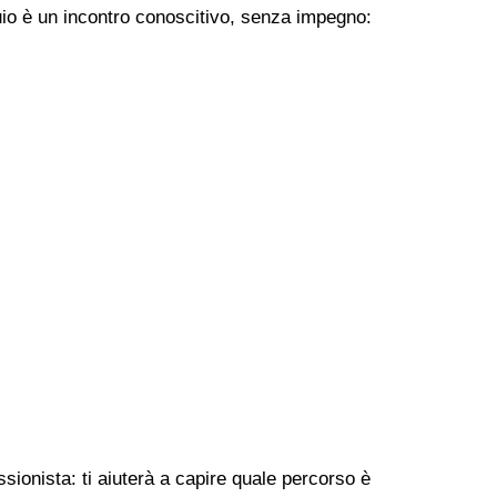
uio è un incontro conoscitivo, senza impegno:
sionista: ti aiuterà a capire quale percorso è