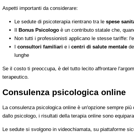
Aspetti importanti da considerare:
Le sedute di psicoterapia rientrano tra le
spese sanita
Il
Bonus Psicologo
è un contributo statale che, quan
Non tutti i professionisti applicano le stesse tariffe: 
I
consultori familiari
e i
centri di salute mentale
del
lunghe
Se il costo ti preoccupa, è del tutto lecito affrontare l'ar
terapeutico.
Consulenza psicologica online
La consulenza psicologica online è un'opzione sempre più di
dallo psicologo, i risultati della terapia online sono equiparab
Le sedute si svolgono in videochiamata, su piattaforme sicu