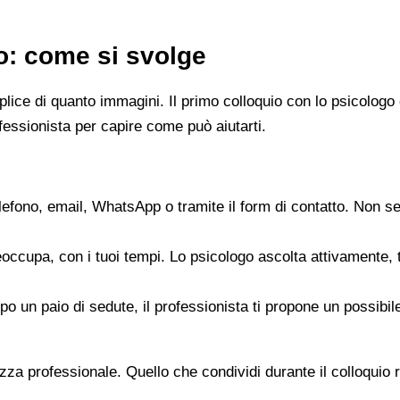
go: come si svolge
emplice di quanto immagini. Il primo colloquio con lo psicol
fessionista per capire come può aiutarti.
elefono, email, WhatsApp o tramite il form di contatto. Non s
reoccupa, con i tuoi tempi. Lo psicologo ascolta attivamente,
opo un paio di sedute, il professionista ti propone un possib
zza professionale. Quello che condividi durante il colloquio re