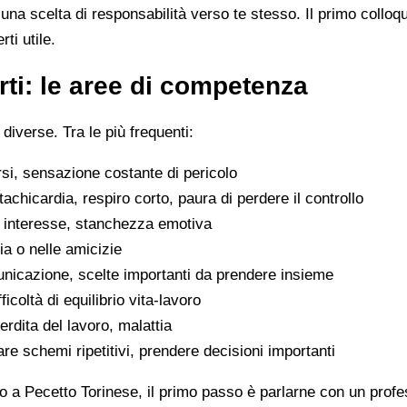
na scelta di responsabilità verso te stesso. Il primo colloq
ti utile.
ti: le aree di competenza
 diverse. Tra le più frequenti:
rsi, sensazione costante di pericolo
tachicardia, respiro corto, paura di perdere il controllo
di interesse, stanchezza emotiva
glia o nelle amicizie
municazione, scelte importanti da prendere insieme
icoltà di equilibrio vita-lavoro
erdita del lavoro, malattia
are schemi ripetitivi, prendere decisioni importanti
o a Pecetto Torinese, il primo passo è parlarne con un profes