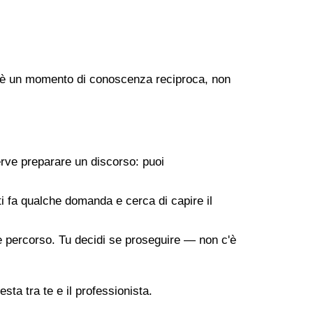
ogo è un momento di conoscenza reciproca, non
erve preparare un discorso: puoi
 ti fa qualche domanda e cerca di capire il
ile percorso. Tu decidi se proseguire — non c'è
sta tra te e il professionista.