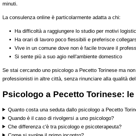
minuti.
La consulenza online è particolarmente adatta a chi:
Ha difficoltà a raggiungere lo studio per motivi logistic
Ha orari di lavoro poco flessibili e preferisce collegar
Vive in un comune dove non è facile trovare il profess
Si sente più a suo agio nell'ambiente domestico
Se stai cercando uno psicologo a Pecetto Torinese ma non tro
professionisti in altre città, senza rinunciare alla qualità de
Psicologo a Pecetto Torinese: l
Quanto costa una seduta dallo psicologo a Pecetto Tori
Quando è il caso di rivolgersi a uno psicologo?
Che differenza c'è tra psicologo e psicoterapeuta?
Come si svolge il primo incontro?