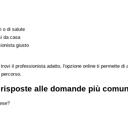
i o di salute
si da casa
ionista giusto
vi il professionista adatto, l'opzione online ti permette di 
l percorso.
e risposte alle domande più comun
nese?