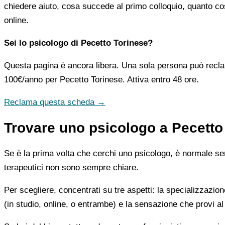
chiedere aiuto, cosa succede al primo colloquio, quanto co
online.
Sei lo psicologo di Pecetto Torinese?
Questa pagina è ancora libera. Una sola persona può recla
100€/anno
per Pecetto Torinese. Attiva entro 48 ore.
Reclama questa scheda →
Trovare uno psicologo a Pecetto 
Se è la prima volta che cerchi uno psicologo, è normale sent
terapeutici non sono sempre chiare.
Per scegliere, concentrati su tre aspetti: la specializzazion
(in studio, online, o entrambe) e la sensazione che provi al