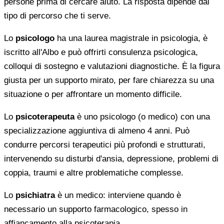
persone prima di cercare aiuto. La risposta dipende dal
tipo di percorso che ti serve.
Lo
psicologo
ha una laurea magistrale in psicologia, è
iscritto all'Albo e può offrirti consulenza psicologica,
colloqui di sostegno e valutazioni diagnostiche. È la figura
giusta per un supporto mirato, per fare chiarezza su una
situazione o per affrontare un momento difficile.
Lo
psicoterapeuta
è uno psicologo (o medico) con una
specializzazione aggiuntiva di almeno 4 anni. Può
condurre percorsi terapeutici più profondi e strutturati,
intervenendo su disturbi d'ansia, depressione, problemi di
coppia, traumi e altre problematiche complesse.
Lo
psichiatra
è un medico: interviene quando è
necessario un supporto farmacologico, spesso in
affiancamento alla psicoterapia.