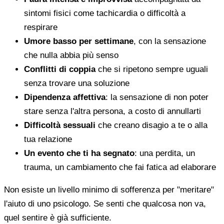
sintomi fisici come tachicardia o difficoltà a
respirare
Umore basso per settimane
, con la sensazione
che nulla abbia più senso
Conflitti di coppia
che si ripetono sempre uguali
senza trovare una soluzione
Dipendenza affettiva
: la sensazione di non poter
stare senza l'altra persona, a costo di annullarti
Difficoltà sessuali
che creano disagio a te o alla
tua relazione
Un evento che ti ha segnato
: una perdita, un
trauma, un cambiamento che fai fatica ad elaborare
Non esiste un livello minimo di sofferenza per "meritare"
l'aiuto di uno psicologo. Se senti che qualcosa non va,
quel sentire è già sufficiente.