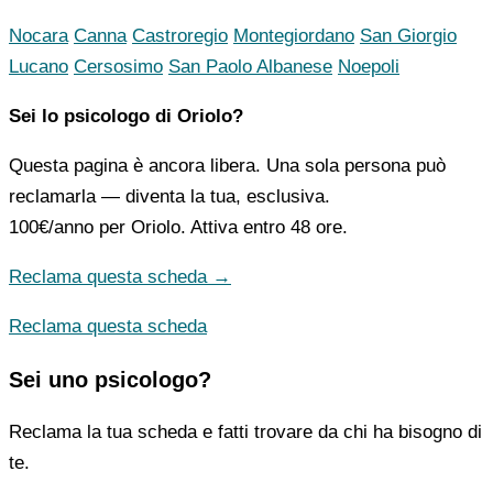
Nocara
Canna
Castroregio
Montegiordano
San Giorgio
Lucano
Cersosimo
San Paolo Albanese
Noepoli
Sei lo psicologo di Oriolo?
Questa pagina è ancora libera. Una sola persona può
reclamarla — diventa la tua, esclusiva.
100€/anno
per Oriolo. Attiva entro 48 ore.
Reclama questa scheda →
Reclama questa scheda
Sei uno psicologo?
Reclama la tua scheda e fatti trovare da chi ha bisogno di
te.