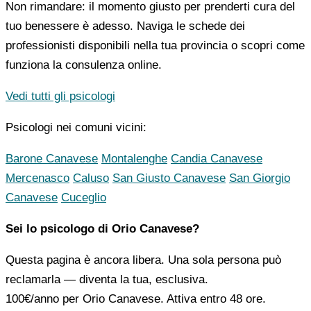
Non rimandare: il momento giusto per prenderti cura del
tuo benessere è adesso. Naviga le schede dei
professionisti disponibili nella tua provincia o scopri come
funziona la consulenza online.
Vedi tutti gli psicologi
Psicologi nei comuni vicini:
Barone Canavese
Montalenghe
Candia Canavese
Mercenasco
Caluso
San Giusto Canavese
San Giorgio
Canavese
Cuceglio
Sei lo psicologo di Orio Canavese?
Questa pagina è ancora libera. Una sola persona può
reclamarla — diventa la tua, esclusiva.
100€/anno
per Orio Canavese. Attiva entro 48 ore.