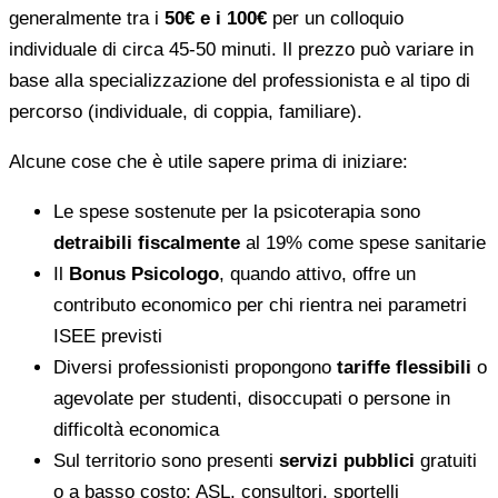
generalmente tra i
50€ e i 100€
per un colloquio
individuale di circa 45-50 minuti. Il prezzo può variare in
base alla specializzazione del professionista e al tipo di
percorso (individuale, di coppia, familiare).
Alcune cose che è utile sapere prima di iniziare:
Le spese sostenute per la psicoterapia sono
detraibili fiscalmente
al 19% come spese sanitarie
Il
Bonus Psicologo
, quando attivo, offre un
contributo economico per chi rientra nei parametri
ISEE previsti
Diversi professionisti propongono
tariffe flessibili
o
agevolate per studenti, disoccupati o persone in
difficoltà economica
Sul territorio sono presenti
servizi pubblici
gratuiti
o a basso costo: ASL, consultori, sportelli