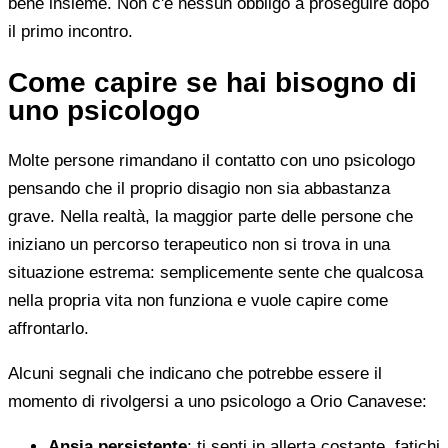
bene insieme. Non c'è nessun obbligo a proseguire dopo
il primo incontro.
Come capire se hai bisogno di
uno psicologo
Molte persone rimandano il contatto con uno psicologo
pensando che il proprio disagio non sia abbastanza
grave. Nella realtà, la maggior parte delle persone che
iniziano un percorso terapeutico non si trova in una
situazione estrema: semplicemente sente che qualcosa
nella propria vita non funziona e vuole capire come
affrontarlo.
Alcuni segnali che indicano che potrebbe essere il
momento di rivolgersi a uno psicologo a Orio Canavese:
Ansia persistente
: ti senti in allerta costante, fatichi