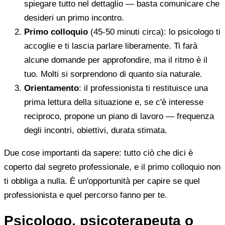
spiegare tutto nel dettaglio — basta comunicare che
desideri un primo incontro.
Primo colloquio
(45-50 minuti circa): lo psicologo ti
accoglie e ti lascia parlare liberamente. Ti farà
alcune domande per approfondire, ma il ritmo è il
tuo. Molti si sorprendono di quanto sia naturale.
Orientamento
: il professionista ti restituisce una
prima lettura della situazione e, se c'è interesse
reciproco, propone un piano di lavoro — frequenza
degli incontri, obiettivi, durata stimata.
Due cose importanti da sapere: tutto ciò che dici è
coperto dal segreto professionale, e il primo colloquio non
ti obbliga a nulla. È un'opportunità per capire se quel
professionista e quel percorso fanno per te.
Psicologo, psicoterapeuta o