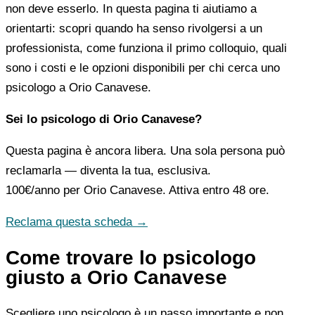
non deve esserlo. In questa pagina ti aiutiamo a
orientarti: scopri quando ha senso rivolgersi a un
professionista, come funziona il primo colloquio, quali
sono i costi e le opzioni disponibili per chi cerca uno
psicologo a Orio Canavese.
Sei lo psicologo di Orio Canavese?
Questa pagina è ancora libera. Una sola persona può
reclamarla — diventa la tua, esclusiva.
100€/anno
per Orio Canavese. Attiva entro 48 ore.
Reclama questa scheda →
Come trovare lo psicologo
giusto a Orio Canavese
Scegliere uno psicologo è un passo importante e non