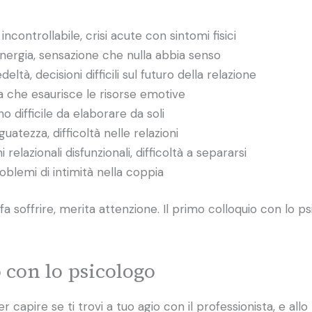
ncontrollabile, crisi acute con sintomi fisici
energia, sensazione che nulla abbia senso
edeltà, decisioni difficili sul futuro della relazione
ca che esaurisce le risorse emotive
o difficile da elaborare da soli
guatezza, difficoltà nelle relazioni
 relazionali disfunzionali, difficoltà a separarsi
problemi di intimità nella coppia
fa soffrire, merita attenzione. Il primo colloquio con lo p
 con lo psicologo
er capire se ti trovi a tuo agio con il professionista, e a