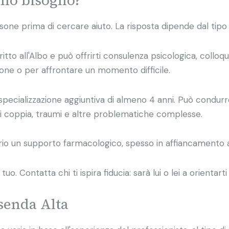
ne prima di cercare aiuto. La risposta dipende dal tipo 
itto all'Albo e può offrirti consulenza psicologica, colloqu
ione o per affrontare un momento difficile.
ecializzazione aggiuntiva di almeno 4 anni. Può condurre 
di coppia, traumi e altre problematiche complesse.
o un supporto farmacologico, spesso in affiancamento al
. Contatta chi ti ispira fiducia: sarà lui o lei a orientarti
ssenda Alta