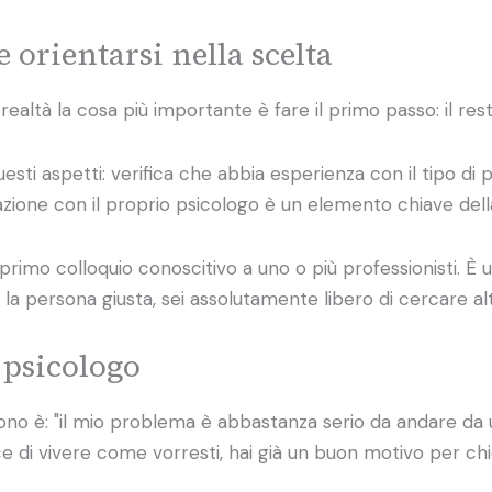
 orientarsi nella scelta
ltà la cosa più importante è fare il primo passo: il rest
questi aspetti: verifica che abbia esperienza con il tipo d
relazione con il proprio psicologo è un elemento chiave dell
rimo colloquio conoscitivo a uno o più professionisti. È
 la persona giusta, sei assolutamente libero di cercare al
 psicologo
no è: "il mio problema è abbastanza serio da andare da u
disce di vivere come vorresti, hai già un buon motivo per c