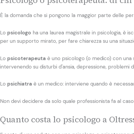
È la domanda che si pongono la maggior parte delle perso
Lo
psicologo
ha una laurea magistrale in psicologia, è iscr
per un supporto mirato, per fare chiarezza su una situaz
Lo
psicoterapeuta
è uno psicologo (o medico) con una sp
intervenendo su disturbi d'ansia, depressione, problemi 
Lo
psichiatra
è un medico: interviene quando è necessari
Non devi decidere da solo quale professionista fa al caso tuo
Quanto costa lo psicologo a Oltre