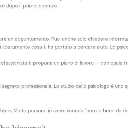
re dopo il primo incontro.
issare un appuntamento. Puoi anche solo chiedere informaz
 liberamente cosa ti ha portato a cercare aiuto. Lo psic
 professionista ti propone un piano di lavoro — con quale f
al segreto professionale. Lo studio dello psicologo è uno 
hiare. Molte persone iniziano dicendo "non so bene da 
i ho bisogno?