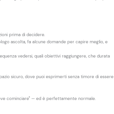
ioni prima di decidere.
ologo ascolta, fa alcune domande per capire meglio, e
requenza vedersi, quali obiettivi raggiungere, che durata
spazio sicuro, dove puoi esprimerti senza timore di essere
dove cominciare" — ed è perfettamente normale.