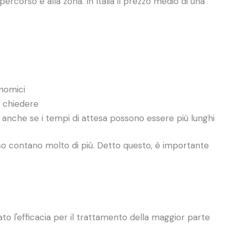
ercorso e alla zona. In Italia il prezzo medio di una
onomici
a chiedere
, anche se i tempi di attesa possono essere più lunghi
corso contano molto di più. Detto questo, è importante
to l'efficacia per il trattamento della maggior parte