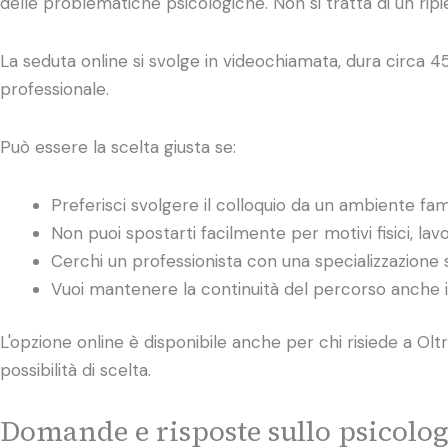
delle problematiche psicologiche. Non si tratta di un ripi
La seduta online si svolge in videochiamata, dura circa 45
professionale.
Può essere la scelta giusta se:
Preferisci svolgere il colloquio da un ambiente fam
Non puoi spostarti facilmente per motivi fisici, lavo
Cerchi un professionista con una specializzazione 
Vuoi mantenere la continuità del percorso anche in
L'opzione online è disponibile anche per chi risiede a Ol
possibilità di scelta.
Domande e risposte sullo psicolog