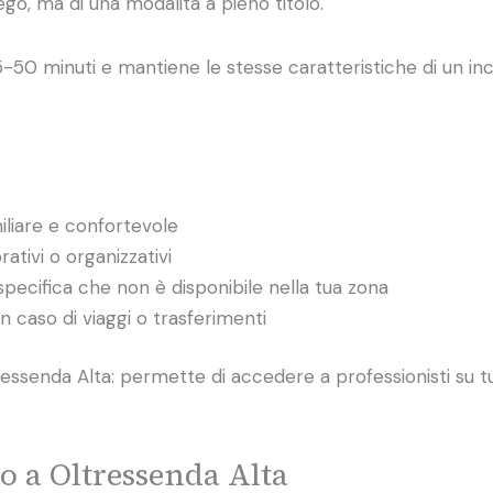
ego, ma di una modalità a pieno titolo.
-50 minuti e mantiene le stesse caratteristiche di un inco
iliare e confortevole
rativi o organizzativi
specifica che non è disponibile nella tua zona
 caso di viaggi o trasferimenti
tressenda Alta: permette di accedere a professionisti su t
o a Oltressenda Alta