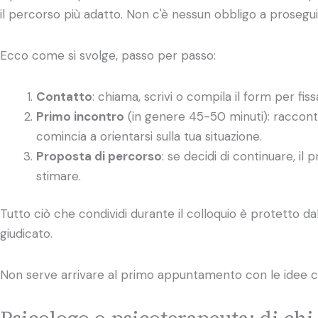
il percorso più adatto. Non c'è nessun obbligo a prosegui
Ecco come si svolge, passo per passo:
Contatto
: chiama, scrivi o compila il form per f
Primo incontro
(in genere 45-50 minuti): racconti
comincia a orientarsi sulla tua situazione.
Proposta di percorso
: se decidi di continuare, il
stimare.
Tutto ciò che condividi durante il colloquio è protetto d
giudicato.
Non serve arrivare al primo appuntamento con le idee c
Psicologo o psicoterapeuta: di ch