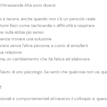
Oltressenda Alta sono diversi:
e a tacere, anche quando non c'è un pericolo reale
i fisici come tachicardia o difficoltà a respirare
he nulla abbia più senso
senza trovare una soluzione
stare senza l'altra persona, a costo di annullarti
ua relazione
auma, un cambiamento che fai fatica ad elaborare
'aiuto di uno psicologo. Se senti che qualcosa non va, quel
e
azionali e comportamentali attraverso il colloquio e, quando