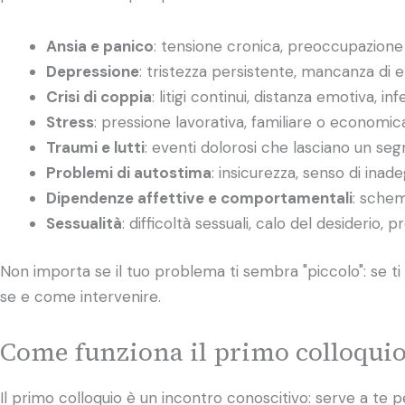
Ansia e panico
: tensione cronica, preoccupazione i
Depressione
: tristezza persistente, mancanza di 
Crisi di coppia
: litigi continui, distanza emotiva, inf
Stress
: pressione lavorativa, familiare o economi
Traumi e lutti
: eventi dolorosi che lasciano un segn
Problemi di autostima
: insicurezza, senso di inade
Dipendenze affettive e comportamentali
: schemi
Sessualità
: difficoltà sessuali, calo del desiderio, 
Non importa se il tuo problema ti sembra "piccolo": se ti 
se e come intervenire.
Come funziona il primo colloquio
Il primo colloquio è un incontro conoscitivo: serve a te p