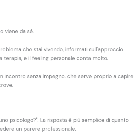
o viene da sé.
i problema che stai vivendo, informati sull'approccio
a terapia, e il feeling personale conta molto.
 un incontro senza impegno, che serve proprio a capire
trove.
no psicologo?". La risposta è più semplice di quanto
hiedere un parere professionale.