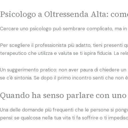
Psicologo a Oltressenda Alta: come
Cercare uno psicologo può sembrare complicato, ma in rea
Per scegliere il professionista più adatto, tieni presenti 
terapeutico che utilizza e valuta se ti ispira fiducia. La 
Un suggerimento pratico: non aver paura di chiedere un p
se c'è sintonia. Se dopo il primo incontro senti che non è
Quando ha senso parlare con uno
Una delle domande più frequenti che le persone si pongo
pensi: se qualcosa nella tua vita ti fa soffrire o ti impe