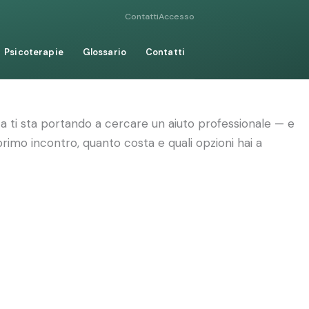
Contatti
Accesso
Psicoterapie
Glossario
Contatti
a ti sta portando a cercare un aiuto professionale — e
primo incontro, quanto costa e quali opzioni hai a