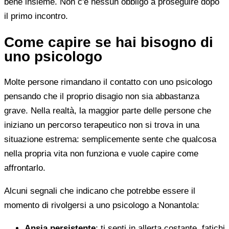
bene insieme. Non c'è nessun obbligo a proseguire dopo
il primo incontro.
Come capire se hai bisogno di
uno psicologo
Molte persone rimandano il contatto con uno psicologo
pensando che il proprio disagio non sia abbastanza
grave. Nella realtà, la maggior parte delle persone che
iniziano un percorso terapeutico non si trova in una
situazione estrema: semplicemente sente che qualcosa
nella propria vita non funziona e vuole capire come
affrontarlo.
Alcuni segnali che indicano che potrebbe essere il
momento di rivolgersi a uno psicologo a Nonantola:
Ansia persistente
: ti senti in allerta costante, fatichi