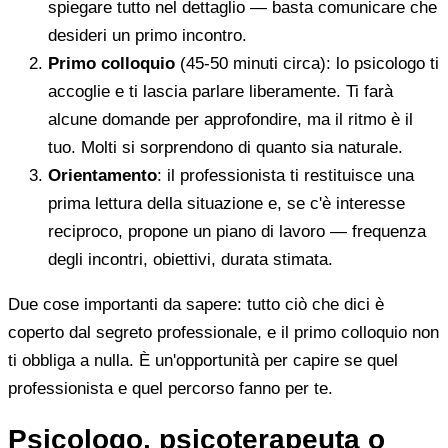
spiegare tutto nel dettaglio — basta comunicare che
desideri un primo incontro.
Primo colloquio
(45-50 minuti circa): lo psicologo ti
accoglie e ti lascia parlare liberamente. Ti farà
alcune domande per approfondire, ma il ritmo è il
tuo. Molti si sorprendono di quanto sia naturale.
Orientamento
: il professionista ti restituisce una
prima lettura della situazione e, se c'è interesse
reciproco, propone un piano di lavoro — frequenza
degli incontri, obiettivi, durata stimata.
Due cose importanti da sapere: tutto ciò che dici è
coperto dal segreto professionale, e il primo colloquio non
ti obbliga a nulla. È un'opportunità per capire se quel
professionista e quel percorso fanno per te.
Psicologo, psicoterapeuta o