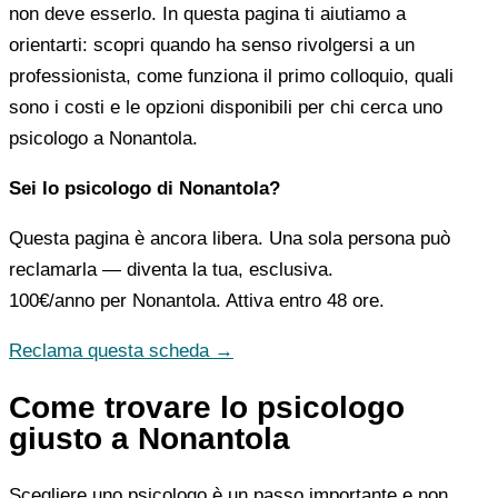
non deve esserlo. In questa pagina ti aiutiamo a
orientarti: scopri quando ha senso rivolgersi a un
professionista, come funziona il primo colloquio, quali
sono i costi e le opzioni disponibili per chi cerca uno
psicologo a Nonantola.
Sei lo psicologo di Nonantola?
Questa pagina è ancora libera. Una sola persona può
reclamarla — diventa la tua, esclusiva.
100€/anno
per Nonantola. Attiva entro 48 ore.
Reclama questa scheda →
Come trovare lo psicologo
giusto a Nonantola
Scegliere uno psicologo è un passo importante e non