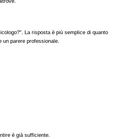
altrove.
cologo?". La risposta è più semplice di quanto
re un parere professionale.
tire è già sufficiente.