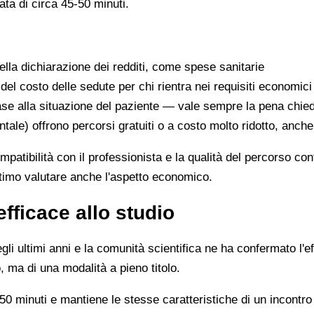
ata di circa 45-50 minuti.
lla dichiarazione dei redditi, come spese sanitarie
 del costo delle sedute per chi rientra nei requisiti economici
se alla situazione del paziente — vale sempre la pena chie
ntale) offrono percorsi gratuiti o a costo molto ridotto, anch
ompatibilità con il professionista e la qualità del percorso c
ittimo valutare anche l'aspetto economico.
efficace allo studio
li ultimi anni e la comunità scientifica ne ha confermato l'ef
, ma di una modalità a pieno titolo.
0 minuti e mantiene le stesse caratteristiche di un incontro 