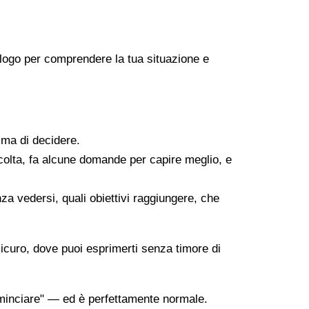
icologo per comprendere la tua situazione e
ima di decidere.
scolta, fa alcune domande per capire meglio, e
za vedersi, quali obiettivi raggiungere, che
sicuro, dove puoi esprimerti senza timore di
minciare" — ed è perfettamente normale.