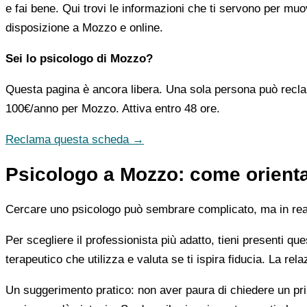
e fai bene. Qui trovi le informazioni che ti servono per muo
disposizione a Mozzo e online.
Sei lo psicologo di Mozzo?
Questa pagina è ancora libera. Una sola persona può recla
100€/anno
per Mozzo. Attiva entro 48 ore.
Reclama questa scheda →
Psicologo a Mozzo: come orientar
Cercare uno psicologo può sembrare complicato, ma in realtà
Per scegliere il professionista più adatto, tieni presenti qu
terapeutico che utilizza e valuta se ti ispira fiducia. La re
Un suggerimento pratico: non aver paura di chiedere un pri