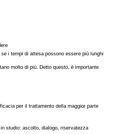
dere
e se i tempi di attesa possono essere più lunghi
ontano molto di più. Detto questo, è importante
ficacia per il trattamento della maggior parte
in studio: ascolto, dialogo, riservatezza