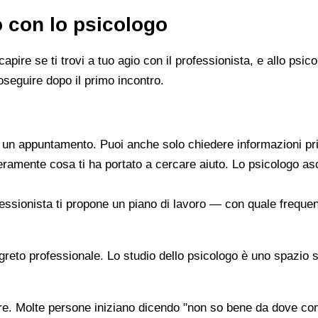
o con lo psicologo
capire se ti trovi a tuo agio con il professionista, e allo ps
oseguire dopo il primo incontro.
re un appuntamento. Puoi anche solo chiedere informazioni pr
beramente cosa ti ha portato a cercare aiuto. Lo psicologo a
ofessionista ti propone un piano di lavoro — con quale frequen
segreto professionale. Lo studio dello psicologo è uno spazio 
are. Molte persone iniziano dicendo "non so bene da dove co