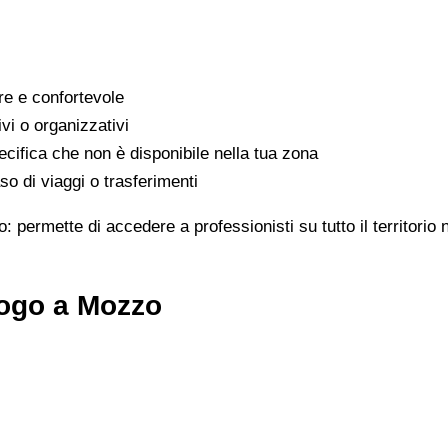
are e confortevole
ivi o organizzativi
cifica che non è disponibile nella tua zona
o di viaggi o trasferimenti
: permette di accedere a professionisti su tutto il territori
logo a Mozzo