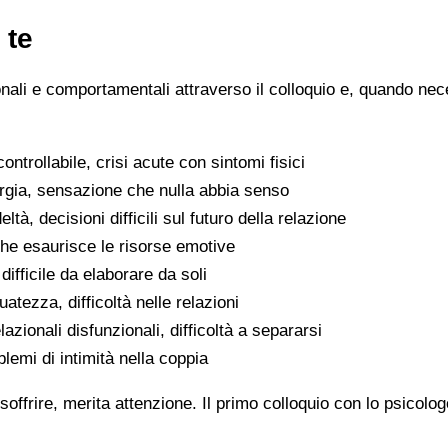
 te
ionali e comportamentali attraverso il colloquio e, quando nece
ntrollabile, crisi acute con sintomi fisici
ergia, sensazione che nulla abbia senso
eltà, decisioni difficili sul futuro della relazione
che esaurisce le risorse emotive
ifficile da elaborare da soli
atezza, difficoltà nelle relazioni
lazionali disfunzionali, difficoltà a separarsi
oblemi di intimità nella coppia
soffrire, merita attenzione. Il primo colloquio con lo psicolo