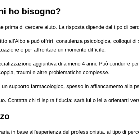
chi ho bisogno?
prima di cercare aiuto. La risposta dipende dal tipo di perc
tto all'Albo e può offrirti consulenza psicologica, colloqui di
tuazione o per affrontare un momento difficile.
alizzazione aggiuntiva di almeno 4 anni. Può condurre percor
 coppia, traumi e altre problematiche complesse.
un supporto farmacologico, spesso in affiancamento alla ps
 Contatta chi ti ispira fiducia: sarà lui o lei a orientarti ver
zzo
ia in base all'esperienza del professionista, al tipo di perco