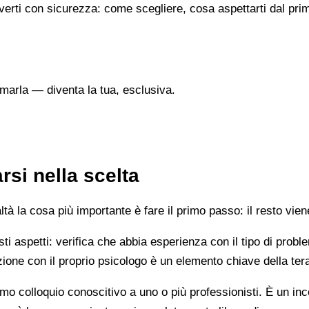
verti con sicurezza: come scegliere, cosa aspettarti dal prim
marla — diventa la tua, esclusiva.
si nella scelta
 la cosa più importante è fare il primo passo: il resto vien
esti aspetti: verifica che abbia esperienza con il tipo di prob
lazione con il proprio psicologo è un elemento chiave della ter
mo colloquio conoscitivo a uno o più professionisti. È un i