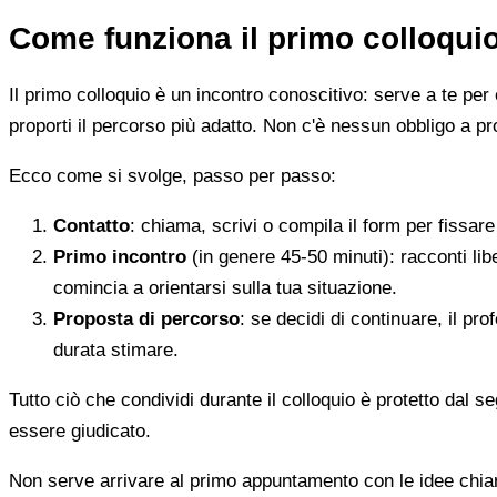
Come funziona il primo colloqui
Il primo colloquio è un incontro conoscitivo: serve a te per 
proporti il percorso più adatto. Non c'è nessun obbligo a pr
Ecco come si svolge, passo per passo:
Contatto
: chiama, scrivi o compila il form per fissa
Primo incontro
(in genere 45-50 minuti): racconti li
comincia a orientarsi sulla tua situazione.
Proposta di percorso
: se decidi di continuare, il pr
durata stimare.
Tutto ciò che condividi durante il colloquio è protetto dal 
essere giudicato.
Non serve arrivare al primo appuntamento con le idee chi