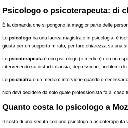
Psicologo o psicoterapeuta: di 
È la domanda che si pongono la maggior parte delle persone 
Lo
psicologo
ha una laurea magistrale in psicologia, è iscri
giusta per un supporto mirato, per fare chiarezza su una si
Lo
psicoterapeuta
è uno psicologo (o medico) con una speci
intervenendo su disturbi d'ansia, depressione, problemi di
Lo
psichiatra
è un medico: interviene quando è necessario 
Non devi decidere da solo quale professionista fa al caso tuo.
Quanto costa lo psicologo a Mo
Il costo di una seduta con uno psicologo o psicoterapeuta var