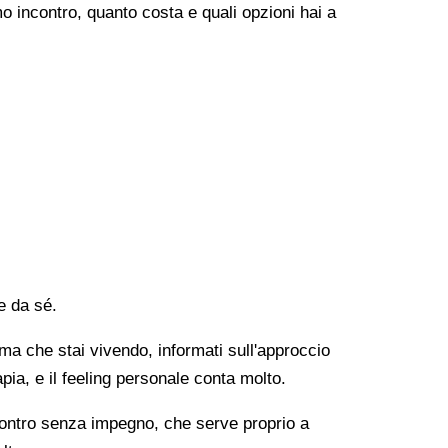
o incontro, quanto costa e quali opzioni hai a
e da sé.
lema che stai vivendo, informati sull'approccio
apia, e il feeling personale conta molto.
ncontro senza impegno, che serve proprio a