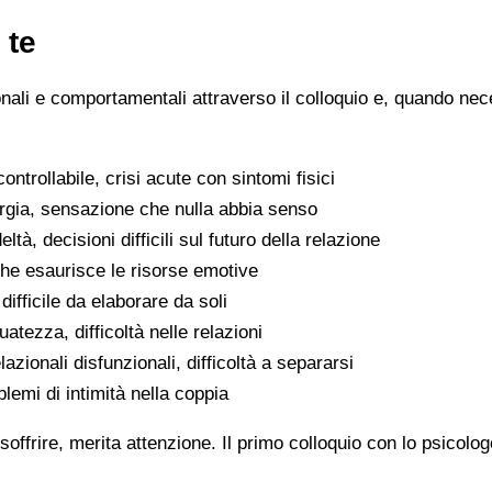
 te
ionali e comportamentali attraverso il colloquio e, quando nece
ntrollabile, crisi acute con sintomi fisici
ergia, sensazione che nulla abbia senso
eltà, decisioni difficili sul futuro della relazione
che esaurisce le risorse emotive
ifficile da elaborare da soli
atezza, difficoltà nelle relazioni
lazionali disfunzionali, difficoltà a separarsi
oblemi di intimità nella coppia
soffrire, merita attenzione. Il primo colloquio con lo psicolo