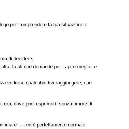
icologo per comprendere la tua situazione e
ima di decidere.
scolta, fa alcune domande per capire meglio, e
za vedersi, quali obiettivi raggiungere, che
sicuro, dove puoi esprimerti senza timore di
minciare" — ed è perfettamente normale.