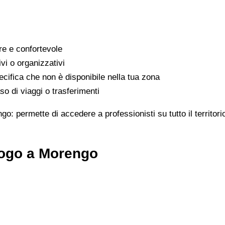
are e confortevole
ivi o organizzativi
cifica che non è disponibile nella tua zona
o di viaggi o trasferimenti
go: permette di accedere a professionisti su tutto il territo
logo a Morengo