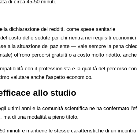
ata di circa 45-50 minuti.
lla dichiarazione dei redditi, come spese sanitarie
 del costo delle sedute per chi rientra nei requisiti economici
se alla situazione del paziente — vale sempre la pena chie
ntale) offrono percorsi gratuiti o a costo molto ridotto, anch
ompatibilità con il professionista e la qualità del percorso c
ittimo valutare anche l'aspetto economico.
efficace allo studio
li ultimi anni e la comunità scientifica ne ha confermato l'ef
, ma di una modalità a pieno titolo.
0 minuti e mantiene le stesse caratteristiche di un incontro 