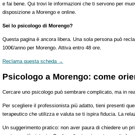
e fai bene. Qui trovi le informazioni che ti servono per muo
disposizione a Morengo e online.
Sei lo psicologo di Morengo?
Questa pagina è ancora libera. Una sola persona può recla
100€/anno
per Morengo. Attiva entro 48 ore.
Reclama questa scheda →
Psicologo a Morengo: come orien
Cercare uno psicologo può sembrare complicato, ma in realtà
Per scegliere il professionista più adatto, tieni presenti qu
terapeutico che utilizza e valuta se ti ispira fiducia. La re
Un suggerimento pratico: non aver paura di chiedere un pri