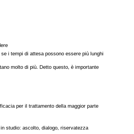
dere
e se i tempi di attesa possono essere più lunghi
ontano molto di più. Detto questo, è importante
ficacia per il trattamento della maggior parte
in studio: ascolto, dialogo, riservatezza