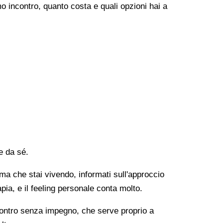
o incontro, quanto costa e quali opzioni hai a
e da sé.
lema che stai vivendo, informati sull'approccio
apia, e il feeling personale conta molto.
ncontro senza impegno, che serve proprio a