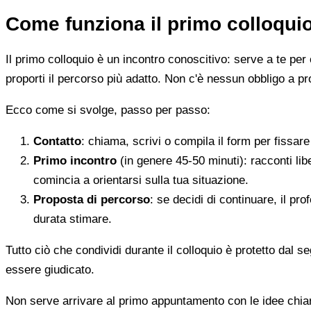
Come funziona il primo colloqui
Il primo colloquio è un incontro conoscitivo: serve a te per 
proporti il percorso più adatto. Non c'è nessun obbligo a pr
Ecco come si svolge, passo per passo:
Contatto
: chiama, scrivi o compila il form per fissa
Primo incontro
(in genere 45-50 minuti): racconti li
comincia a orientarsi sulla tua situazione.
Proposta di percorso
: se decidi di continuare, il pr
durata stimare.
Tutto ciò che condividi durante il colloquio è protetto dal 
essere giudicato.
Non serve arrivare al primo appuntamento con le idee chi