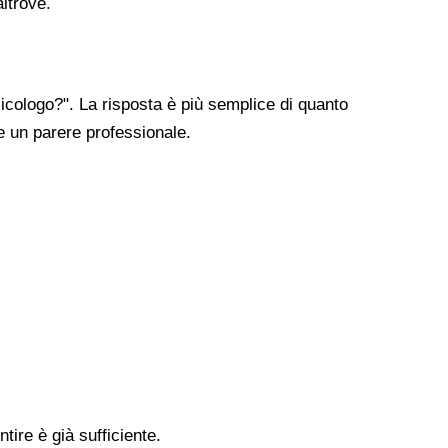
altrove.
cologo?". La risposta è più semplice di quanto
re un parere professionale.
tire è già sufficiente.