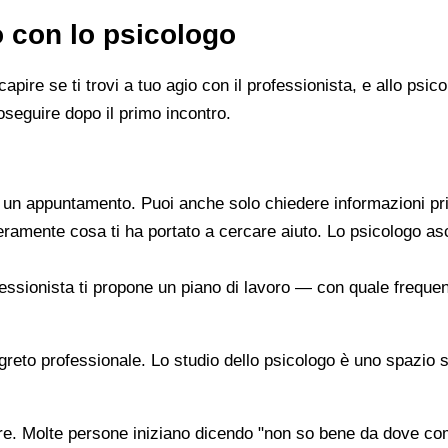
o con lo psicologo
capire se ti trovi a tuo agio con il professionista, e allo ps
oseguire dopo il primo incontro.
re un appuntamento. Puoi anche solo chiedere informazioni pr
beramente cosa ti ha portato a cercare aiuto. Lo psicologo a
ofessionista ti propone un piano di lavoro — con quale frequen
segreto professionale. Lo studio dello psicologo è uno spazio 
are. Molte persone iniziano dicendo "non so bene da dove co