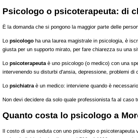
Psicologo o psicoterapeuta: di 
È la domanda che si pongono la maggior parte delle persone 
Lo
psicologo
ha una laurea magistrale in psicologia, è iscri
giusta per un supporto mirato, per fare chiarezza su una si
Lo
psicoterapeuta
è uno psicologo (o medico) con una speci
intervenendo su disturbi d'ansia, depressione, problemi di
Lo
psichiatra
è un medico: interviene quando è necessario 
Non devi decidere da solo quale professionista fa al caso tuo.
Quanto costa lo psicologo a Mo
Il costo di una seduta con uno psicologo o psicoterapeuta var