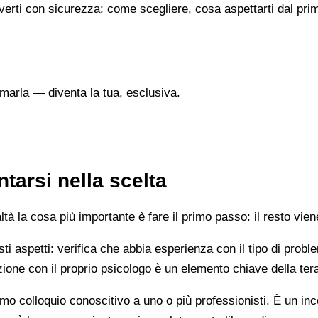
verti con sicurezza: come scegliere, cosa aspettarti dal prim
marla — diventa la tua, esclusiva.
tarsi nella scelta
 la cosa più importante è fare il primo passo: il resto vien
esti aspetti: verifica che abbia esperienza con il tipo di prob
lazione con il proprio psicologo è un elemento chiave della ter
mo colloquio conoscitivo a uno o più professionisti. È un i