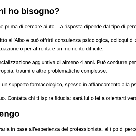
chi ho bisogno?
prima di cercare aiuto. La risposta dipende dal tipo di perc
tto all'Albo e può offrirti consulenza psicologica, colloqui di
tuazione o per affrontare un momento difficile.
alizzazione aggiuntiva di almeno 4 anni. Può condurre percor
 coppia, traumi e altre problematiche complesse.
un supporto farmacologico, spesso in affiancamento alla ps
 Contatta chi ti ispira fiducia: sarà lui o lei a orientarti ver
rengo
ia in base all'esperienza del professionista, al tipo di perco