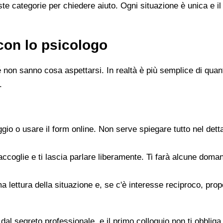
e categorie per chiedere aiuto. Ogni situazione è unica e il
con lo psicologo
 non sanno cosa aspettarsi. In realtà è più semplice di quanto
.
gio o usare il form online. Non serve spiegare tutto nel det
accoglie e ti lascia parlare liberamente. Ti farà alcune doman
rima lettura della situazione e, se c'è interesse reciproco, p
dal segreto professionale, e il primo colloquio non ti obbliga