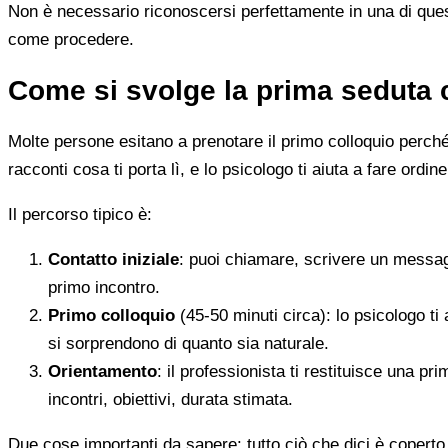
Non è necessario riconoscersi perfettamente in una di quest
come procedere.
Come si svolge la prima seduta 
Molte persone esitano a prenotare il primo colloquio perché
racconti cosa ti porta lì, e lo psicologo ti aiuta a fare ordine
Il percorso tipico è:
Contatto iniziale
: puoi chiamare, scrivere un messag
primo incontro.
Primo colloquio
(45-50 minuti circa): lo psicologo ti 
si sorprendono di quanto sia naturale.
Orientamento
: il professionista ti restituisce una p
incontri, obiettivi, durata stimata.
Due cose importanti da sapere: tutto ciò che dici è coperto 