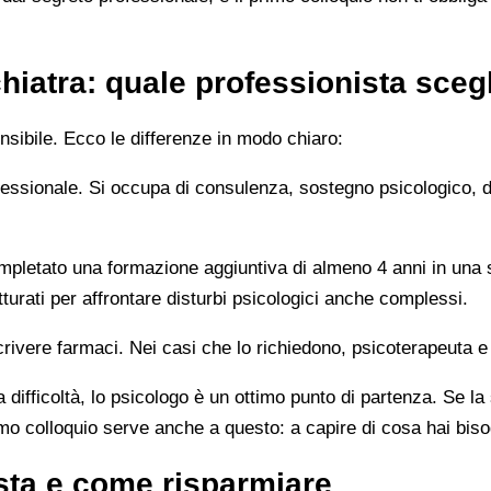
hiatra: quale professionista sceg
sibile. Ecco le differenze in modo chiaro:
rofessionale. Si occupa di consulenza, sostegno psicologico, 
letato una formazione aggiuntiva di almeno 4 anni in una sc
turati per affrontare disturbi psicologici anche complessi.
rivere farmaci. Nei casi che lo richiedono, psicoterapeuta e
 difficoltà, lo psicologo è un ottimo punto di partenza. Se la
imo colloquio serve anche a questo: a capire di cosa hai bis
sta e come risparmiare