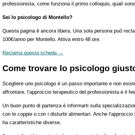
professionista, come funziona il primo colloquio, quali sono 
Sei lo psicologo di Montello?
Questa pagina è ancora libera. Una sola persona può recla
100€/anno
per Montello. Attiva entro 48 ore.
Reclama questa scheda →
Come trovare lo psicologo giust
Scegliere uno psicologo è un passo importante e non esiste u
affrontare, l'approccio terapeutico del professionista e il f
Un buon punto di partenza è informarti sulla specializzazio
con le coppie o con i disturbi alimentari. Anche l'approc
ha caratteristiche diverse.