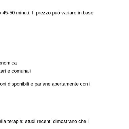
a 45-50 minuti. Il prezzo può variare in base
conomica
tari e comunali
oni disponibili e parlane apertamente con il
lla terapia: studi recenti dimostrano che i