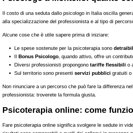
Il costo di una seduta dallo psicologo in Italia oscilla gene
alla specializzazione del professionista e al tipo di percorso
Alcune cose che è utile sapere prima di iniziare:
Le spese sostenute per la psicoterapia sono
detraibi
Il
Bonus Psicologo
, quando attivo, offre un contribu
Diversi professionisti propongono
tariffe flessibili
o a
Sul territorio sono presenti
servizi pubblici
gratuiti o
Non rinunciare a un percorso che può fare la differenza nel
professionista: troverete la formula giusta.
Psicoterapia online: come funzio
Fare psicoterapia online significa svolgere le sedute in vid