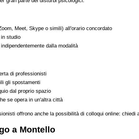
er gran parte dei disturbi psicologici.
Zoom, Meet, Skype o simili) all'orario concordato
in studio
, indipendentemente dalla modalità
rta di professionisti
ili gli spostamenti
uio dal proprio spazio
he se opera in un'altra città
onisti offrono anche la possibilità di colloqui online: chiedi
go a Montello