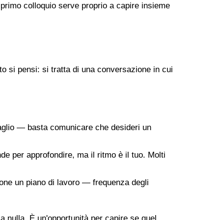
 primo colloquio serve proprio a capire insieme
 si pensi: si tratta di una conversazione in cui
taglio — basta comunicare che desideri un
de per approfondire, ma il ritmo è il tuo. Molti
ropone un piano di lavoro — frequenza degli
 a nulla. È un'opportunità per capire se quel