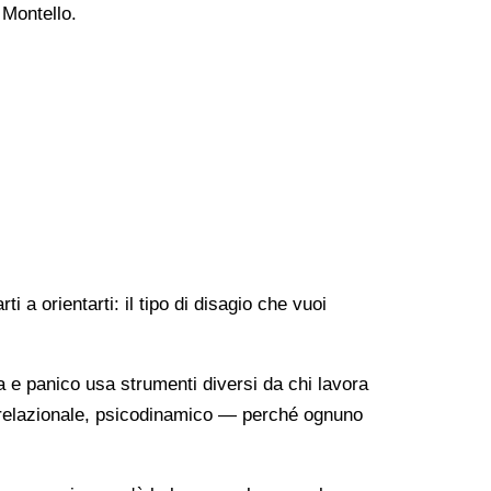
 Montello.
 a orientarti: il tipo di disagio che vuoi
a e panico usa strumenti diversi da chi lavora
o-relazionale, psicodinamico — perché ognuno