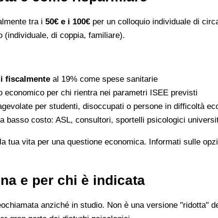
ralmente tra i
50€ e i 100€
per un colloquio individuale di circ
 (individuale, di coppia, familiare).
li fiscalmente
al 19% come spese sanitarie
to economico per chi rientra nei parametri ISEE previsti
gevolate per studenti, disoccupati o persone in difficoltà e
 a basso costo: ASL, consultori, sportelli psicologici universi
la tua vita per una questione economica. Informati sulle opzi
na e per chi è indicata
eochiamata anziché in studio. Non è una versione "ridotta" de