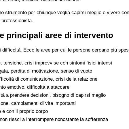
no strumento per chiunque voglia capirsi meglio e vivere con
 professionista.
e principali aree di intervento
difficoltà. Ecco le aree per cui le persone cercano più spes
 tensione, crisi improvvise con sintomi fisici intensi
gata, perdita di motivazione, senso di vuoto
difficoltà di comunicazione, crisi della relazione
to emotivo, difficoltà a staccare
oltà a prendere decisioni, bisogno di capirsi meglio
ione, cambiamenti di vita importanti
o e con il proprio corpo
he non riesci a interrompere nonostante la sofferenza