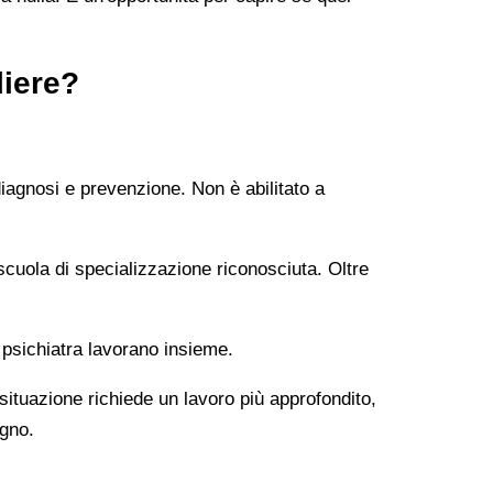
liere?
diagnosi e prevenzione. Non è abilitato a
uola di specializzazione riconosciuta. Oltre
 psichiatra lavorano insieme.
 situazione richiede un lavoro più approfondito,
ogno.