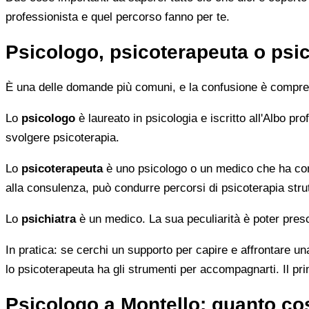
professionista e quel percorso fanno per te.
Psicologo, psicoterapeuta o psic
È una delle domande più comuni, e la confusione è compren
Lo
psicologo
è laureato in psicologia e iscritto all'Albo p
svolgere psicoterapia.
Lo
psicoterapeuta
è uno psicologo o un medico che ha comp
alla consulenza, può condurre percorsi di psicoterapia strut
Lo
psichiatra
è un medico. La sua peculiarità è poter presc
In pratica: se cerchi un supporto per capire e affrontare una
lo psicoterapeuta ha gli strumenti per accompagnarti. Il pr
Psicologo a Montello: quanto co