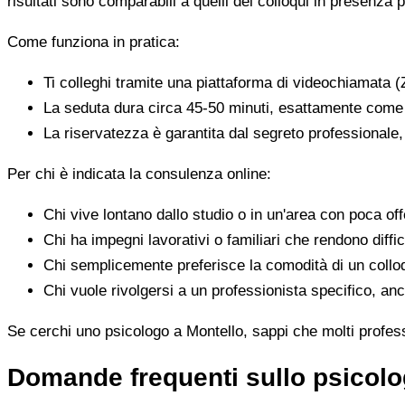
risultati sono comparabili a quelli dei colloqui in presenza p
Come funziona in pratica:
Ti colleghi tramite una piattaforma di videochiamata (
La seduta dura circa 45-50 minuti, esattamente come 
La riservatezza è garantita dal segreto professionale
Per chi è indicata la consulenza online:
Chi vive lontano dallo studio o in un'area con poca offe
Chi ha impegni lavorativi o familiari che rendono diffic
Chi semplicemente preferisce la comodità di un colloq
Chi vuole rivolgersi a un professionista specifico, anc
Se cerchi uno psicologo a Montello, sappi che molti professi
Domande frequenti sullo psicolo