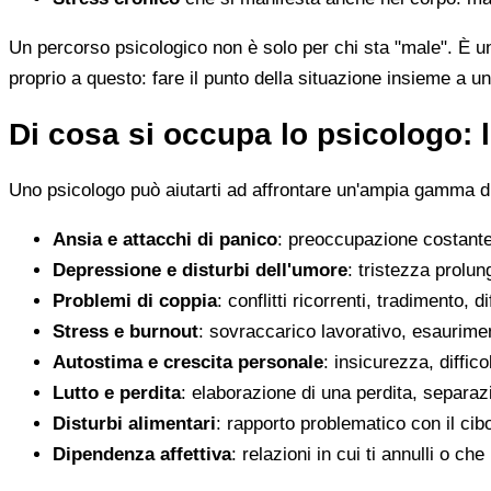
Un percorso psicologico non è solo per chi sta "male". È u
proprio a questo: fare il punto della situazione insieme a un
Di cosa si occupa lo psicologo: l
Uno psicologo può aiutarti ad affrontare un'ampia gamma di 
Ansia e attacchi di panico
: preoccupazione costante,
Depressione e disturbi dell'umore
: tristezza prolun
Problemi di coppia
: conflitti ricorrenti, tradimento, 
Stress e burnout
: sovraccarico lavorativo, esaurimen
Autostima e crescita personale
: insicurezza, diffic
Lutto e perdita
: elaborazione di una perdita, separaz
Disturbi alimentari
: rapporto problematico con il cib
Dipendenza affettiva
: relazioni in cui ti annulli o c