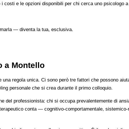
i costi e le opzioni disponibili per chi cerca uno psicologo a
marla — diventa la tua, esclusiva.
o a Montello
na regola unica. Ci sono però tre fattori che possono aiutarti
eeling personale che si crea durante il primo colloquio.
ne del professionista: chi si occupa prevalentemente di ansi
cio terapeutico conta — cognitivo-comportamentale, sistemic