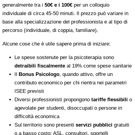
generalmente tra i
50€ e i 100€
per un colloquio
individuale di circa 45-50 minuti. Il prezzo può variare in
base alla specializzazione del professionista e al tipo di
percorso (individuale, di coppia, familiare).
Alcune cose che è utile sapere prima di iniziare:
Le spese sostenute per la psicoterapia sono
detraibili fiscalmente
al 19% come spese sanitarie
Il
Bonus Psicologo
, quando attivo, offre un
contributo economico per chi rientra nei parametri
ISEE previsti
Diversi professionisti propongono
tariffe flessibili
o
agevolate per studenti, disoccupati o persone in
difficoltà economica
Sul territorio sono presenti
servizi pubblici
gratuiti
o a basso costo: ASL, consultori, sportelli