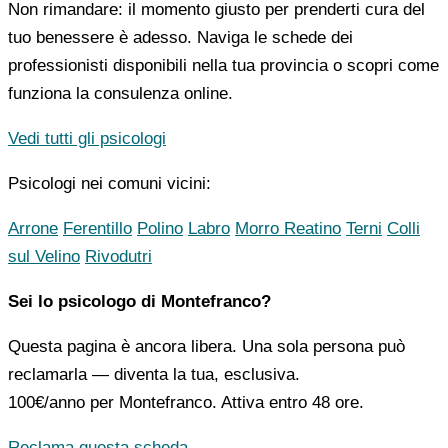
Non rimandare: il momento giusto per prenderti cura del
tuo benessere è adesso. Naviga le schede dei
professionisti disponibili nella tua provincia o scopri come
funziona la consulenza online.
Vedi tutti gli psicologi
Psicologi nei comuni vicini:
Arrone
Ferentillo
Polino
Labro
Morro Reatino
Terni
Colli
sul Velino
Rivodutri
Sei lo psicologo di Montefranco?
Questa pagina è ancora libera. Una sola persona può
reclamarla — diventa la tua, esclusiva.
100€/anno
per Montefranco. Attiva entro 48 ore.
Reclama questa scheda →