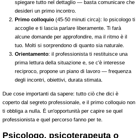
spiegare tutto nel dettaglio — basta comunicare che
desideri un primo incontro.
Primo colloquio
(45-50 minuti circa): lo psicologo ti
accoglie e ti lascia parlare liberamente. Ti farà
alcune domande per approfondire, ma il ritmo è il
tuo. Molti si sorprendono di quanto sia naturale.
Orientamento
: il professionista ti restituisce una
prima lettura della situazione e, se c'è interesse
reciproco, propone un piano di lavoro — frequenza
degli incontri, obiettivi, durata stimata.
Due cose importanti da sapere: tutto ciò che dici è
coperto dal segreto professionale, e il primo colloquio non
ti obbliga a nulla. È un'opportunità per capire se quel
professionista e quel percorso fanno per te.
Psicologo, psicoterapeuta o