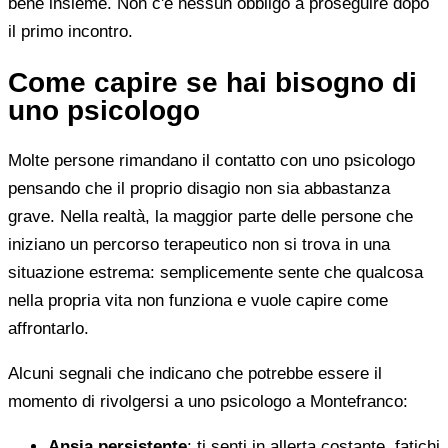
bene insieme. Non c'è nessun obbligo a proseguire dopo
il primo incontro.
Come capire se hai bisogno di
uno psicologo
Molte persone rimandano il contatto con uno psicologo
pensando che il proprio disagio non sia abbastanza
grave. Nella realtà, la maggior parte delle persone che
iniziano un percorso terapeutico non si trova in una
situazione estrema: semplicemente sente che qualcosa
nella propria vita non funziona e vuole capire come
affrontarlo.
Alcuni segnali che indicano che potrebbe essere il
momento di rivolgersi a uno psicologo a Montefranco:
Ansia persistente
: ti senti in allerta costante, fatichi