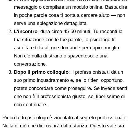
messaggio o compilare un modulo online. Basta dire
in poche parole cosa ti porta a cercare aiuto — non
serve una spiegazione dettagliata.
L'incontro
: dura circa 45-50 minuti. Tu racconti la
tua situazione con le tue parole, lo psicologo ti
ascolta e ti fa alcune domande per capire meglio.
Non c'è nulla di strano o spaventoso: è una
conversazione.
Dopo il primo colloquio
: il professionista ti dà un
suo primo inquadramento e, se lo ritieni opportuno,
potete concordare come proseguire. Se invece senti
che non è il professionista giusto, sei liberissimo di
non continuare.
Ricorda: lo psicologo è vincolato al segreto professionale.
Nulla di ciò che dici uscirà dalla stanza. Questo vale sia