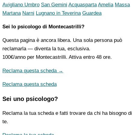
Avigliano Umbro
San Gemini
Acquasparta
Amelia
Massa
Martana
Narni
Lugnano in Teverina
Guardea
Sei lo psicologo di Montecastrilli?
Questa pagina è ancora libera. Una sola persona può
reclamarla — diventa la tua, esclusiva.
100€/anno
per Montecastrilli. Attiva entro 48 ore.
Reclama questa scheda →
Reclama questa scheda
Sei uno psicologo?
Reclama la tua scheda e fatti trovare da chi ha bisogno di
te.