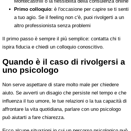
Montecastrilli o la flessibilità della consulenza online
Primo colloquio
: è l'occasione per capire se ti senti
a tuo agio. Se il feeling non c'è, puoi rivolgerti a un
altro professionista senza problemi
Il primo passo è sempre il più semplice: contatta chi ti
ispira fiducia e chiedi un colloquio conoscitivo.
Quando è il caso di rivolgersi a
uno psicologo
Non serve aspettare di stare molto male per chiedere
aiuto. Se avverti un disagio che persiste nel tempo e che
influenza il tuo umore, le tue relazioni o la tua capacità di
affrontare la vita quotidiana, parlare con uno psicologo
può aiutarti a fare chiarezza.
Ecco alcune situazioni in cui un percorso psicologico può