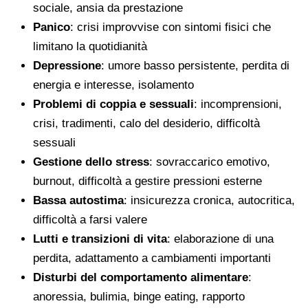
sociale, ansia da prestazione
Panico
: crisi improvvise con sintomi fisici che
limitano la quotidianità
Depressione
: umore basso persistente, perdita di
energia e interesse, isolamento
Problemi di coppia e sessuali
: incomprensioni,
crisi, tradimenti, calo del desiderio, difficoltà
sessuali
Gestione dello stress
: sovraccarico emotivo,
burnout, difficoltà a gestire pressioni esterne
Bassa autostima
: insicurezza cronica, autocritica,
difficoltà a farsi valere
Lutti e transizioni di vita
: elaborazione di una
perdita, adattamento a cambiamenti importanti
Disturbi del comportamento alimentare
:
anoressia, bulimia, binge eating, rapporto