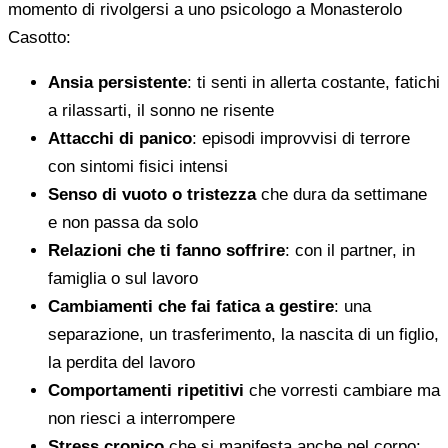
momento di rivolgersi a uno psicologo a Monasterolo
Casotto:
Ansia persistente
: ti senti in allerta costante, fatichi
a rilassarti, il sonno ne risente
Attacchi di panico
: episodi improvvisi di terrore
con sintomi fisici intensi
Senso di vuoto o tristezza
che dura da settimane
e non passa da solo
Relazioni che ti fanno soffrire
: con il partner, in
famiglia o sul lavoro
Cambiamenti che fai fatica a gestire
: una
separazione, un trasferimento, la nascita di un figlio,
la perdita del lavoro
Comportamenti ripetitivi
che vorresti cambiare ma
non riesci a interrompere
Stress cronico
che si manifesta anche nel corpo: