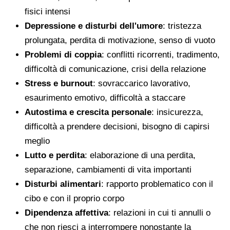
fisici intensi
Depressione e disturbi dell'umore
: tristezza
prolungata, perdita di motivazione, senso di vuoto
Problemi di coppia
: conflitti ricorrenti, tradimento,
difficoltà di comunicazione, crisi della relazione
Stress e burnout
: sovraccarico lavorativo,
esaurimento emotivo, difficoltà a staccare
Autostima e crescita personale
: insicurezza,
difficoltà a prendere decisioni, bisogno di capirsi
meglio
Lutto e perdita
: elaborazione di una perdita,
separazione, cambiamenti di vita importanti
Disturbi alimentari
: rapporto problematico con il
cibo e con il proprio corpo
Dipendenza affettiva
: relazioni in cui ti annulli o
che non riesci a interrompere nonostante la