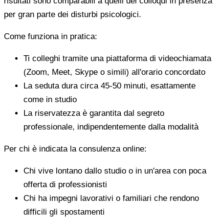
risultati sono comparabili a quelli dei colloqui in presenza
per gran parte dei disturbi psicologici.
Come funziona in pratica:
Ti colleghi tramite una piattaforma di videochiamata
(Zoom, Meet, Skype o simili) all'orario concordato
La seduta dura circa 45-50 minuti, esattamente
come in studio
La riservatezza è garantita dal segreto
professionale, indipendentemente dalla modalità
Per chi è indicata la consulenza online:
Chi vive lontano dallo studio o in un'area con poca
offerta di professionisti
Chi ha impegni lavorativi o familiari che rendono
difficili gli spostamenti