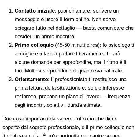
Contatto iniziale
: puoi chiamare, scrivere un
messaggio o usare il form online. Non serve
spiegare tutto nel dettaglio — basta comunicare che
desideri un primo incontro.
Primo colloquio
(45-50 minuti circa): lo psicologo ti
accoglie e ti lascia parlare liberamente. Ti farà
alcune domande per approfondire, ma il ritmo è il
tuo. Molti si sorprendono di quanto sia naturale.
Orientamento
: il professionista ti restituisce una
prima lettura della situazione e, se c'è interesse
reciproco, propone un piano di lavoro — frequenza
degli incontri, obiettivi, durata stimata.
Due cose importanti da sapere: tutto ciò che dici è
coperto dal segreto professionale, e il primo colloquio non
ti obbliga a nulla. È un'opportunità per capire se quel