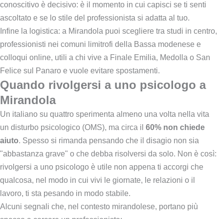
conoscitivo è decisivo: è il momento in cui capisci se ti senti
ascoltato e se lo stile del professionista si adatta al tuo.
Infine la logistica: a Mirandola puoi scegliere tra studi in centro,
professionisti nei comuni limitrofi della Bassa modenese e
colloqui online, utili a chi vive a Finale Emilia, Medolla o San
Felice sul Panaro e vuole evitare spostamenti.
Quando rivolgersi a uno psicologo a
Mirandola
Un italiano su quattro sperimenta almeno una volta nella vita
un disturbo psicologico (OMS), ma circa il
60% non chiede
aiuto
. Spesso si rimanda pensando che il disagio non sia
"abbastanza grave" o che debba risolversi da solo. Non è così:
rivolgersi a uno psicologo è utile non appena ti accorgi che
qualcosa, nel modo in cui vivi le giornate, le relazioni o il
lavoro, ti sta pesando in modo stabile.
Alcuni segnali che, nel contesto mirandolese, portano più