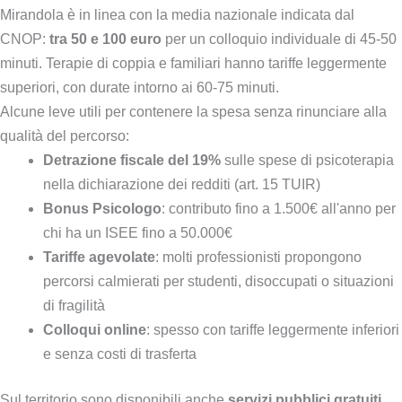
Mirandola è in linea con la media nazionale indicata dal
CNOP:
tra 50 e 100 euro
per un colloquio individuale di 45-50
minuti. Terapie di coppia e familiari hanno tariffe leggermente
superiori, con durate intorno ai 60-75 minuti.
Alcune leve utili per contenere la spesa senza rinunciare alla
qualità del percorso:
Detrazione fiscale del 19%
sulle spese di psicoterapia
nella dichiarazione dei redditi (art. 15 TUIR)
Bonus Psicologo
: contributo fino a 1.500€ all'anno per
chi ha un ISEE fino a 50.000€
Tariffe agevolate
: molti professionisti propongono
percorsi calmierati per studenti, disoccupati o situazioni
di fragilità
Colloqui online
: spesso con tariffe leggermente inferiori
e senza costi di trasferta
Sul territorio sono disponibili anche
servizi pubblici gratuiti
,