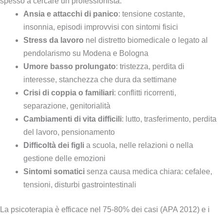
spesso a cercare un professionista:
Ansia e attacchi di panico
: tensione costante,
insonnia, episodi improvvisi con sintomi fisici
Stress da lavoro
nel distretto biomedicale o legato al
pendolarismo su Modena e Bologna
Umore basso prolungato
: tristezza, perdita di
interesse, stanchezza che dura da settimane
Crisi di coppia o familiari
: conflitti ricorrenti,
separazione, genitorialità
Cambiamenti di vita difficili
: lutto, trasferimento, perdita
del lavoro, pensionamento
Difficoltà dei figli
a scuola, nelle relazioni o nella
gestione delle emozioni
Sintomi somatici
senza causa medica chiara: cefalee,
tensioni, disturbi gastrointestinali
La psicoterapia è efficace nel 75-80% dei casi (APA 2012) e i