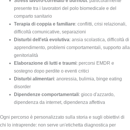
Stress lavoro-correlato e burnout
: particolarmente
presente tra i lavoratori del polo biomedicale e del
comparto sanitario
Terapia di coppia e familiare
: conflitti, crisi relazionali,
difficoltà comunicative, separazioni
Disturbi dell'età evolutiva
: ansia scolastica, difficoltà di
apprendimento, problemi comportamentali, supporto alla
genitorialità
Elaborazione di lutti e traumi
: percorsi EMDR e
sostegno dopo perdite o eventi critici
Disturbi alimentari
: anoressia, bulimia, binge eating
disorder
Dipendenze comportamentali
: gioco d'azzardo,
dipendenza da internet, dipendenza affettiva
Ogni percorso è personalizzato sulla storia e sugli obiettivi di
chi lo intraprende: non serve un'etichetta diagnostica per