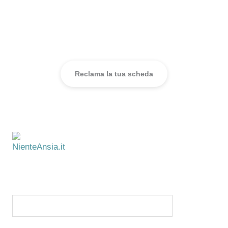
Sei uno psicologo?
Reclama la tua scheda e fatti trovare da chi ha bisogno di te.
Reclama la tua scheda
NienteAnsia.it
Informazione e supporto per il benessere
psicologico. Test, articoli e una directory
di professionisti in tutta Italia.
ISCRIVITI