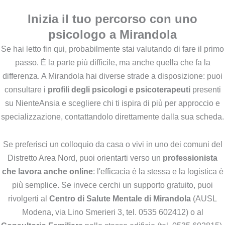
Quando è il momento giusto per andare dallo psicologo?
Inizia il tuo percorso con uno
psicologo a Mirandola
Se hai letto fin qui, probabilmente stai valutando di fare il primo
passo. È la parte più difficile, ma anche quella che fa la
differenza. A Mirandola hai diverse strade a disposizione: puoi
consultare i
profili degli psicologi e psicoterapeuti
presenti
su NienteAnsia e scegliere chi ti ispira di più per approccio e
specializzazione, contattandolo direttamente dalla sua scheda.
Se preferisci un colloquio da casa o vivi in uno dei comuni del
Distretto Area Nord, puoi orientarti verso un
professionista
che lavora anche online
: l'efficacia è la stessa e la logistica è
più semplice. Se invece cerchi un supporto gratuito, puoi
rivolgerti al
Centro di Salute Mentale di Mirandola
(AUSL
Modena, via Lino Smerieri 3, tel. 0535 602412) o al