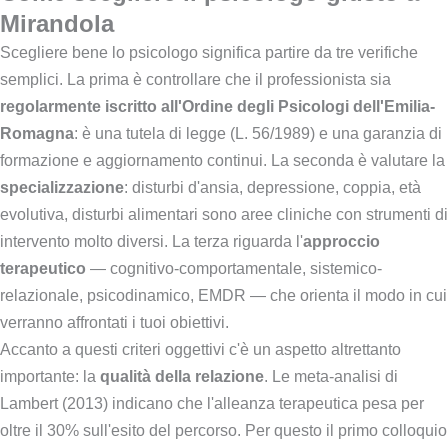
Mirandola
Scegliere bene lo psicologo significa partire da tre verifiche
semplici. La prima è controllare che il professionista sia
regolarmente iscritto all'Ordine degli Psicologi dell'Emilia-
Romagna
: è una tutela di legge (L. 56/1989) e una garanzia di
formazione e aggiornamento continui. La seconda è valutare la
specializzazione
: disturbi d'ansia, depressione, coppia, età
evolutiva, disturbi alimentari sono aree cliniche con strumenti di
intervento molto diversi. La terza riguarda l'
approccio
terapeutico
— cognitivo-comportamentale, sistemico-
relazionale, psicodinamico, EMDR — che orienta il modo in cui
verranno affrontati i tuoi obiettivi.
Accanto a questi criteri oggettivi c'è un aspetto altrettanto
importante: la
qualità della relazione
. Le meta-analisi di
Lambert (2013) indicano che l'alleanza terapeutica pesa per
oltre il 30% sull'esito del percorso. Per questo il primo colloquio