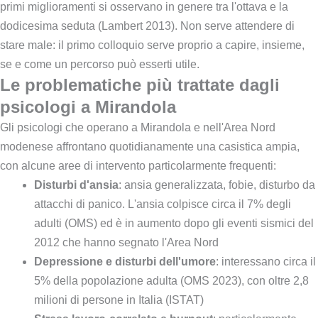
primi miglioramenti si osservano in genere tra l'ottava e la
dodicesima seduta (Lambert 2013). Non serve attendere di
stare male: il primo colloquio serve proprio a capire, insieme,
se e come un percorso può esserti utile.
Le problematiche più trattate dagli
psicologi a Mirandola
Gli psicologi che operano a Mirandola e nell'Area Nord
modenese affrontano quotidianamente una casistica ampia,
con alcune aree di intervento particolarmente frequenti:
Disturbi d'ansia
: ansia generalizzata, fobie, disturbo da
attacchi di panico. L'ansia colpisce circa il 7% degli
adulti (OMS) ed è in aumento dopo gli eventi sismici del
2012 che hanno segnato l'Area Nord
Depressione e disturbi dell'umore
: interessano circa il
5% della popolazione adulta (OMS 2023), con oltre 2,8
milioni di persone in Italia (ISTAT)