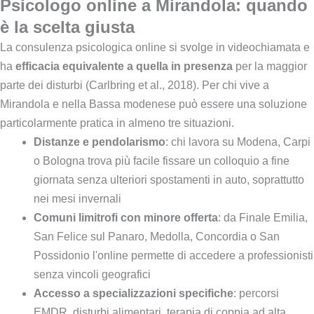
Psicologo online a Mirandola: quando
è la scelta giusta
La consulenza psicologica online si svolge in videochiamata e
ha
efficacia equivalente a quella in presenza
per la maggior
parte dei disturbi (Carlbring et al., 2018). Per chi vive a
Mirandola e nella Bassa modenese può essere una soluzione
particolarmente pratica in almeno tre situazioni.
Distanze e pendolarismo
: chi lavora su Modena, Carpi
o Bologna trova più facile fissare un colloquio a fine
giornata senza ulteriori spostamenti in auto, soprattutto
nei mesi invernali
Comuni limitrofi con minore offerta
: da Finale Emilia,
San Felice sul Panaro, Medolla, Concordia o San
Possidonio l'online permette di accedere a professionisti
senza vincoli geografici
Accesso a specializzazioni specifiche
: percorsi
EMDR, disturbi alimentari, terapia di coppia ad alta