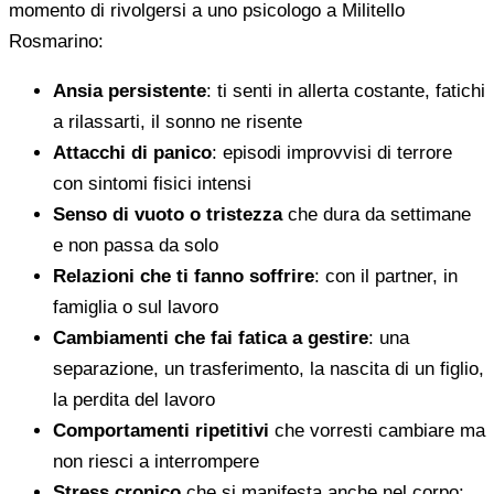
momento di rivolgersi a uno psicologo a Militello
Rosmarino:
Ansia persistente
: ti senti in allerta costante, fatichi
a rilassarti, il sonno ne risente
Attacchi di panico
: episodi improvvisi di terrore
con sintomi fisici intensi
Senso di vuoto o tristezza
che dura da settimane
e non passa da solo
Relazioni che ti fanno soffrire
: con il partner, in
famiglia o sul lavoro
Cambiamenti che fai fatica a gestire
: una
separazione, un trasferimento, la nascita di un figlio,
la perdita del lavoro
Comportamenti ripetitivi
che vorresti cambiare ma
non riesci a interrompere
Stress cronico
che si manifesta anche nel corpo: