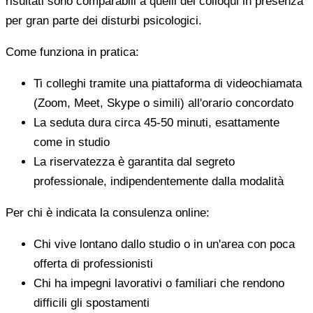
risultati sono comparabili a quelli dei colloqui in presenza
per gran parte dei disturbi psicologici.
Come funziona in pratica:
Ti colleghi tramite una piattaforma di videochiamata
(Zoom, Meet, Skype o simili) all'orario concordato
La seduta dura circa 45-50 minuti, esattamente
come in studio
La riservatezza è garantita dal segreto
professionale, indipendentemente dalla modalità
Per chi è indicata la consulenza online:
Chi vive lontano dallo studio o in un'area con poca
offerta di professionisti
Chi ha impegni lavorativi o familiari che rendono
difficili gli spostamenti