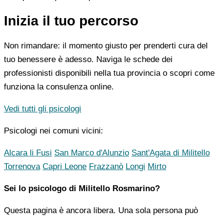
Inizia il tuo percorso
Non rimandare: il momento giusto per prenderti cura del
tuo benessere è adesso. Naviga le schede dei
professionisti disponibili nella tua provincia o scopri come
funziona la consulenza online.
Vedi tutti gli psicologi
Psicologi nei comuni vicini:
Alcara li Fusi
San Marco d'Alunzio
Sant'Agata di Militello
Torrenova
Capri Leone
Frazzanò
Longi
Mirto
Sei lo psicologo di Militello Rosmarino?
Questa pagina è ancora libera. Una sola persona può