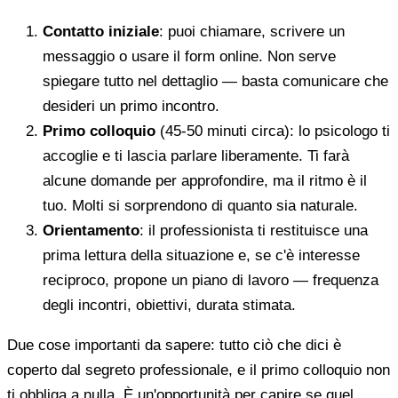
Contatto iniziale
: puoi chiamare, scrivere un
messaggio o usare il form online. Non serve
spiegare tutto nel dettaglio — basta comunicare che
desideri un primo incontro.
Primo colloquio
(45-50 minuti circa): lo psicologo ti
accoglie e ti lascia parlare liberamente. Ti farà
alcune domande per approfondire, ma il ritmo è il
tuo. Molti si sorprendono di quanto sia naturale.
Orientamento
: il professionista ti restituisce una
prima lettura della situazione e, se c'è interesse
reciproco, propone un piano di lavoro — frequenza
degli incontri, obiettivi, durata stimata.
Due cose importanti da sapere: tutto ciò che dici è
coperto dal segreto professionale, e il primo colloquio non
ti obbliga a nulla. È un'opportunità per capire se quel