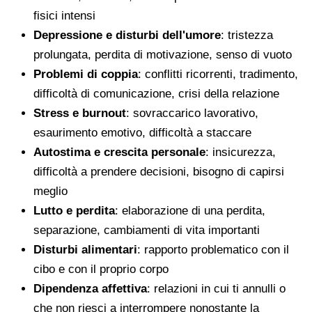
fisici intensi
Depressione e disturbi dell'umore
: tristezza
prolungata, perdita di motivazione, senso di vuoto
Problemi di coppia
: conflitti ricorrenti, tradimento,
difficoltà di comunicazione, crisi della relazione
Stress e burnout
: sovraccarico lavorativo,
esaurimento emotivo, difficoltà a staccare
Autostima e crescita personale
: insicurezza,
difficoltà a prendere decisioni, bisogno di capirsi
meglio
Lutto e perdita
: elaborazione di una perdita,
separazione, cambiamenti di vita importanti
Disturbi alimentari
: rapporto problematico con il
cibo e con il proprio corpo
Dipendenza affettiva
: relazioni in cui ti annulli o
che non riesci a interrompere nonostante la