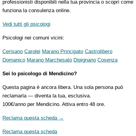
professionisti disponibili nella tua provincia o scopri come
funziona la consulenza online.
Vedi tutti gli psicologi
Psicologi nei comuni vicini:
Cerisano
Carolei
Marano Principato
Castrolibero
Domanico
Marano Marchesato
Dipignano
Cosenza
Sei lo psicologo di Mendicino?
Questa pagina è ancora libera. Una sola persona può
reclamarla — diventa la tua, esclusiva.
100€/anno
per Mendicino. Attiva entro 48 ore.
Reclama questa scheda →
Reclama questa scheda