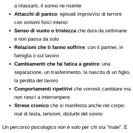
a rilassarti, il sonno ne risente
Attacchi di panico
: episodi improvvisi di terrore
con sintomi fisici intensi
Senso di vuoto o tristezza
che dura da settimane
e non passa da solo
Relazioni che ti fanno soffrire
: con il partner, in
famiglia o sul lavoro
Cambiamenti che fai fatica a gestire
: una
separazione, un trasferimento, la nascita di un figlio,
la perdita del lavoro
Comportamenti ripetitivi
che vorresti cambiare ma
non riesci a interrompere
Stress cronico
che si manifesta anche nel corpo:
mal di testa, tensioni, disturbi del sonno
Un percorso psicologico non è solo per chi sta "male". È