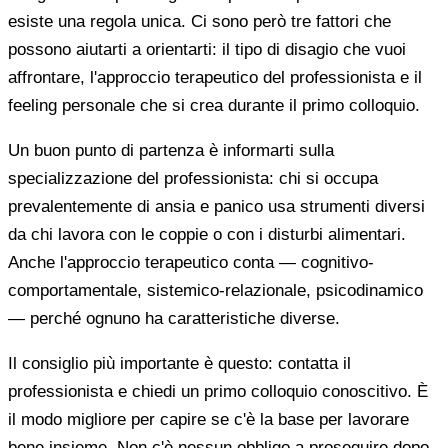
esiste una regola unica. Ci sono però tre fattori che
possono aiutarti a orientarti: il tipo di disagio che vuoi
affrontare, l'approccio terapeutico del professionista e il
feeling personale che si crea durante il primo colloquio.
Un buon punto di partenza è informarti sulla
specializzazione del professionista: chi si occupa
prevalentemente di ansia e panico usa strumenti diversi
da chi lavora con le coppie o con i disturbi alimentari.
Anche l'approccio terapeutico conta — cognitivo-
comportamentale, sistemico-relazionale, psicodinamico
— perché ognuno ha caratteristiche diverse.
Il consiglio più importante è questo: contatta il
professionista e chiedi un primo colloquio conoscitivo. È
il modo migliore per capire se c'è la base per lavorare
bene insieme. Non c'è nessun obbligo a proseguire dopo