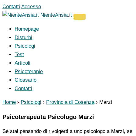
Vai
Contatti
Accesso
al
NienteAnsia.it
contenuto
Homepage
Disturbi
Psicologi
Test
Articoli
Psicoterapie
Glossario
Contatti
Home
›
Psicologi
›
Provincia di Cosenza
›
Marzi
Psicoterapeuta Psicologo Marzi
Se stai pensando di rivolgerti a uno psicologo a Marzi, sei