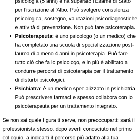
psicologia (5 anni) e ha superato l'Esame di Stato
per l'iscrizione all'Albo. Può svolgere consulenza
psicologica, sostegno, valutazioni psicodiagnostiche
e attività di prevenzione. Non può fare psicoterapia.
Psicoterapeuta
: è uno psicologo (o un medico) che
ha completato una scuola di specializzazione post-
laurea di almeno 4 anni in psicoterapia. Può fare
tutto ciò che fa lo psicologo, e in più è abilitato a
condurre percorsi di psicoterapia per il trattamento
di disturbi psicologici.
Psichiatra
: è un medico specializzato in psichiatria.
Può prescrivere farmaci e spesso collabora con lo
psicoterapeuta per un trattamento integrato.
Se non sai quale figura ti serve, non preoccuparti: sarà il
professionista stesso, dopo averti conosciuto nel primo
colloquio, a indicarti il percorso più adatto alla tua