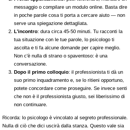
messaggio o compilare un modulo online. Basta dire
in poche parole cosa ti porta a cercare aiuto — non
serve una spiegazione dettagliata.
L'incontro
: dura circa 45-50 minuti. Tu racconti la
tua situazione con le tue parole, lo psicologo ti
ascolta e ti fa alcune domande per capire meglio.
Non c'è nulla di strano o spaventoso: è una
conversazione.
Dopo il primo colloquio
: il professionista ti dà un
suo primo inquadramento e, se lo ritieni opportuno,
potete concordare come proseguire. Se invece senti
che non è il professionista giusto, sei liberissimo di
non continuare.
Ricorda: lo psicologo è vincolato al segreto professionale.
Nulla di ciò che dici uscirà dalla stanza. Questo vale sia