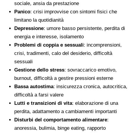
sociale, ansia da prestazione
Panico
: crisi improvvise con sintomi fisici che
limitano la quotidianità
Depressione
: umore basso persistente, perdita di
energia e interesse, isolamento
Problemi di coppia e sessuali
: incomprensioni,
crisi, tradimenti, calo del desiderio, difficoltà
sessuali
Gestione dello stress
: sovraccarico emotivo,
burnout, difficoltà a gestire pressioni esterne
Bassa autostima
: insicurezza cronica, autocritica,
difficoltà a farsi valere
Lutti e transizioni di vita
: elaborazione di una
perdita, adattamento a cambiamenti importanti
Disturbi del comportamento alimentare
:
anoressia, bulimia, binge eating, rapporto