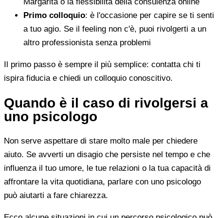
Margarita o la flessibilità della consulenza online
Primo colloquio
: è l'occasione per capire se ti senti
a tuo agio. Se il feeling non c'è, puoi rivolgerti a un
altro professionista senza problemi
Il primo passo è sempre il più semplice: contatta chi ti
ispira fiducia e chiedi un colloquio conoscitivo.
Quando è il caso di rivolgersi a
uno psicologo
Non serve aspettare di stare molto male per chiedere
aiuto. Se avverti un disagio che persiste nel tempo e che
influenza il tuo umore, le tue relazioni o la tua capacità di
affrontare la vita quotidiana, parlare con uno psicologo
può aiutarti a fare chiarezza.
Ecco alcune situazioni in cui un percorso psicologico può